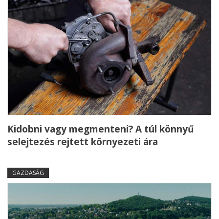
Kidobni vagy megmenteni? A túl könnyű
selejtezés rejtett környezeti ára
GAZDASÁG