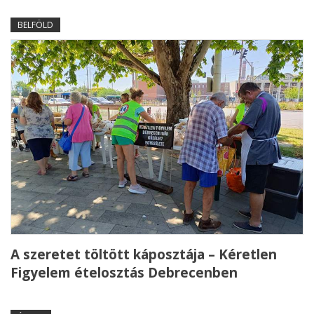
BELFÖLD
A szeretet töltött káposztája – Kéretlen
Figyelem ételosztás Debrecenben