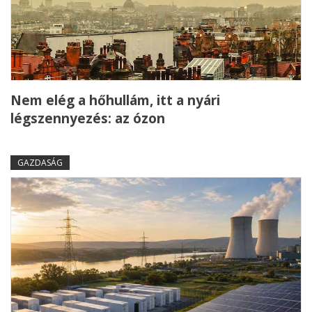
Nem elég a hőhullám, itt a nyári
légszennyezés: az ózon
GAZDASÁG