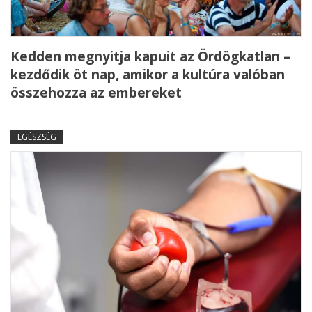
Kedden megnyitja kapuit az Ördögkatlan –
kezdődik öt nap, amikor a kultúra valóban
összehozza az embereket
EGÉSZSÉG