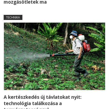
mozgásötletek ma
TECHNIKA
A kertészkedés új távlatokat nyit:
technológia találkozása a