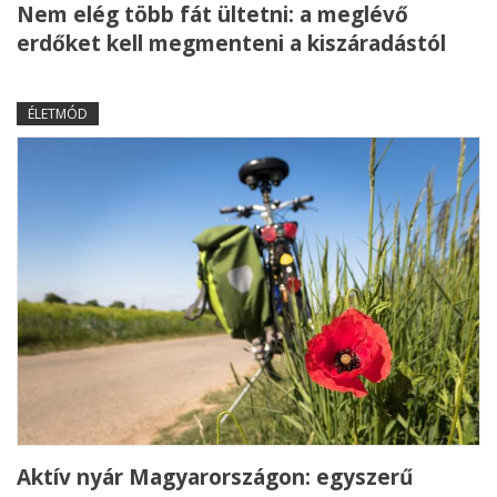
Nem elég több fát ültetni: a meglévő
erdőket kell megmenteni a kiszáradástól
ÉLETMÓD
Aktív nyár Magyarországon: egyszerű