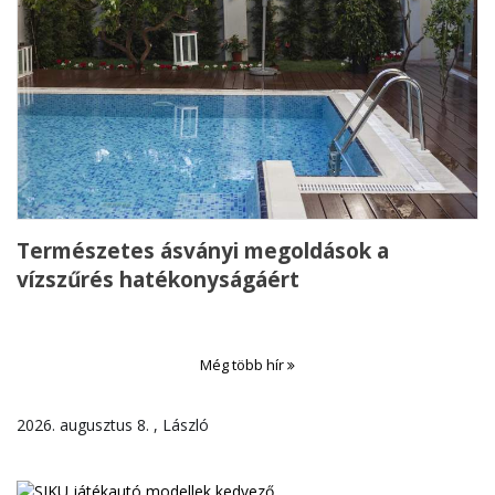
Természetes ásványi megoldások a
vízszűrés hatékonyságáért
Még több hír
2026. augusztus 8. , László