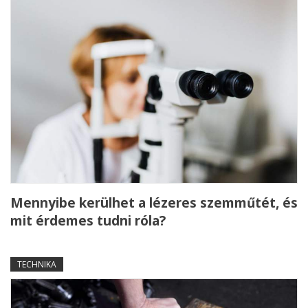
Mennyibe kerülhet a lézeres szemműtét, és
mit érdemes tudni róla?
TECHNIKA