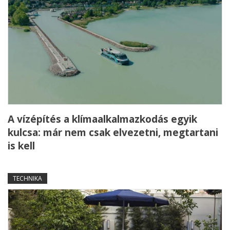
A vízépítés a klímaalkalmazkodás egyik
kulcsa: már nem csak elvezetni, megtartani
is kell
TECHNIKA