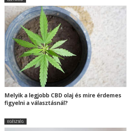
Melyik a legjobb CBD olaj és mire érdemes
figyelni a választásnál?
EGÉSZSÉG