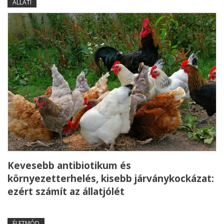
ÁLLATI
Kevesebb antibiotikum és
környezetterhelés, kisebb járványkockázat:
ezért számít az állatjólét
ÉLETMÓD