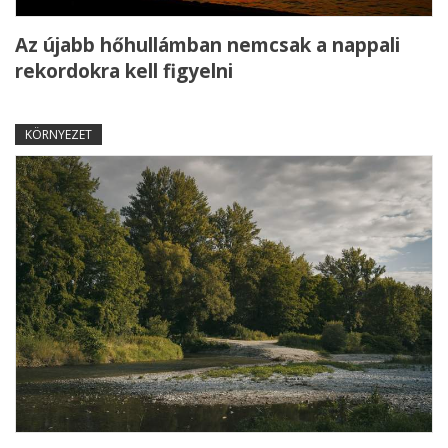
Az újabb hőhullámban nemcsak a nappali
rekordokra kell figyelni
KÖRNYEZET