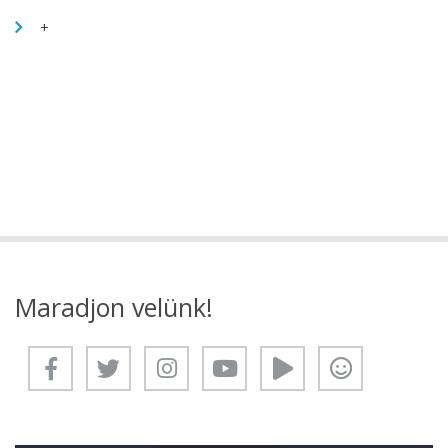
+
Maradjon velünk!