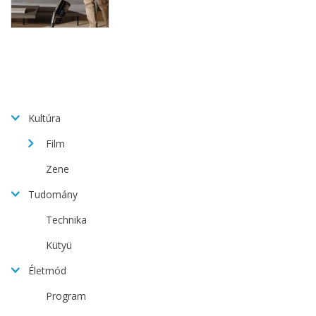
Kultúra
Film
Zene
Tudomány
Technika
Kütyü
Életmód
Program