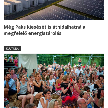
Még Paks kiesését is áthidalhatná a
megfelelő energiatárolás
KULTÚRA