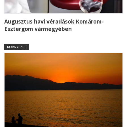
Augusztus havi véradások Komárom-
Esztergom vármegyében
KÖRNYEZET