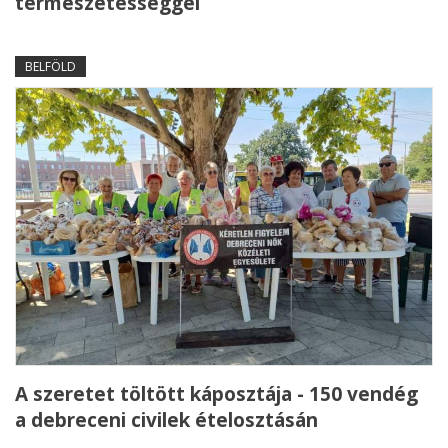
természetességgel
BELFÖLD
A szeretet töltött káposztája - 150 vendég
a debreceni civilek ételosztásán