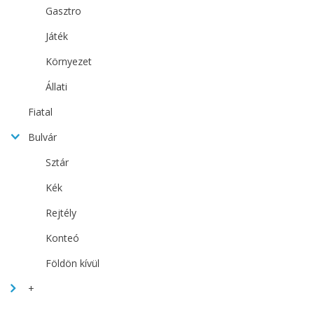
Gasztro
Játék
Környezet
Állati
Fiatal
Bulvár
Sztár
Kék
Rejtély
Konteó
Földön kívül
+