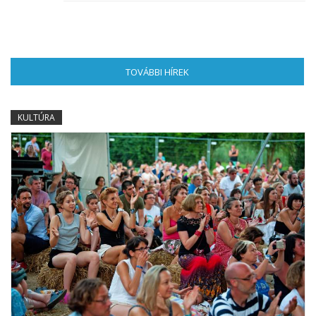
TOVÁBBI HÍREK
(AKTÍV FÜL)
KULTÚRA