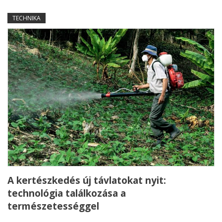
TECHNIKA
A kertészkedés új távlatokat nyit:
technológia találkozása a
természetességgel