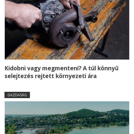
Kidobni vagy megmenteni? A túl könnyű
selejtezés rejtett környezeti ára
GAZDASÁG