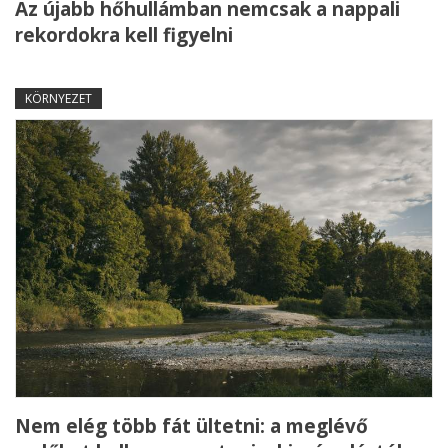
Az újabb hőhullámban nemcsak a nappali
rekordokra kell figyelni
KÖRNYEZET
Nem elég több fát ültetni: a meglévő