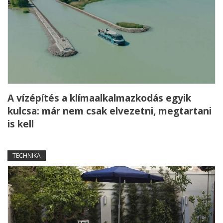
A vízépítés a klímaalkalmazkodás egyik
kulcsa: már nem csak elvezetni, megtartani
is kell
TECHNIKA