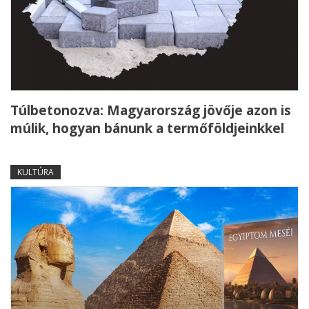
Túlbetonozva: Magyarország jövője azon is
múlik, hogyan bánunk a termőföldjeinkkel
KULTÚRA