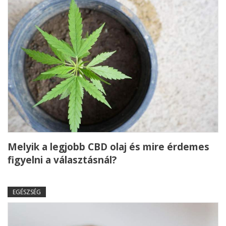
Melyik a legjobb CBD olaj és mire érdemes
figyelni a választásnál?
EGÉSZSÉG