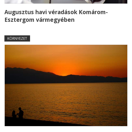
Augusztus havi véradások Komárom-
Esztergom vármegyében
KÖRNYEZET