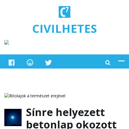
Ugrás a tartalomra
CIVILHETES
Sínre helyezett
betonlap okozott