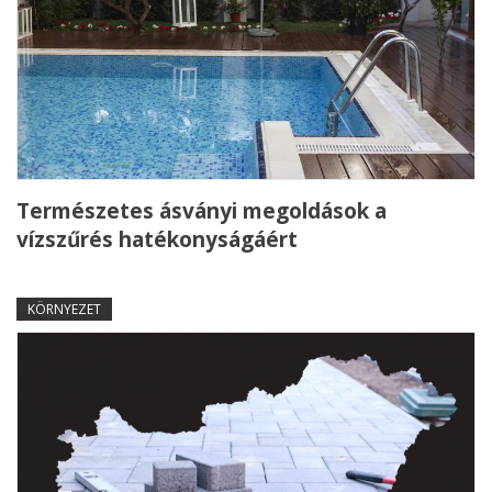
Természetes ásványi megoldások a
vízszűrés hatékonyságáért
KÖRNYEZET