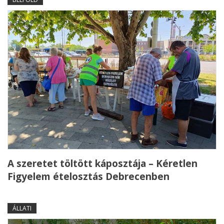
A szeretet töltött káposztája – Kéretlen
Figyelem ételosztás Debrecenben
ÁLLATI