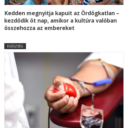
Kedden megnyitja kapuit az Ördögkatlan –
kezdődik öt nap, amikor a kultúra valóban
összehozza az embereket
EGÉSZSÉG