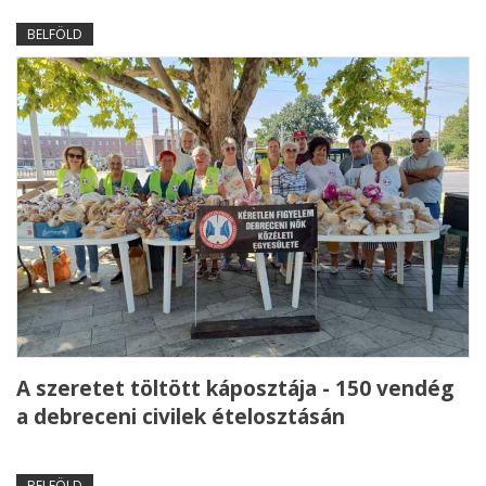
BELFÖLD
A szeretet töltött káposztája - 150 vendég
a debreceni civilek ételosztásán
BELFÖLD