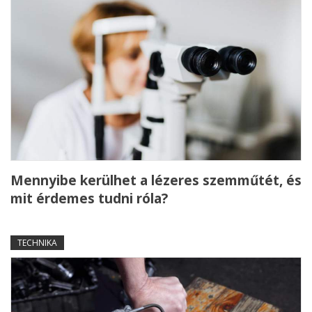
Mennyibe kerülhet a lézeres szemműtét, és
mit érdemes tudni róla?
TECHNIKA