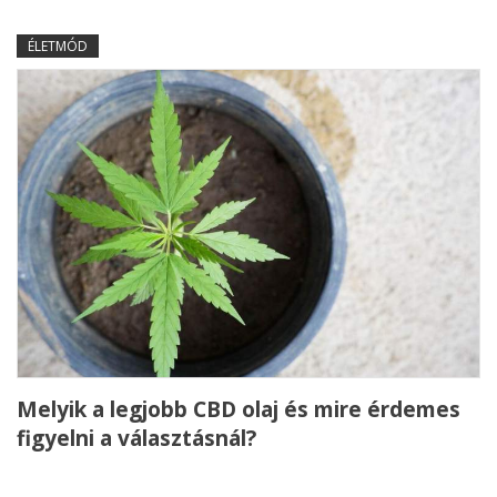
ÉLETMÓD
Melyik a legjobb CBD olaj és mire érdemes
figyelni a választásnál?