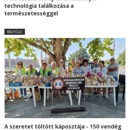
technológia találkozása a
természetességgel
BELFÖLD
A szeretet töltött káposztája - 150 vendég