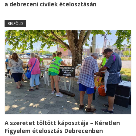
a debreceni civilek ételosztásán
BELFÖLD
A szeretet töltött káposztája – Kéretlen
Figyelem ételosztás Debrecenben