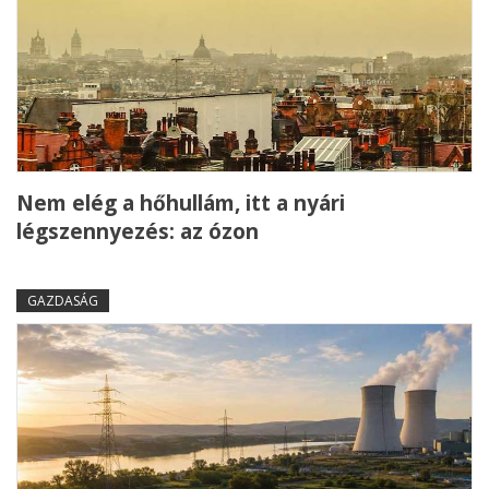
Nem elég a hőhullám, itt a nyári
légszennyezés: az ózon
GAZDASÁG