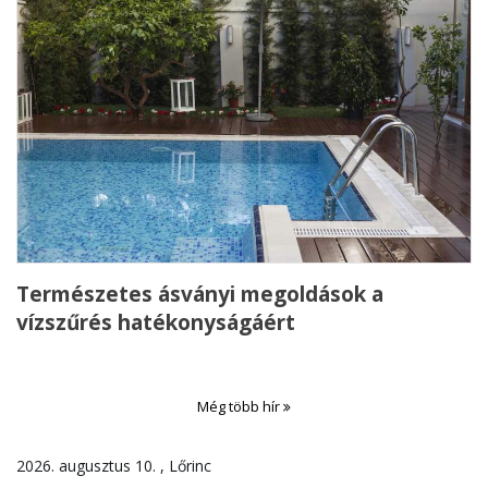
Természetes ásványi megoldások a
vízszűrés hatékonyságáért
Még több hír
2026. augusztus 10. , Lőrinc