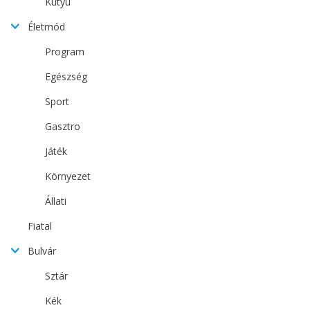
Kütyü
Életmód
Program
Egészség
Sport
Gasztro
Játék
Környezet
Állati
Fiatal
Bulvár
Sztár
Kék