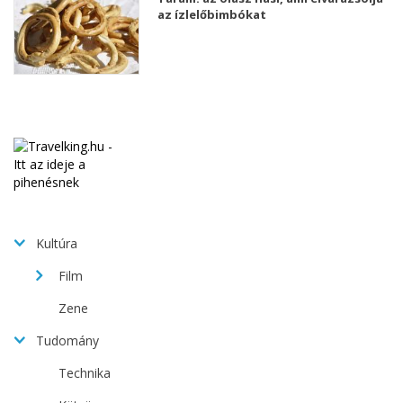
az ízlelőbimbókat
Kultúra
Film
Zene
Tudomány
Technika