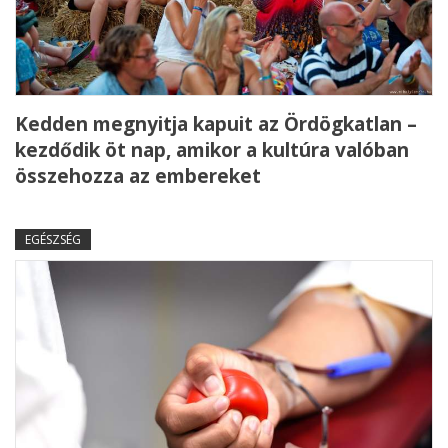
Kedden megnyitja kapuit az Ördögkatlan –
kezdődik öt nap, amikor a kultúra valóban
összehozza az embereket
EGÉSZSÉG