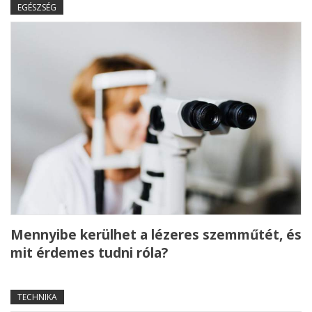
EGÉSZSÉG
Mennyibe kerülhet a lézeres szemműtét, és
mit érdemes tudni róla?
TECHNIKA