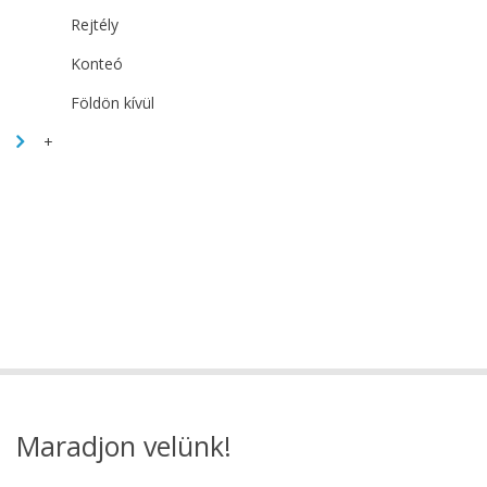
Rejtély
Konteó
Földön kívül
+
Maradjon velünk!