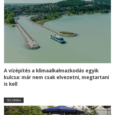
A vízépítés a klímaalkalmazkodás egyik
kulcsa: már nem csak elvezetni, megtartani
is kell
TECHNIKA