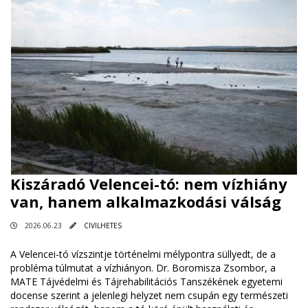
Kiszáradó Velencei-tó: nem vízhiány
van, hanem alkalmazkodási válság
2026.06.23
CIVILHETES
A Velencei-tó vízszintje történelmi mélypontra süllyedt, de a
probléma túlmutat a vízhiányon. Dr. Boromisza Zsombor, a
MATE Tájvédelmi és Tájrehabilitációs Tanszékének egyetemi
docense szerint a jelenlegi helyzet nem csupán egy természeti