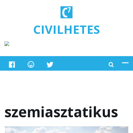
Ugrás a tartalomra
CIVILHETES
szemiasztatikus