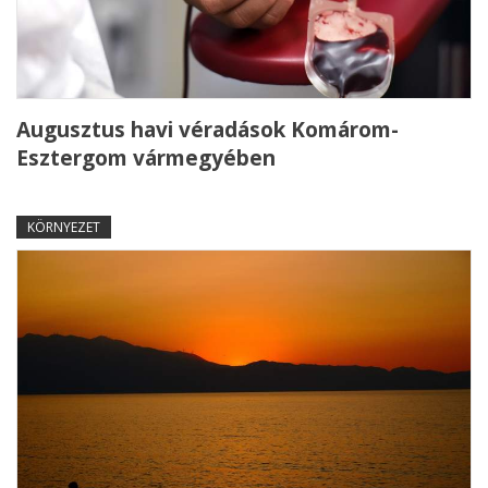
Augusztus havi véradások Komárom-
Esztergom vármegyében
KÖRNYEZET