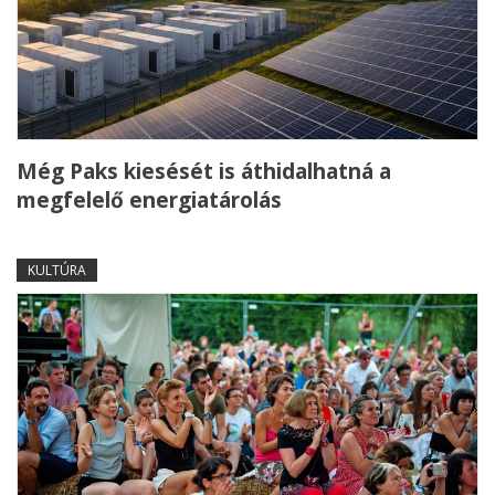
Még Paks kiesését is áthidalhatná a
megfelelő energiatárolás
KULTÚRA