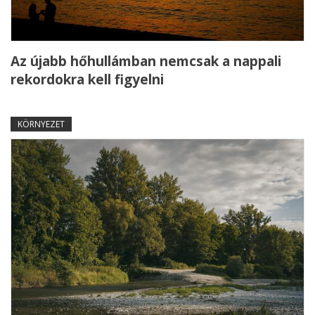
Az újabb hőhullámban nemcsak a nappali
rekordokra kell figyelni
KÖRNYEZET