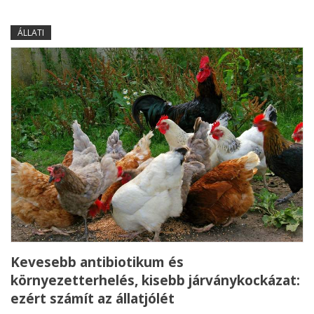
ÁLLATI
Kevesebb antibiotikum és
környezetterhelés, kisebb járványkockázat:
ezért számít az állatjólét