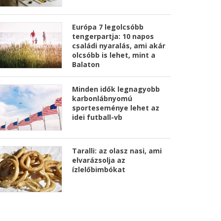
Európa 7 legolcsóbb
tengerpartja: 10 napos
családi nyaralás, ami akár
olcsóbb is lehet, mint a
Balaton
Minden idők legnagyobb
karbonlábnyomú
sporteseménye lehet az
idei futball-vb
Taralli: az olasz nasi, ami
elvarázsolja az
ízlelőbimbókat