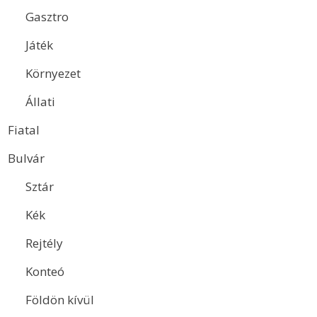
Gasztro
Játék
Környezet
Állati
Fiatal
Bulvár
Sztár
Kék
Rejtély
Konteó
Földön kívül