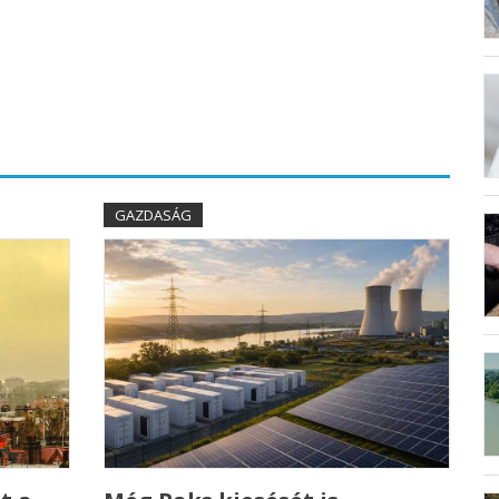
GAZDASÁG