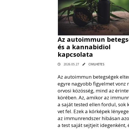
Az autoimmun betegs
és a kannabidiol
kapcsolata
2026.05.27
CIVILHETES
Az autoimmun betegségek elte
egyre nagyobb figyelmet vonz 
orvosi közösség, mind az érinte
körében. Az, amikor az immun
a saját tested ellen fordul, sok 
vet fel. Ezek a kórképek lényege
az immunrendszer hibásan azo
a test saját sejtjeit idegenként, 