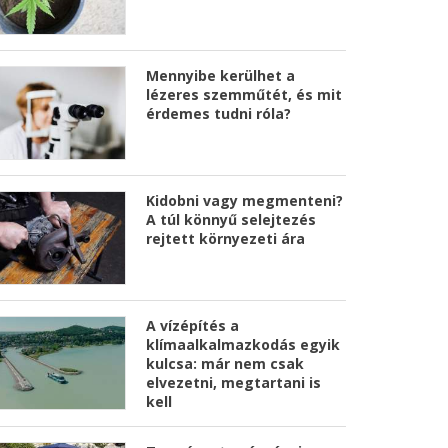
Mennyibe kerülhet a
lézeres szemműtét, és mit
érdemes tudni róla?
Kidobni vagy megmenteni?
A túl könnyű selejtezés
rejtett környezeti ára
A vízépítés a
klímaalkalmazkodás egyik
kulcsa: már nem csak
elvezetni, megtartani is
kell