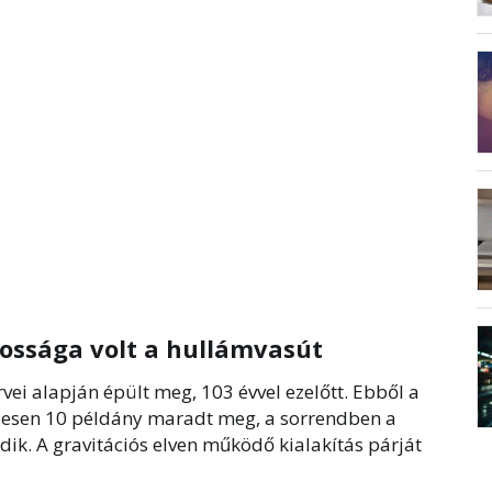
ossága volt a hullámvasút
vei alapján épült meg, 103 évvel ezelőtt. Ebből a
szesen 10 példány maradt meg, a sorrendben a
ik. A gravitációs elven működő kialakítás párját