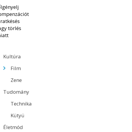
Kultúra
Film
Zene
Tudomány
Technika
Kütyü
Életmód