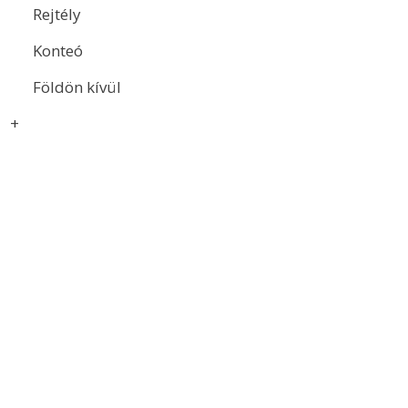
Rejtély
Konteó
Földön kívül
+