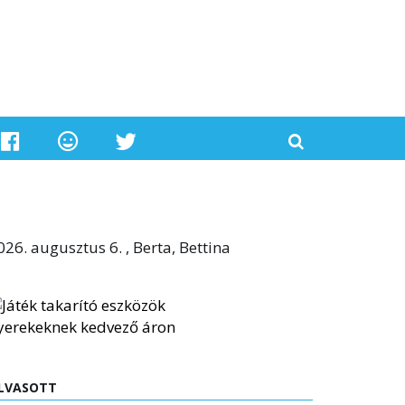
026. augusztus 6. , Berta, Bettina
LVASOTT