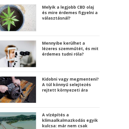
Melyik a legjobb CBD olaj
és mire érdemes figyelni a
választásnál?
Mennyibe kerülhet a
lézeres szemműtét, és mit
érdemes tudni róla?
Kidobni vagy megmenteni?
A túl könnyű selejtezés
rejtett környezeti ára
A vízépítés a
klímaalkalmazkodás egyik
kulcsa: már nem csak