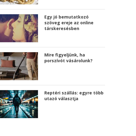
Egy jó bemutatkozó
szöveg ereje az online
társkeresésben
Mire figyeljünk, ha
porszívót vásárolunk?
Reptéri szállás: egyre több
utazó választja