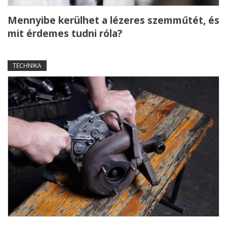
Mennyibe kerülhet a lézeres szemműtét, és
mit érdemes tudni róla?
TECHNIKA