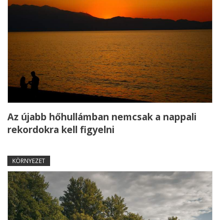
Az újabb hőhullámban nemcsak a nappali
rekordokra kell figyelni
KÖRNYEZET