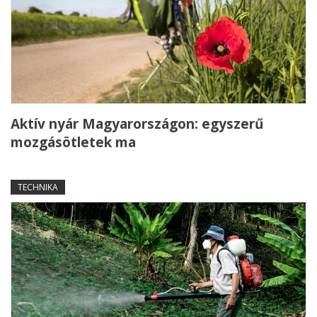
Aktív nyár Magyarországon: egyszerű
mozgásötletek ma
TECHNIKA