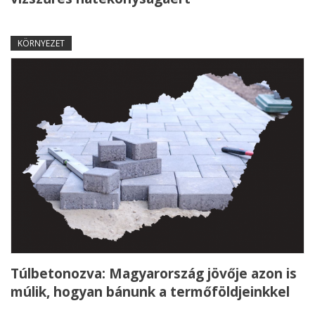
KÖRNYEZET
Túlbetonozva: Magyarország jövője azon is
múlik, hogyan bánunk a termőföldjeinkkel