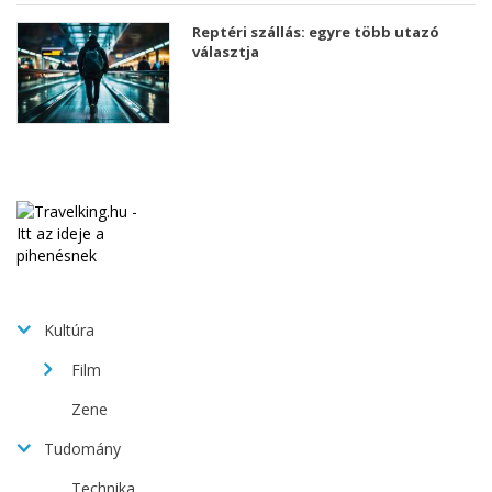
Reptéri szállás: egyre több utazó
választja
Kultúra
Film
Zene
Tudomány
Technika