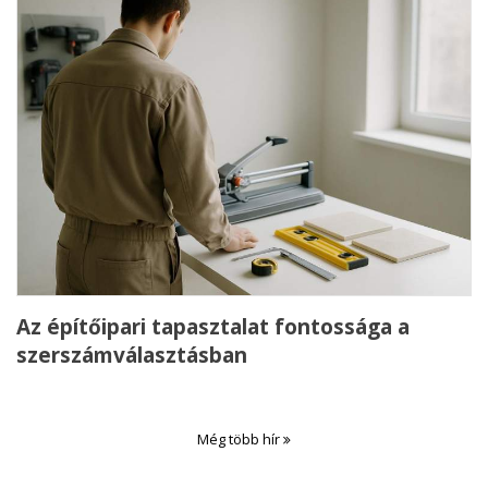
Az építőipari tapasztalat fontossága a
szerszámválasztásban
Még több hír