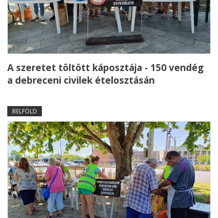
A szeretet töltött káposztája - 150 vendég
a debreceni civilek ételosztásán
BELFÖLD