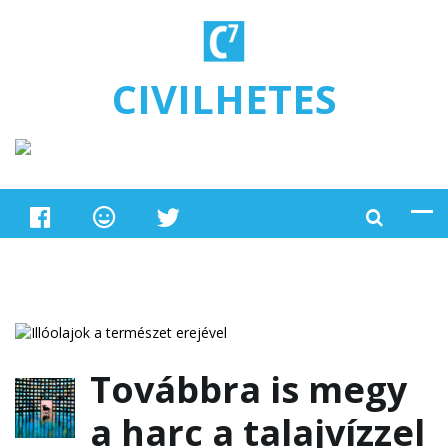
Ugrás a tartalomra
CIVILHETES
Továbbra is megy
a harc a talajvízzel