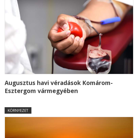
Augusztus havi véradások Komárom-
Esztergom vármegyében
KÖRNYEZET