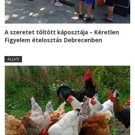
A szeretet töltött káposztája – Kéretlen
Figyelem ételosztás Debrecenben
ÁLLATI