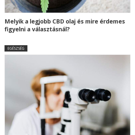
Melyik a legjobb CBD olaj és mire érdemes
figyelni a választásnál?
EGÉSZSÉG