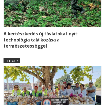
A kertészkedés új távlatokat nyit:
technológia találkozása a
természetességgel
BELFÖLD