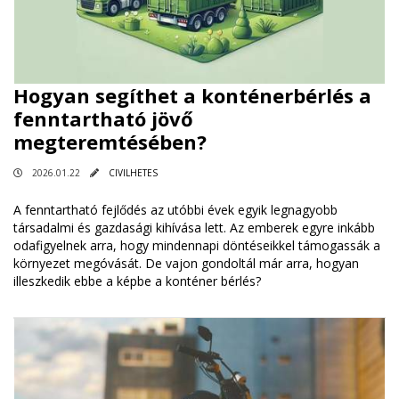
Hogyan segíthet a konténerbérlés a
fenntartható jövő
megteremtésében?
2026.01.22
CIVILHETES
A fenntartható fejlődés az utóbbi évek egyik legnagyobb
társadalmi és gazdasági kihívása lett. Az emberek egyre inkább
odafigyelnek arra, hogy mindennapi döntéseikkel támogassák a
környezet megóvását. De vajon gondoltál már arra, hogyan
illeszkedik ebbe a képbe a konténer bérlés?