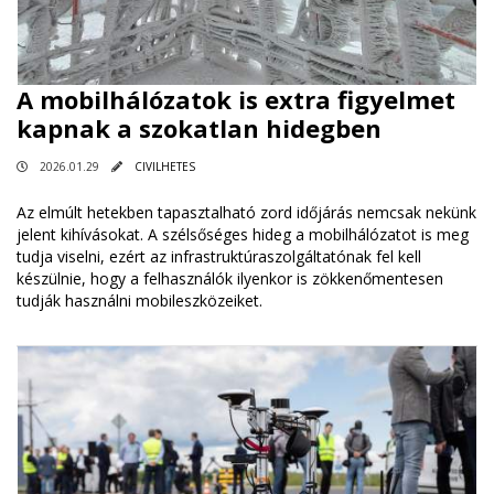
A mobilhálózatok is extra figyelmet
kapnak a szokatlan hidegben
2026.01.29
CIVILHETES
Az elmúlt hetekben tapasztalható zord időjárás nemcsak nekünk
jelent kihívásokat. A szélsőséges hideg a mobilhálózatot is meg
tudja viselni, ezért az infrastruktúraszolgáltatónak fel kell
készülnie, hogy a felhasználók ilyenkor is zökkenőmentesen
tudják használni mobileszközeiket.