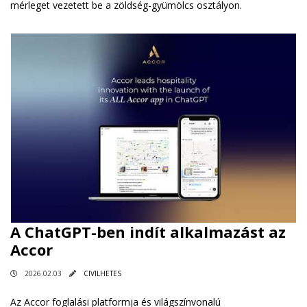
mérleget vezetett be a zöldség-gyümölcs osztályon.
A ChatGPT-ben indít alkalmazást az
Accor
2026.02.03
CIVILHETES
Az Accor foglalási platformja és világszínvonalú