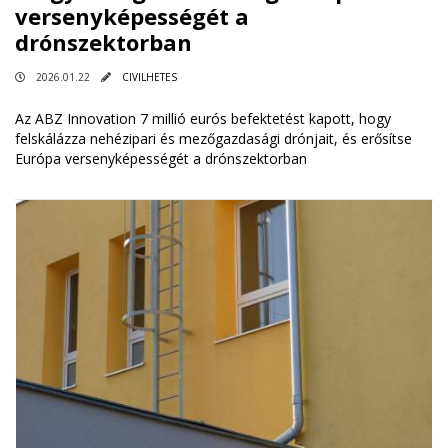
versenyképességét a
drónszektorban
2026.01.22
CIVILHETES
Az ABZ Innovation 7 millió eurós befektetést kapott, hogy
felskálázza nehézipari és mezőgazdasági drónjait, és erősítse
Európa versenyképességét a drónszektorban