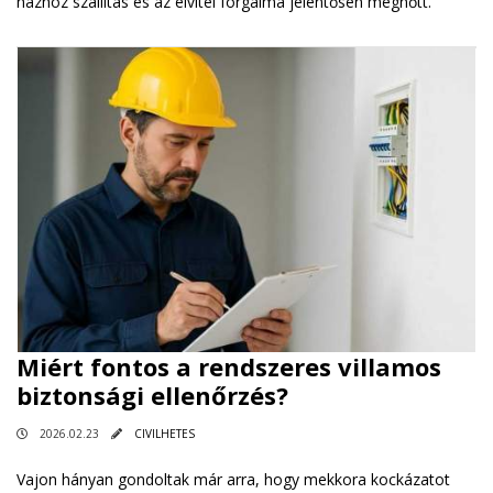
házhoz szállítás és az elvitel forgalma jelentősen megnőtt.
Miért fontos a rendszeres villamos
biztonsági ellenőrzés?
2026.02.23
CIVILHETES
Vajon hányan gondoltak már arra, hogy mekkora kockázatot