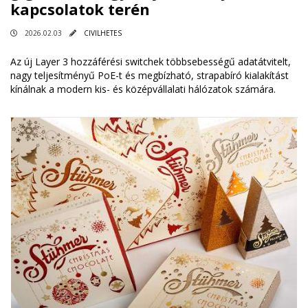
kapcsolatok terén
2026.02.03
CIVILHETES
Az új Layer 3 hozzáférési switchek többsebességű adatátvitelt,
nagy teljesítményű PoE-t és megbízható, strapabíró kialakítást
kínálnak a modern kis- és középvállalati hálózatok számára.