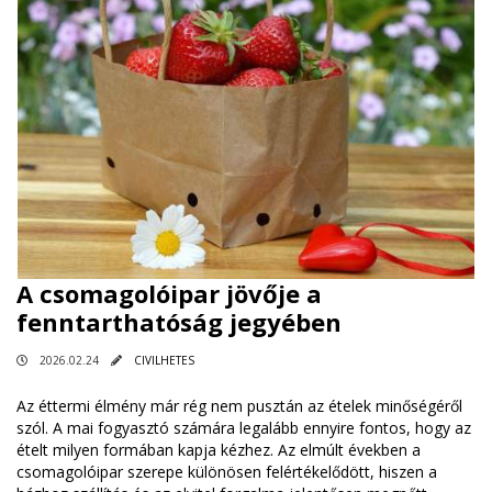
A csomagolóipar jövője a
fenntarthatóság jegyében
2026.02.24
CIVILHETES
Az éttermi élmény már rég nem pusztán az ételek minőségéről
szól. A mai fogyasztó számára legalább ennyire fontos, hogy az
ételt milyen formában kapja kézhez. Az elmúlt években a
csomagolóipar szerepe különösen felértékelődött, hiszen a