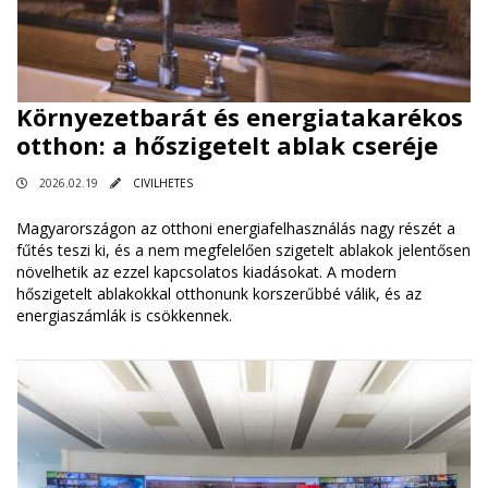
Környezetbarát és energiatakarékos
otthon: a hőszigetelt ablak cseréje
2026.02.19
CIVILHETES
Magyarországon az otthoni energiafelhasználás nagy részét a
fűtés teszi ki, és a nem megfelelően szigetelt ablakok jelentősen
növelhetik az ezzel kapcsolatos kiadásokat. A modern
hőszigetelt ablakokkal otthonunk korszerűbbé válik, és az
energiaszámlák is csökkennek.