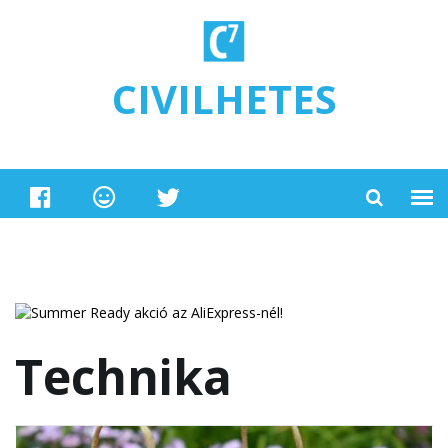
Ugrás a tartalomra
CIVILHETES
Technika