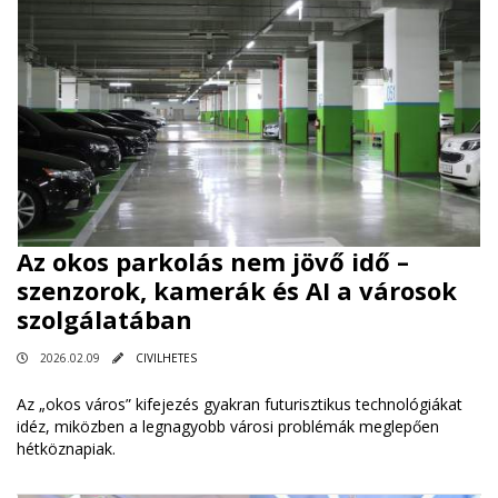
Az okos parkolás nem jövő idő –
szenzorok, kamerák és AI a városok
szolgálatában
2026.02.09
CIVILHETES
Az „okos város” kifejezés gyakran futurisztikus technológiákat
idéz, miközben a legnagyobb városi problémák meglepően
hétköznapiak.