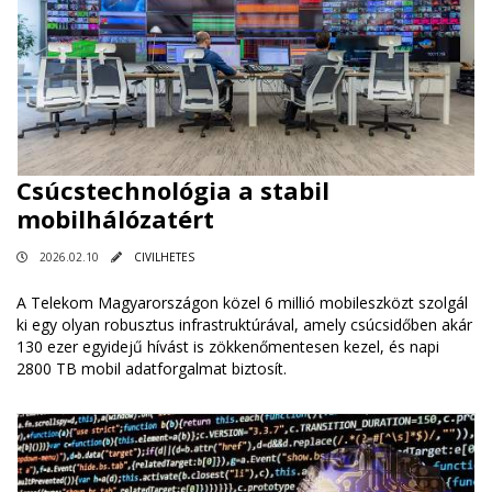
Csúcstechnológia a stabil
mobilhálózatért
2026.02.10
CIVILHETES
A Telekom Magyarországon közel 6 millió mobileszközt szolgál
ki egy olyan robusztus infrastruktúrával, amely csúcsidőben akár
130 ezer egyidejű hívást is zökkenőmentesen kezel, és napi
2800 TB mobil adatforgalmat biztosít.