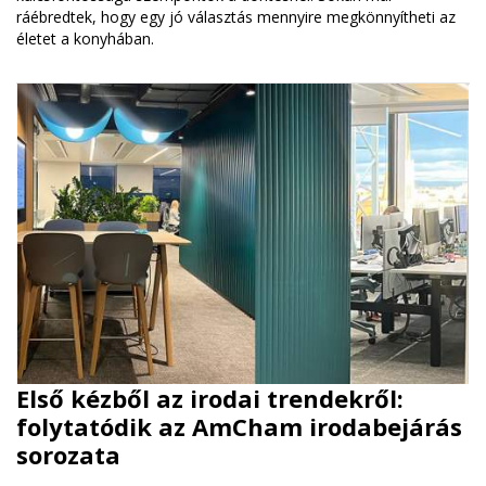
ráébredtek, hogy egy jó választás mennyire megkönnyítheti az
életet a konyhában.
Első kézből az irodai trendekről:
folytatódik az AmCham irodabejárás
sorozata