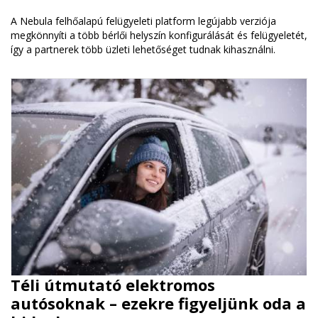
A Nebula felhőalapú felügyeleti platform legújabb verziója
megkönnyíti a több bérlői helyszín konfigurálását és felügyeletét,
így a partnerek több üzleti lehetőséget tudnak kihasználni.
Téli útmutató elektromos
autósoknak – ezekre figyeljünk oda a