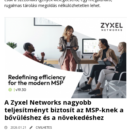
rugalmas tárolási megoldás nélkülözhetetlen lehet.
A Zyxel Networks nagyobb
teljesítményt biztosít az MSP-knek a
bővüléshez és a növekedéshez
2026.01.21
CIVILHETES