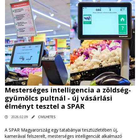
Mesterséges intelligencia a zöldség-
gyümölcs pultnál - új vásárlási
élményt tesztel a SPAR
2026.02.09
CIVILHETES
A SPAR Magyarország egy tatabányai tesztüzletében új,
kamerával felszerelt, mesterséges intelligenciát alkalmazó