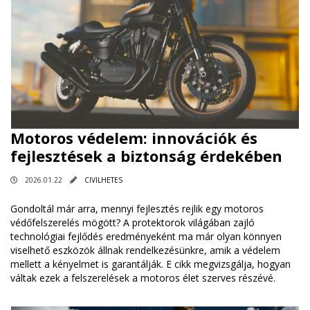
Motoros védelem: innovációk és
fejlesztések a biztonság érdekében
2026.01.22
CIVILHETES
Gondoltál már arra, mennyi fejlesztés rejlik egy motoros
védőfelszerelés mögött? A protektorok világában zajló
technológiai fejlődés eredményeként ma már olyan könnyen
viselhető eszközök állnak rendelkezésünkre, amik a védelem
mellett a kényelmet is garantálják. E cikk megvizsgálja, hogyan
váltak ezek a felszerelések a motoros élet szerves részévé.