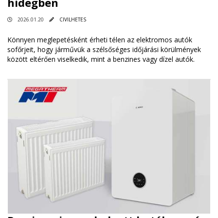
hidegben
2026.01.20
CIVILHETES
Könnyen meglepetésként érheti télen az elektromos autók
sofőrjeit, hogy járművük a szélsőséges időjárási körülmények
között eltérően viselkedik, mint a benzines vagy dízel autók.