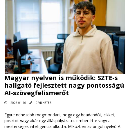
Magyar nyelven is működik: SZTE-s
hallgató fejlesztett nagy pontosságú
AI-szövegfelismerőt
2026.01.16
CIVILHETES
Egyre nehezebb megmondani, hogy egy beadandót, cikket,
posztot vagy akár egy álláspályázatot ember írt-e vagy a
mesterséges intelligencia alkotta. Miközben az angol nyelvű AI-