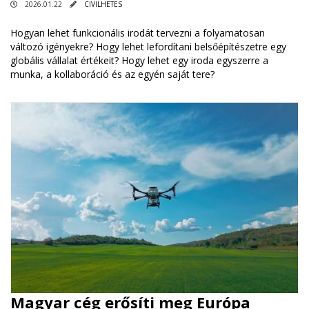
2026.01.22
CIVILHETES
Hogyan lehet funkcionális irodát tervezni a folyamatosan
változó igényekre? Hogy lehet lefordítani belsőépítészetre egy
globális vállalat értékeit? Hogy lehet egy iroda egyszerre a
munka, a kollaboráció és az egyén saját tere?
Magyar cég erősíti meg Európa