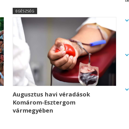
EGÉSZSÉG
Augusztus havi véradások
Komárom-Esztergom
vármegyében