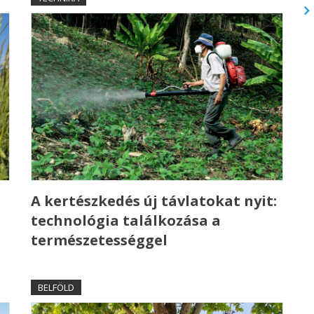
A kertészkedés új távlatokat nyit:
technológia találkozása a
természetességgel
BELFÖLD