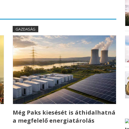
GAZDASÁG
Még Paks kiesését is áthidalhatná
a megfelelő energiatárolás