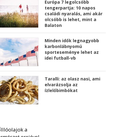
Európa 7 legolcsóbb
tengerpartja: 10 napos
családi nyaralás, ami akár
olcsóbb is lehet, mint a
Balaton
Minden idők legnagyobb
karbonlábnyomú
sporteseménye lehet az
idei futball-vb
Taralli: az olasz nasi, ami
elvarázsolja az
ízlelőbimbókat