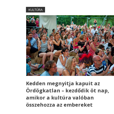
KULTÚRA
Kedden megnyitja kapuit az
Ördögkatlan – kezdődik öt nap,
amikor a kultúra valóban
összehozza az embereket