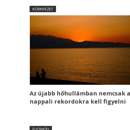
KÖRNYEZET
Az újabb hőhullámban nemcsak 
nappali rekordokra kell figyelni
ÉLETMÓD