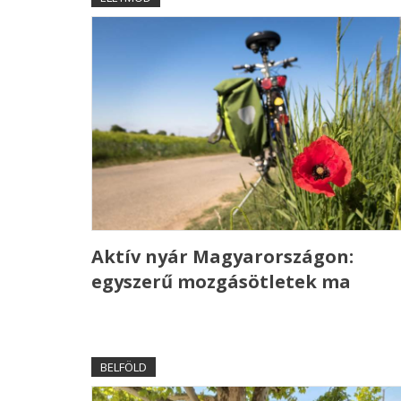
Aktív nyár Magyarországon:
egyszerű mozgásötletek ma
BELFÖLD