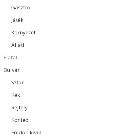
Gasztro
Játék
Környezet
Állati
Fiatal
Bulvár
Sztár
Kék
Rejtély
Konteó
Földön kívül