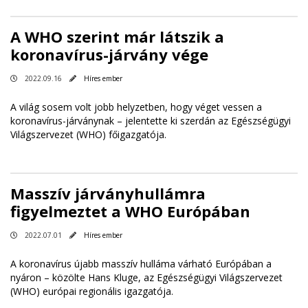
A WHO szerint már látszik a
koronavírus-járvány vége
2022.09.16
Híres ember
A világ sosem volt jobb helyzetben, hogy véget vessen a
koronavírus-járványnak – jelentette ki szerdán az Egészségügyi
Világszervezet (WHO) főigazgatója.
Masszív járványhullámra
figyelmeztet a WHO Európában
2022.07.01
Híres ember
A koronavírus újabb masszív hulláma várható Európában a
nyáron – közölte Hans Kluge, az Egészségügyi Világszervezet
(WHO) európai regionális igazgatója.