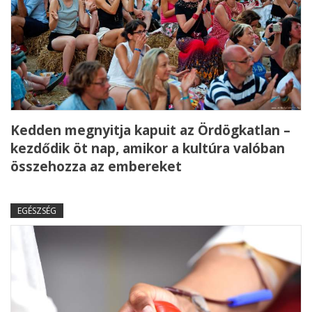
Kedden megnyitja kapuit az Ördögkatlan –
kezdődik öt nap, amikor a kultúra valóban
összehozza az embereket
EGÉSZSÉG