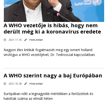
A WHO vezetője is hibás, hogy nem
derült még ki a koronavírus eredete
2021.11.16
Híres ember
Nagyon éles kritikát fogalmazott meg egy ismert holland
virológus a WHO vezetőjével, Dr. Tedrosszal kapcsolatban.
A WHO szerint nagy a baj Európában
2021.10.28
Híres ember
Európában nőtt a legnagyobb mértékben a fertőzöttek és
halottak száma az elmúlt héten