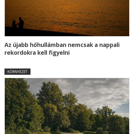
Az újabb hőhullámban nemcsak a nappali
rekordokra kell figyelni
KÖRNYEZET