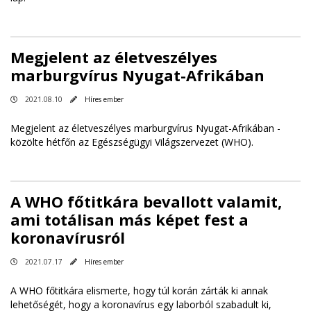
Megjelent az életveszélyes
marburgvírus Nyugat-Afrikában
2021.08.10
Híres ember
Megjelent az életveszélyes marburgvírus Nyugat-Afrikában -
közölte hétfőn az Egészségügyi Világszervezet (WHO).
A WHO főtitkára bevallott valamit,
ami totálisan más képet fest a
koronavírusról
2021.07.17
Híres ember
A WHO főtitkára elismerte, hogy túl korán zárták ki annak
lehetőségét, hogy a koronavírus egy laborból szabadult ki,