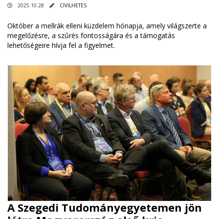
2025.10.28
CIVILHETES
Október a mellrák elleni küzdelem hónapja, amely világszerte a
megelőzésre, a szűrés fontosságára és a támogatás
lehetőségeire hívja fel a figyelmet.
A Szegedi Tudományegyetemen jön