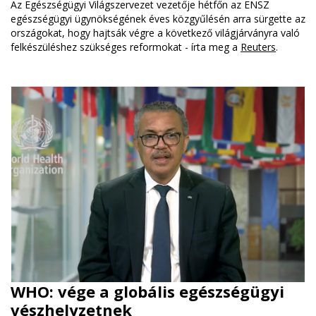
Az Egészségügyi Világszervezet vezetője hétfőn az ENSZ
egészségügyi ügynökségének éves közgyűlésén arra sürgette az
országokat, hogy hajtsák végre a következő világjárványra való
felkészüléshez szükséges reformokat - írta meg a
Reuters
.
WHO: vége a globális egészségügyi
vészhelyzetnek