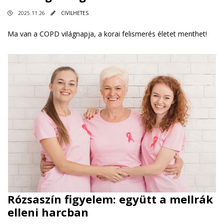
2025.11.26
CIVILHETES
Ma van a COPD világnapja, a korai felismerés életet menthet!
Rózsaszín figyelem: együtt a mellrák
elleni harcban