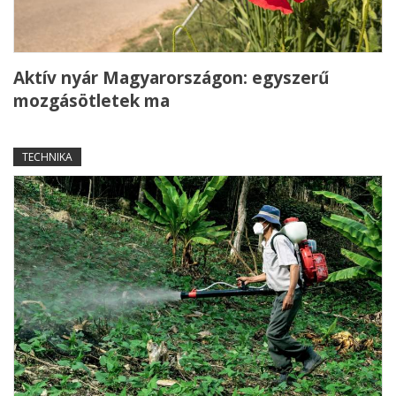
Aktív nyár Magyarországon: egyszerű
mozgásötletek ma
TECHNIKA