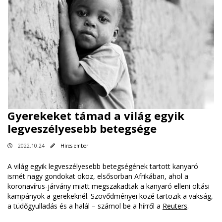
Gyerekeket támad a világ egyik
legveszélyesebb betegsége
2022.10.24
Híres ember
A világ egyik legveszélyesebb betegségének tartott kanyaró
ismét nagy gondokat okoz, elsősorban Afrikában, ahol a
koronavírus-járvány miatt megszakadtak a kanyaró elleni oltási
kampányok a gerekeknél. Szövődményei közé tartozik a vakság,
a tüdőgyulladás és a halál – számol be a hírről a
Reuters
.