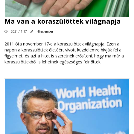
Ma van a koraszülöttek világnapja
2021.11.17
Híres ember
2011 óta november 17-e a koraszülöttek világnapja. Ezen a
napon a koraszülöttek életéért vívott küzdelemre hívják fel a
figyelmet, és azt a hitet is szeretnék erősíteni, hogy ma már a
koraszülöttekből is lehetnek egészséges felnőttek.