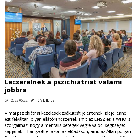
Lecserélnék a pszichiátriát valami
jobbra
2026.05.22
CIVILHETES
A mai pszichiátriai kezelések zsákutcát jelentenek, ideje lenne
ezt felváltani olyan ellátórendszerrel, amit az ENSZ és a WHO is
szorgalmaz, hogy a mentális betegek végre valódi segítséget
kapjanak – hangzott el azon az előadáson, amit az Állampolgári