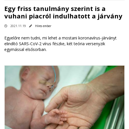
Egy friss tanulmány szerint is a
vuhani piacról indulhatott a járvány
2021.11.19
Híres ember
Egyelőre nem tudni, mi lehet a mostani koronavírus-járványt
elindító SARS-CoV-2 vírus fészke, két teória versenyzik
egymással elsősorban.