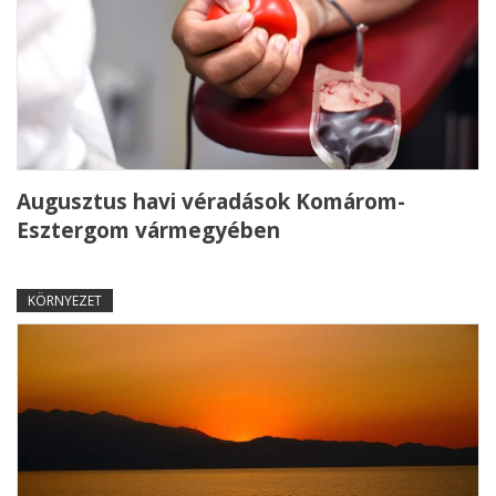
Augusztus havi véradások Komárom-
Esztergom vármegyében
KÖRNYEZET