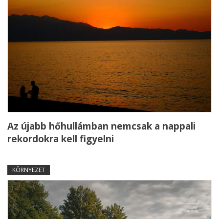
Az újabb hőhullámban nemcsak a nappali
rekordokra kell figyelni
KÖRNYEZET