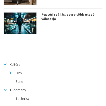
Reptéri szállás: egyre több utazó
választja
Kultúra
Film
Zene
Tudomány
Technika