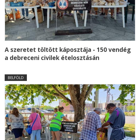
A szeretet töltött káposztája - 150 vendég
a debreceni civilek ételosztásán
BELFÖLD