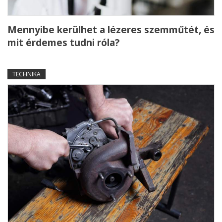
Mennyibe kerülhet a lézeres szemműtét, és
mit érdemes tudni róla?
TECHNIKA