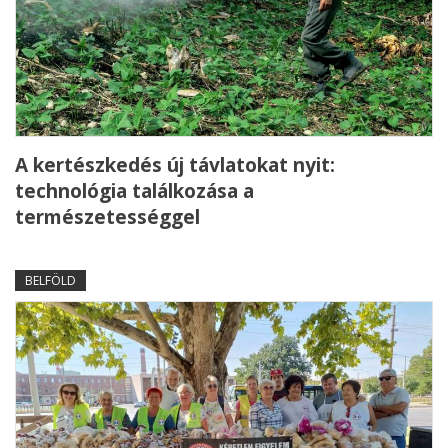
A kertészkedés új távlatokat nyit:
technológia találkozása a
természetességgel
BELFÖLD