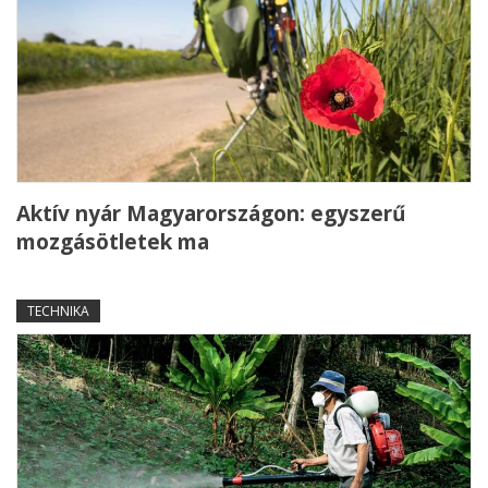
Aktív nyár Magyarországon: egyszerű
mozgásötletek ma
TECHNIKA