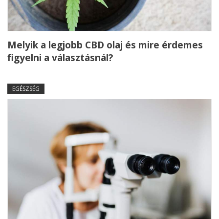
Melyik a legjobb CBD olaj és mire érdemes
figyelni a választásnál?
EGÉSZSÉG