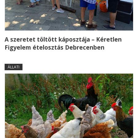
A szeretet töltött káposztája – Kéretlen
Figyelem ételosztás Debrecenben
ÁLLATI