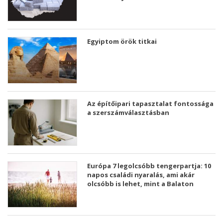
Egyiptom örök titkai
Az építőipari tapasztalat fontossága
a szerszámválasztásban
Európa 7 legolcsóbb tengerpartja: 10
napos családi nyaralás, ami akár
olcsóbb is lehet, mint a Balaton