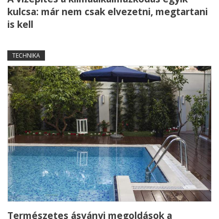
kulcsa: már nem csak elvezetni, megtartani
is kell
TECHNIKA
Természetes ásványi megoldások a