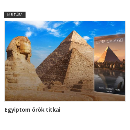
KULTÚRA
Egyiptom örök titkai