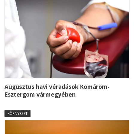
Augusztus havi véradások Komárom-
Esztergom vármegyében
KÖRNYEZET