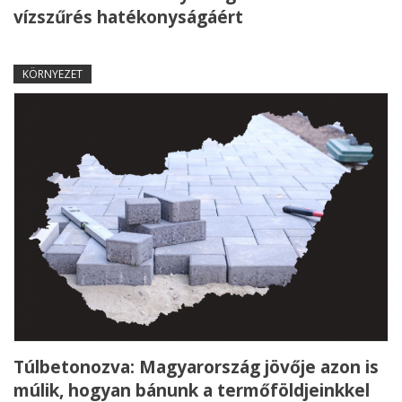
vízszűrés hatékonyságáért
KÖRNYEZET
Túlbetonozva: Magyarország jövője azon is
múlik, hogyan bánunk a termőföldjeinkkel