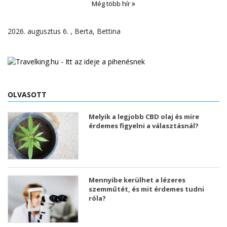
Még több hír
2026. augusztus 6. , Berta, Bettina
OLVASOTT
Melyik a legjobb CBD olaj és mire
érdemes figyelni a választásnál?
Mennyibe kerülhet a lézeres
szemműtét, és mit érdemes tudni
róla?