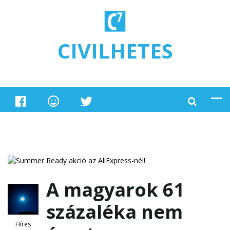
Ugrás a tartalomra
CIVILHETES
A magyarok 61
százaléka nem
Híres