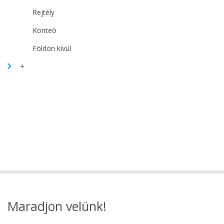
Rejtély
Konteó
Földön kívül
+
Maradjon velünk!