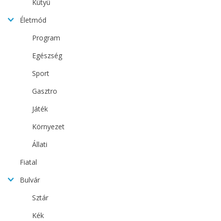
Kütyü
Életmód
Program
Egészség
Sport
Gasztro
Játék
Környezet
Állati
Fiatal
Bulvár
Sztár
Kék