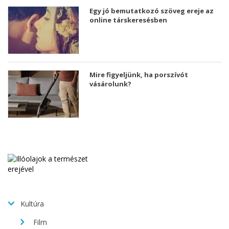
Egy jó bemutatkozó szöveg ereje az
online társkeresésben
Mire figyeljünk, ha porszívót
vásárolunk?
Kultúra
Film