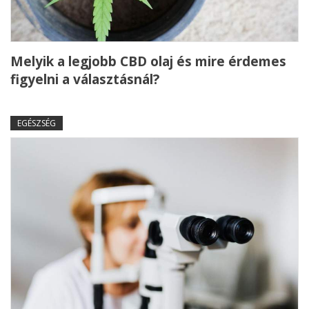
Melyik a legjobb CBD olaj és mire érdemes
figyelni a választásnál?
EGÉSZSÉG