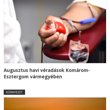
Augusztus havi véradások Komárom-
Esztergom vármegyében
KÖRNYEZET