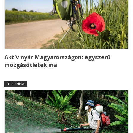
Aktív nyár Magyarországon: egyszerű
mozgásötletek ma
TECHNIKA