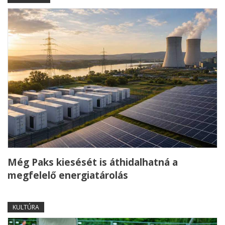
Még Paks kiesését is áthidalhatná a
megfelelő energiatárolás
KULTÚRA