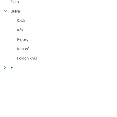
Fiatal
Bulvár
Sztár
Kék
Rejtély
Konteó
Földön kívül
+