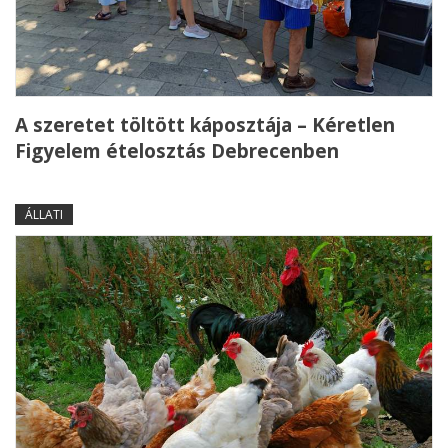
A szeretet töltött káposztája – Kéretlen
Figyelem ételosztás Debrecenben
ÁLLATI