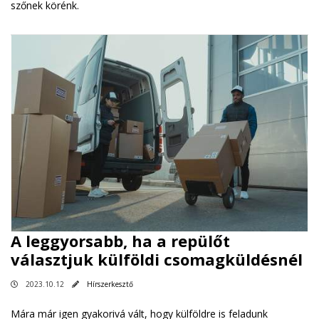
szőnek körénk.
A leggyorsabb, ha a repülőt
választjuk külföldi csomagküldésnél
2023.10.12
Hírszerkesztő
Mára már igen gyakorivá vált, hogy külföldre is feladunk