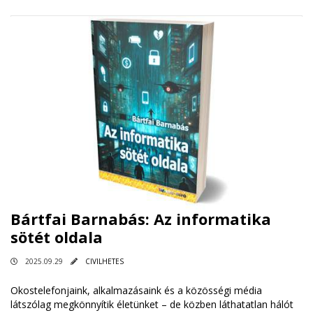
Bártfai Barnabás: Az informatika
sötét oldala
2025.09.29
CIVILHETES
Okostelefonjaink, alkalmazásaink és a közösségi média
látszólag megkönnyítik életünket – de közben láthatatlan hálót