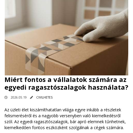
Miért fontos a vállalatok számára az
egyedi ragasztószalagok használata?
2026.05.19
CIVILHETES
Az üzleti élet kiszámíthatatlan világa egyre inkább a részletek
felismeréséről és a nagyobb versenyben való kiemelkedésről
szól. Az egyedi ragasztószalagok, bár apró elemnek tűnhetnek,
kiemelkedően fontos eszközként szolgálnak a cégek számára.