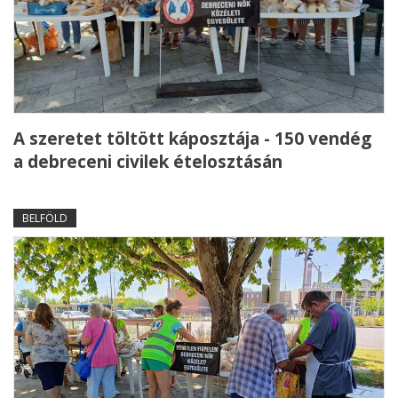
A szeretet töltött káposztája - 150 vendég
a debreceni civilek ételosztásán
BELFÖLD