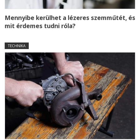
Mennyibe kerülhet a lézeres szemműtét, és
mit érdemes tudni róla?
TECHNIKA