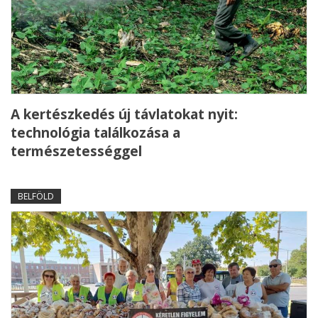
A kertészkedés új távlatokat nyit:
technológia találkozása a
természetességgel
BELFÖLD