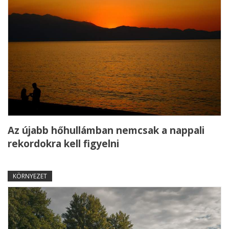
Az újabb hőhullámban nemcsak a nappali
rekordokra kell figyelni
KÖRNYEZET