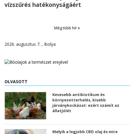
vízszűrés hatékonyságáért
Még több hír
2026. augusztus 7. , Ibolya
OLVASOTT
Kevesebb antibiotikum és
környezetterhelés, kisebb
járványkockázat: ezért számít az
állatjólét
Melyik a legjobb CBD olaj és mire