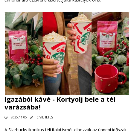
Igazából kávé - Kortyolj bele a tél
varázsába!
2025.11.05
CIVILHETES
A Starbucks ikonikus téli italai ismét elhozzák az ünnepi időszak