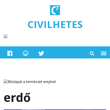
Ugrás a tartalomra
CIVILHETES
erdő