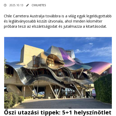
2025.10.13
CIVILHETES
Chile Carretera Australja továbbra is a világ egyik legeldugottabb
és leglátványosabb közúti útvonala, ahol minden kilométer
próbára teszi az elszántságodat és jutalmazza a kitartásodat.
Őszi utazási tippek: 5+1 helyszínötlet