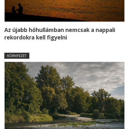
Az újabb hőhullámban nemcsak a nappali
rekordokra kell figyelni
KÖRNYEZET