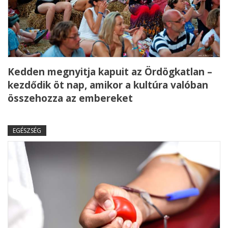
Kedden megnyitja kapuit az Ördögkatlan –
kezdődik öt nap, amikor a kultúra valóban
összehozza az embereket
EGÉSZSÉG