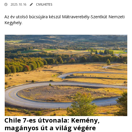
2025.10.16
CIVILHETES
Az év utolsó búcsújára készül Mátraverebély-Szentkút Nemzeti
Kegyhely.
Chile 7-es útvonala: Kemény,
magányos út a világ végére