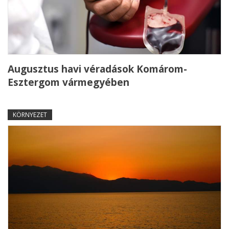
Augusztus havi véradások Komárom-
Esztergom vármegyében
KÖRNYEZET