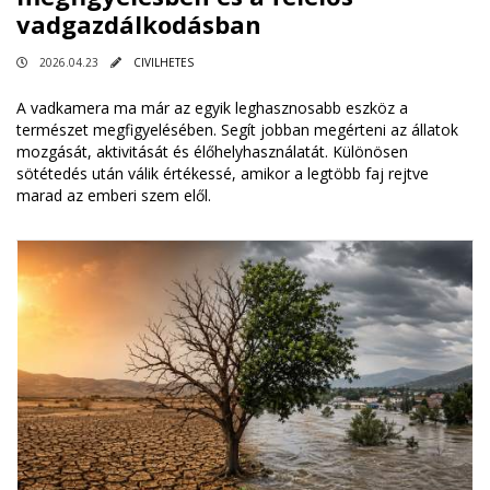
vadgazdálkodásban
2026.04.23
CIVILHETES
A vadkamera ma már az egyik leghasznosabb eszköz a
természet megfigyelésében. Segít jobban megérteni az állatok
mozgását, aktivitását és élőhelyhasználatát. Különösen
sötétedés után válik értékessé, amikor a legtöbb faj rejtve
marad az emberi szem elől.