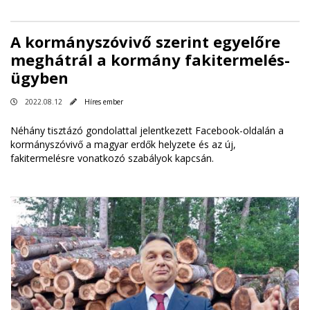
A kormányszóvivő szerint egyelőre
meghátrál a kormány fakitermelés-
ügyben
2022.08.12
Híres ember
Néhány tisztázó gondolattal jelentkezett Facebook-oldalán a
kormányszóvivő a magyar erdők helyzete és az új,
fakitermelésre vonatkozó szabályok kapcsán.