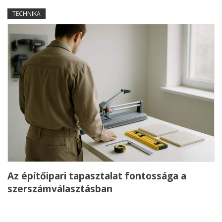
TECHNIKA
Az építőipari tapasztalat fontossága a
szerszámválasztásban