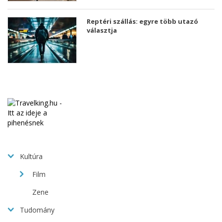
Reptéri szállás: egyre több utazó
választja
Kultúra
Film
Zene
Tudomány