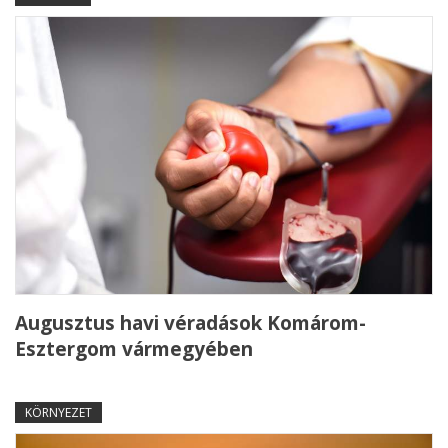
Augusztus havi véradások Komárom-
Esztergom vármegyében
KÖRNYEZET