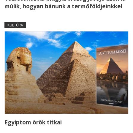
múlik, hogyan bánunk a termőföldjeinkkel
KULTÚRA
Egyiptom örök titkai