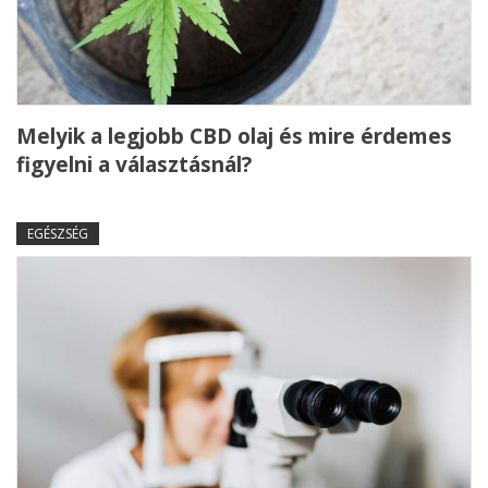
Melyik a legjobb CBD olaj és mire érdemes
figyelni a választásnál?
EGÉSZSÉG