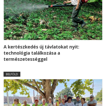
A kertészkedés új távlatokat nyit:
technológia találkozása a
természetességgel
BELFÖLD