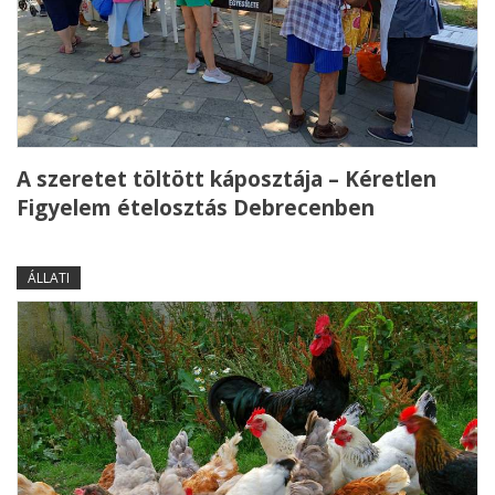
A szeretet töltött káposztája – Kéretlen
Figyelem ételosztás Debrecenben
ÁLLATI