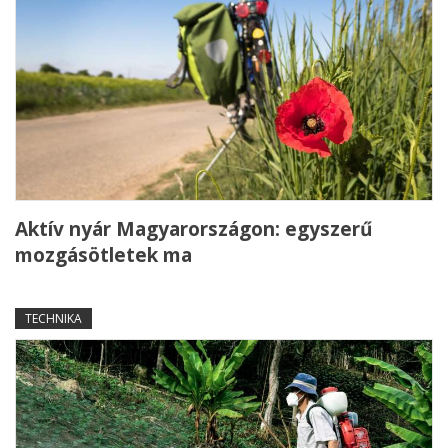
Aktív nyár Magyarországon: egyszerű
mozgásötletek ma
TECHNIKA