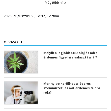
Még több hír
2026. augusztus 6. , Berta, Bettina
OLVASOTT
Melyik a legjobb CBD olaj és mire
érdemes figyelni a választásnál?
Mennyibe kerülhet a lézeres
szemműtét, és mit érdemes tudni
róla?