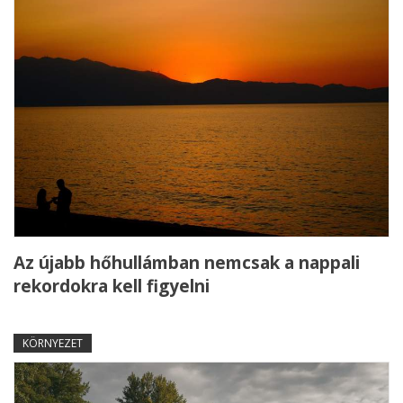
Az újabb hőhullámban nemcsak a nappali
rekordokra kell figyelni
KÖRNYEZET