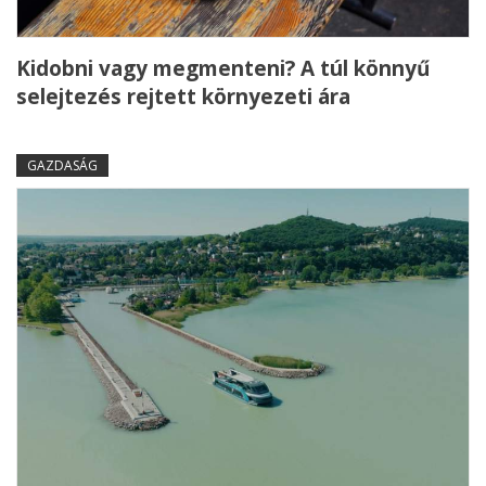
Kidobni vagy megmenteni? A túl könnyű
selejtezés rejtett környezeti ára
GAZDASÁG