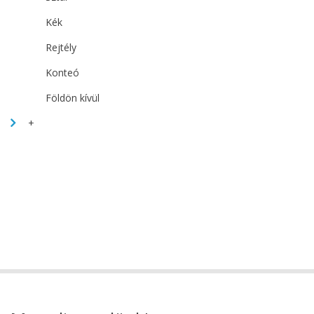
Kék
Rejtély
Konteó
Földön kívül
+