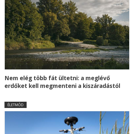
Nem elég több fát ültetni: a meglévő
erdőket kell megmenteni a kiszáradástól
ÉLETMÓD