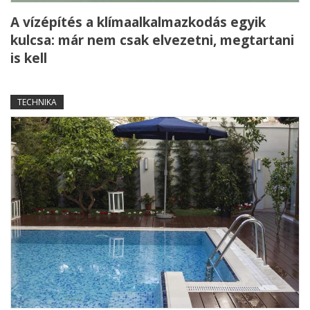
A vízépítés a klímaalkalmazkodás egyik
kulcsa: már nem csak elvezetni, megtartani
is kell
TECHNIKA