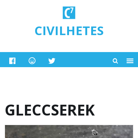
Ugrás a tartalomra
CIVILHETES
GLECCSEREK