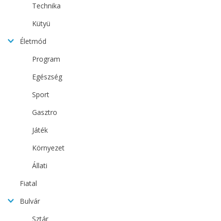
Technika
Kütyü
Életmód
Program
Egészség
Sport
Gasztro
Játék
Környezet
Állati
Fiatal
Bulvár
Sztár