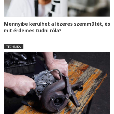
Mennyibe kerülhet a lézeres szemműtét, és
mit érdemes tudni róla?
TECHNIKA