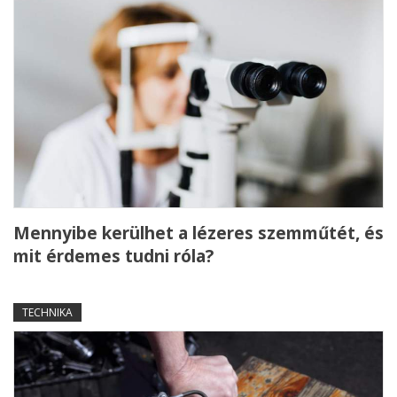
Mennyibe kerülhet a lézeres szemműtét, és
mit érdemes tudni róla?
TECHNIKA