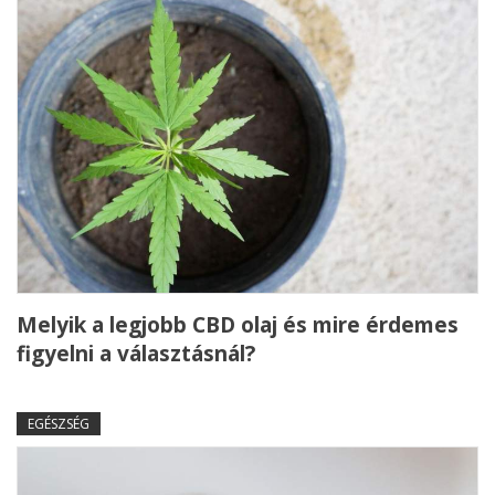
Melyik a legjobb CBD olaj és mire érdemes
figyelni a választásnál?
EGÉSZSÉG