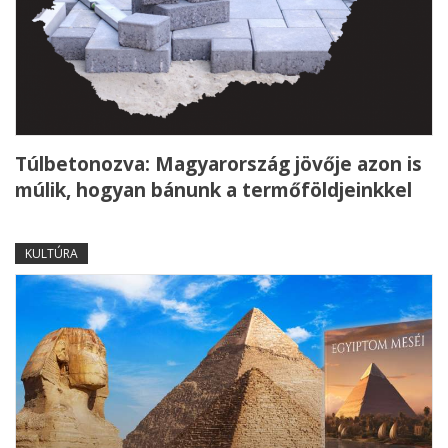
Túlbetonozva: Magyarország jövője azon is
múlik, hogyan bánunk a termőföldjeinkkel
KULTÚRA