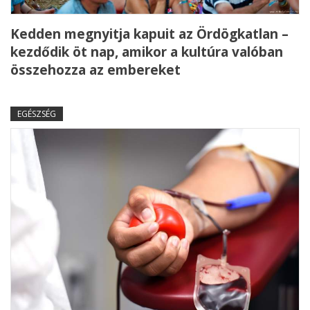
Kedden megnyitja kapuit az Ördögkatlan –
kezdődik öt nap, amikor a kultúra valóban
összehozza az embereket
EGÉSZSÉG