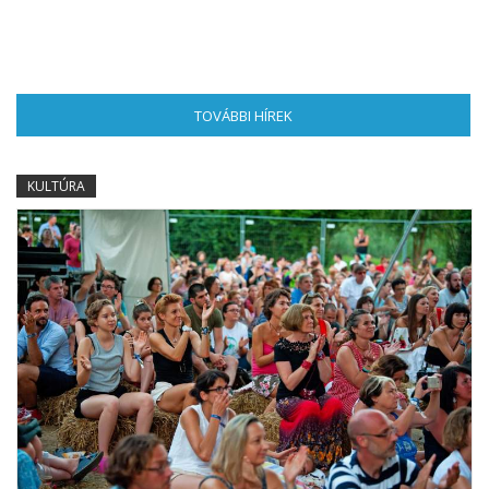
TOVÁBBI HÍREK
(AKTÍV FÜL)
KULTÚRA