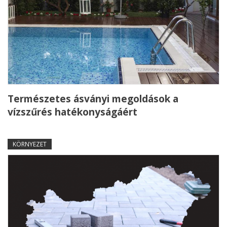
Természetes ásványi megoldások a
vízszűrés hatékonyságáért
KÖRNYEZET