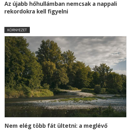
Az újabb hőhullámban nemcsak a nappali
rekordokra kell figyelni
KÖRNYEZET
Nem elég több fát ültetni: a meglévő