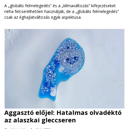
A „globális felmelegedés” és a „klímaváltozás” kifejezéseket
néha felcserélhetően használják, de a „globális felmelegedés”
csak az éghajlatváltozás egyik aspektusa.
Aggasztó előjel: Hatalmas olvadéktó
az alaszkai gleccseren