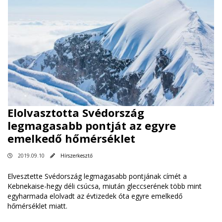
Elolvasztotta Svédország
legmagasabb pontját az egyre
emelkedő hőmérséklet
2019.09.10
Hírszerkesztő
Elvesztette Svédország legmagasabb pontjának címét a
Kebnekaise-hegy déli csúcsa, miután gleccserének több mint
egyharmada elolvadt az évtizedek óta egyre emelkedő
hőmérséklet miatt.