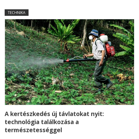
TECHNIKA
A kertészkedés új távlatokat nyit:
technológia találkozása a
természetességgel