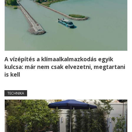
A vízépítés a klímaalkalmazkodás egyik
kulcsa: már nem csak elvezetni, megtartani
is kell
TECHNIKA