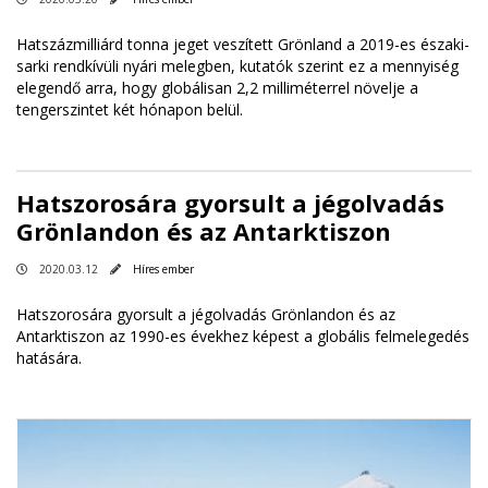
Hatszázmilliárd tonna jeget veszített Grönland a 2019-es északi-
sarki rendkívüli nyári melegben, kutatók szerint ez a mennyiség
elegendő arra, hogy globálisan 2,2 milliméterrel növelje a
tengerszintet két hónapon belül.
Hatszorosára gyorsult a jégolvadás
Grönlandon és az Antarktiszon
2020.03.12
Híres ember
Hatszorosára gyorsult a jégolvadás Grönlandon és az
Antarktiszon az 1990-es évekhez képest a globális felmelegedés
hatására.