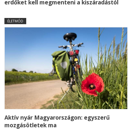
erdőket kell megmenteni a kiszáradástól
ÉLETMÓD
Aktív nyár Magyarországon: egyszerű
mozgásötletek ma