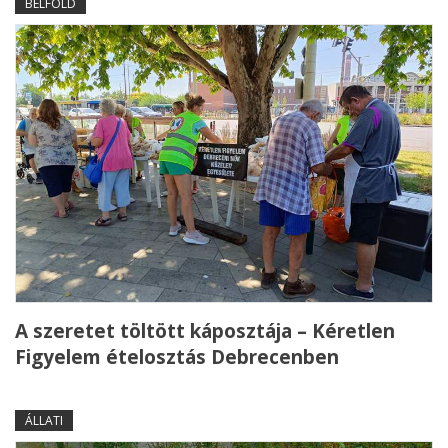
BELFÖLD
A szeretet töltött káposztája – Kéretlen
Figyelem ételosztás Debrecenben
ÁLLATI