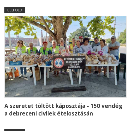
BELFÖLD
A szeretet töltött káposztája - 150 vendég
a debreceni civilek ételosztásán