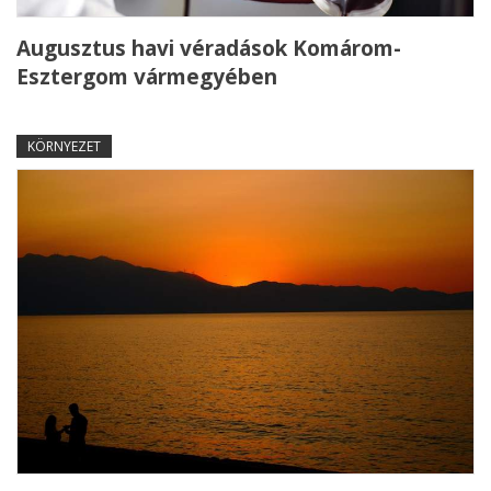
Augusztus havi véradások Komárom-
Esztergom vármegyében
KÖRNYEZET