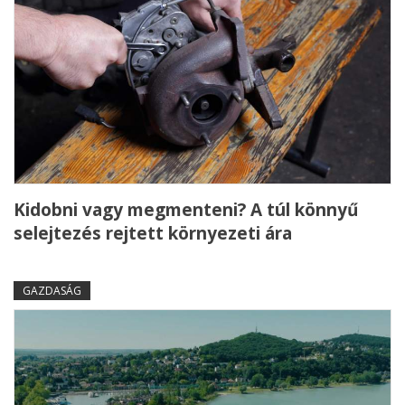
Kidobni vagy megmenteni? A túl könnyű
selejtezés rejtett környezeti ára
GAZDASÁG