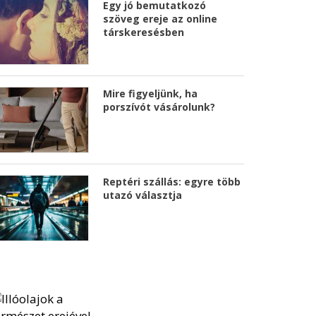
Egy jó bemutatkozó
szöveg ereje az online
társkeresésben
Mire figyeljünk, ha
porszívót vásárolunk?
Reptéri szállás: egyre több
utazó választja