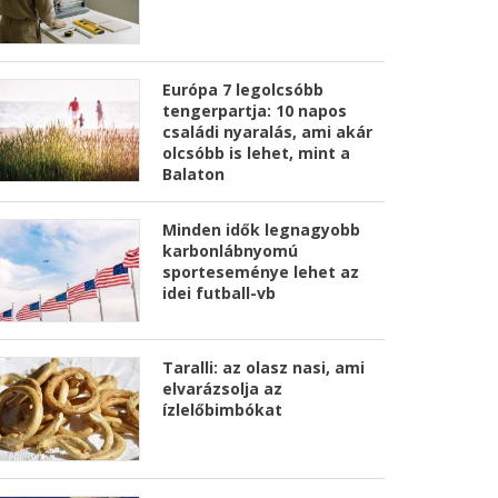
Európa 7 legolcsóbb
tengerpartja: 10 napos
családi nyaralás, ami akár
olcsóbb is lehet, mint a
Balaton
Minden idők legnagyobb
karbonlábnyomú
sporteseménye lehet az
idei futball-vb
Taralli: az olasz nasi, ami
elvarázsolja az
ízlelőbimbókat