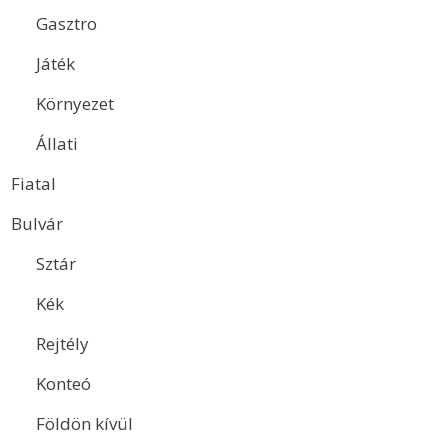
Gasztro
Játék
Környezet
Állati
Fiatal
Bulvár
Sztár
Kék
Rejtély
Konteó
Földön kívül