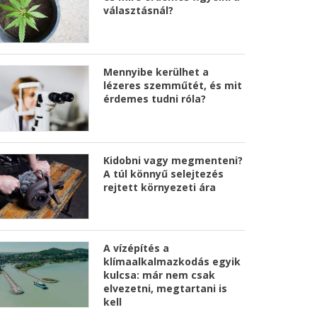
választásnál?
Mennyibe kerülhet a
lézeres szemműtét, és mit
érdemes tudni róla?
Kidobni vagy megmenteni?
A túl könnyű selejtezés
rejtett környezeti ára
A vízépítés a
klímaalkalmazkodás egyik
kulcsa: már nem csak
elvezetni, megtartani is
kell