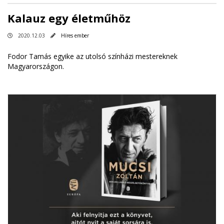
Kalauz egy életműhöz
2020.12.03
Híres ember
Fodor Tamás egyike az utolsó színházi mestereknek
Magyarországon.