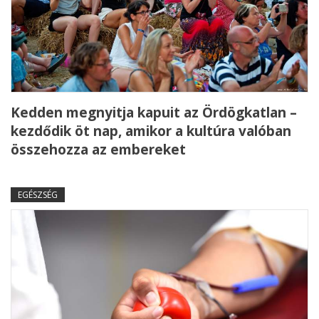
Kedden megnyitja kapuit az Ördögkatlan –
kezdődik öt nap, amikor a kultúra valóban
összehozza az embereket
EGÉSZSÉG