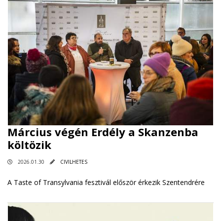
Március végén Erdély a Skanzenba
költözik
2026.01.30
CIVILHETES
A Taste of Transylvania fesztivál először érkezik Szentendrére