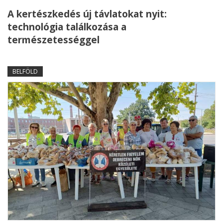
A kertészkedés új távlatokat nyit:
technológia találkozása a
természetességgel
BELFÖLD