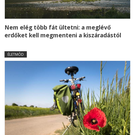
Nem elég több fát ültetni: a meglévő
erdőket kell megmenteni a kiszáradástól
ÉLETMÓD