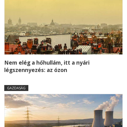
Nem elég a hőhullám, itt a nyári
légszennyezés: az ózon
GAZDASÁG