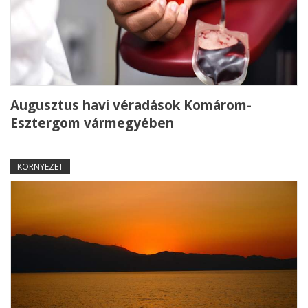
Augusztus havi véradások Komárom-
Esztergom vármegyében
KÖRNYEZET