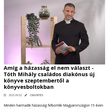
Amíg a házasság el nem választ -
Tóth Mihály családos diakónus új
könyve szeptembertől a
könyvesboltokban
2025.09.02
CIVILHETES
Minden harmadik házasság felbomlik Magyarországon 15 éven