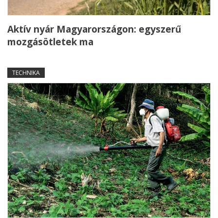
Aktív nyár Magyarországon: egyszerű
mozgásötletek ma
TECHNIKA