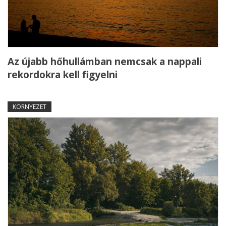
Az újabb hőhullámban nemcsak a nappali
rekordokra kell figyelni
KÖRNYEZET