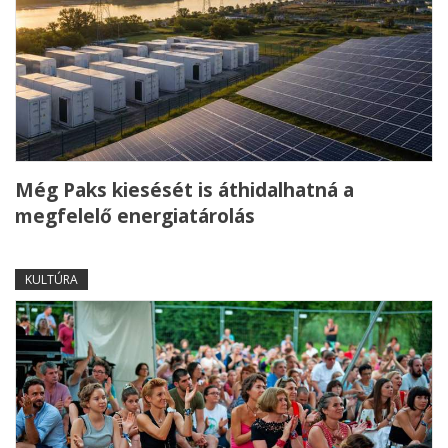
Még Paks kiesését is áthidalhatná a
megfelelő energiatárolás
KULTÚRA