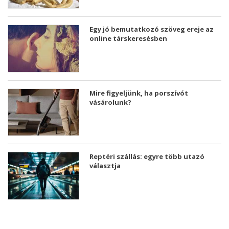
Egy jó bemutatkozó szöveg ereje az
online társkeresésben
Mire figyeljünk, ha porszívót
vásárolunk?
Reptéri szállás: egyre több utazó
választja