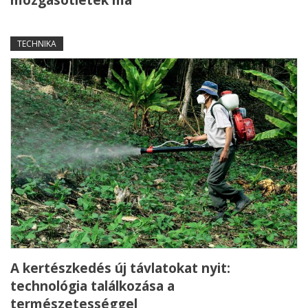
TECHNIKA
A kertészkedés új távlatokat nyit:
technológia találkozása a
természetességgel