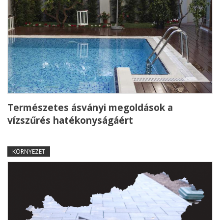
Természetes ásványi megoldások a
vízszűrés hatékonyságáért
KÖRNYEZET