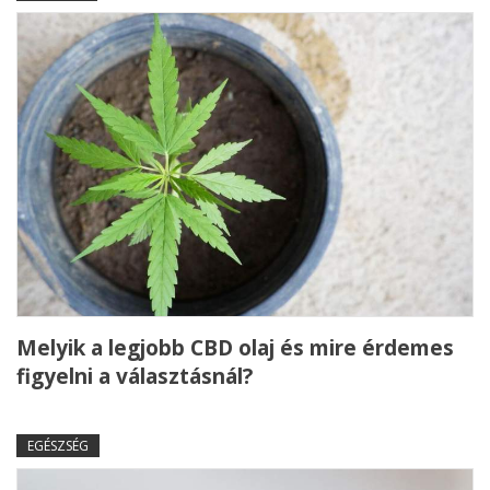
Melyik a legjobb CBD olaj és mire érdemes
figyelni a választásnál?
EGÉSZSÉG