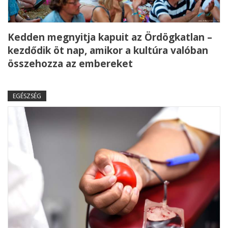
Kedden megnyitja kapuit az Ördögkatlan –
kezdődik öt nap, amikor a kultúra valóban
összehozza az embereket
EGÉSZSÉG