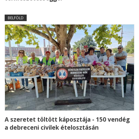
BELFÖLD
A szeretet töltött káposztája - 150 vendég
a debreceni civilek ételosztásán