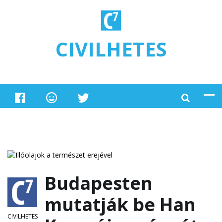
Ugrás a tartalomra
CIVILHETES
Budapesten
mutatják be Han
CIVILHETES