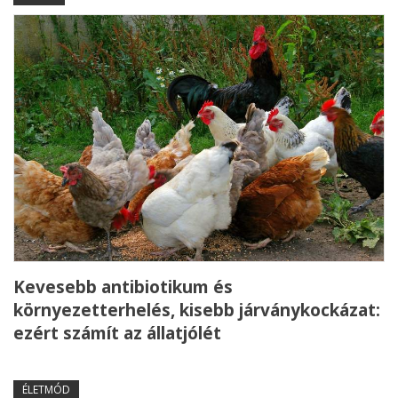
Kevesebb antibiotikum és
környezetterhelés, kisebb járványkockázat:
ezért számít az állatjólét
ÉLETMÓD