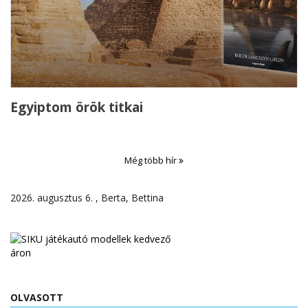
Egyiptom örök titkai
Még több hír
2026. augusztus 6. , Berta, Bettina
OLVASOTT