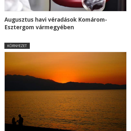
Augusztus havi véradások Komárom-
Esztergom vármegyében
KÖRNYEZET