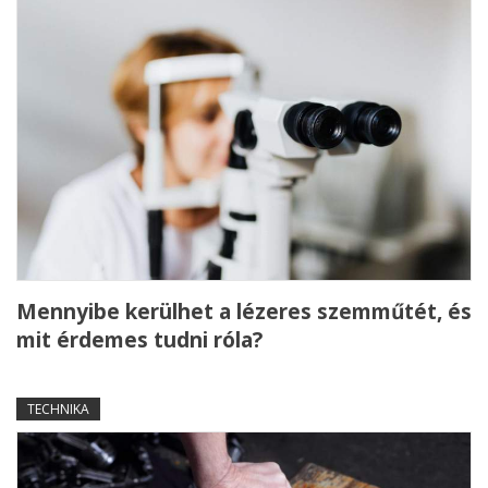
Mennyibe kerülhet a lézeres szemműtét, és
mit érdemes tudni róla?
TECHNIKA