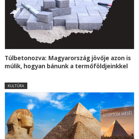
Túlbetonozva: Magyarország jövője azon is
múlik, hogyan bánunk a termőföldjeinkkel
KULTÚRA