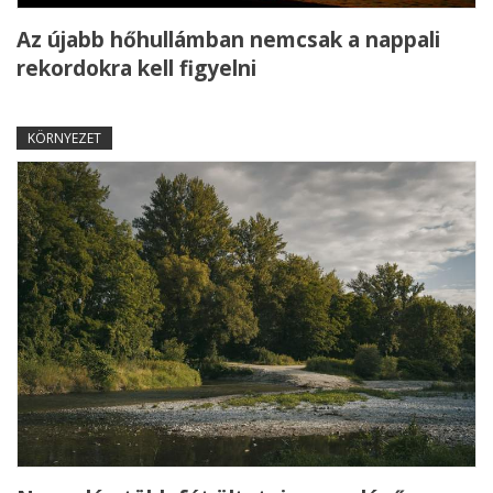
Az újabb hőhullámban nemcsak a nappali
rekordokra kell figyelni
KÖRNYEZET