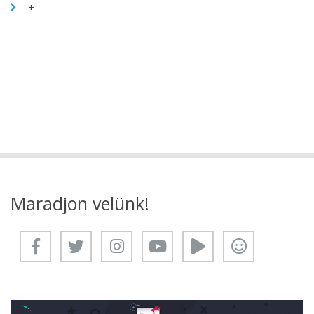
+
Maradjon velünk!