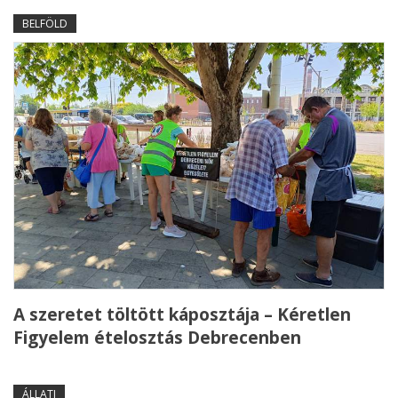
BELFÖLD
A szeretet töltött káposztája – Kéretlen
Figyelem ételosztás Debrecenben
ÁLLATI