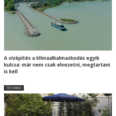
A vízépítés a klímaalkalmazkodás egyik
kulcsa: már nem csak elvezetni, megtartani
is kell
TECHNIKA