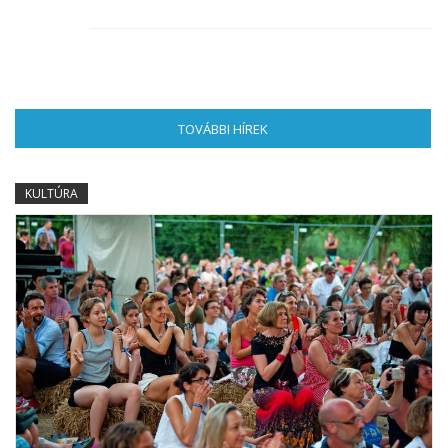
TOVÁBBI HÍREK
(AKTÍV FÜL)
KULTÚRA