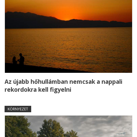
Az újabb hőhullámban nemcsak a nappali
rekordokra kell figyelni
KÖRNYEZET