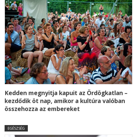
Kedden megnyitja kapuit az Ördögkatlan –
kezdődik öt nap, amikor a kultúra valóban
összehozza az embereket
EGÉSZSÉG