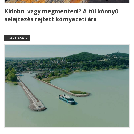
Kidobni vagy megmenteni? A túl könnyű
selejtezés rejtett környezeti ára
GAZDASÁG