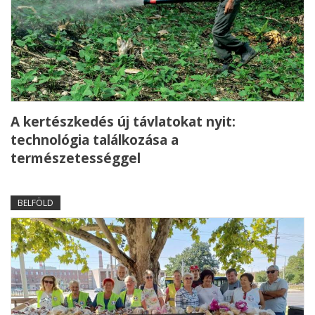
A kertészkedés új távlatokat nyit:
technológia találkozása a
természetességgel
BELFÖLD