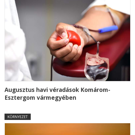
Augusztus havi véradások Komárom-
Esztergom vármegyében
KÖRNYEZET