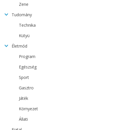
Zene
Tudomány
Technika
Kütyü
Életmód
Program
Egészség
Sport
Gasztro
Játék
Környezet
Állati
Fiatal