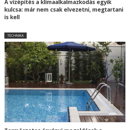
A vízépítés a klímaalkalmazkodás egyik
kulcsa: már nem csak elvezetni, megtartani
is kell
TECHNIKA