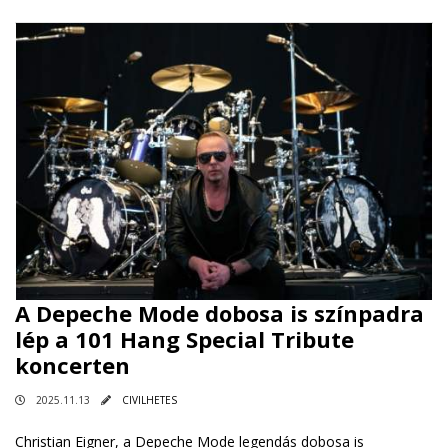
A Depeche Mode dobosa is színpadra
lép a 101 Hang Special Tribute
koncerten
2025.11.13
CIVILHETES
Christian Eigner, a Depeche Mode legendás dobosa is