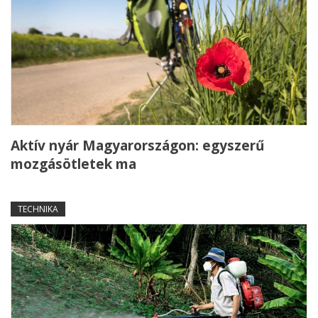
Aktív nyár Magyarországon: egyszerű
mozgásötletek ma
TECHNIKA