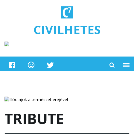
Ugrás a tartalomra
CIVILHETES
TRIBUTE