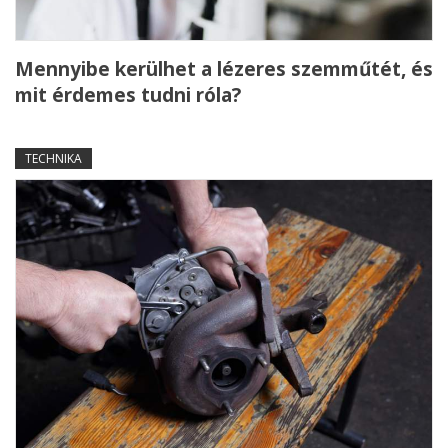
Mennyibe kerülhet a lézeres szemműtét, és
mit érdemes tudni róla?
TECHNIKA