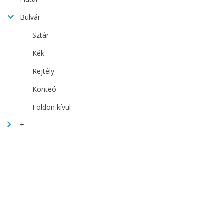
Bulvár
Sztár
Kék
Rejtély
Konteó
Földön kívül
+