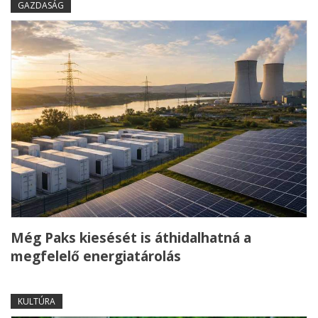
GAZDASÁG
Még Paks kiesését is áthidalhatná a
megfelelő energiatárolás
KULTÚRA