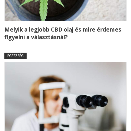
Melyik a legjobb CBD olaj és mire érdemes
figyelni a választásnál?
EGÉSZSÉG