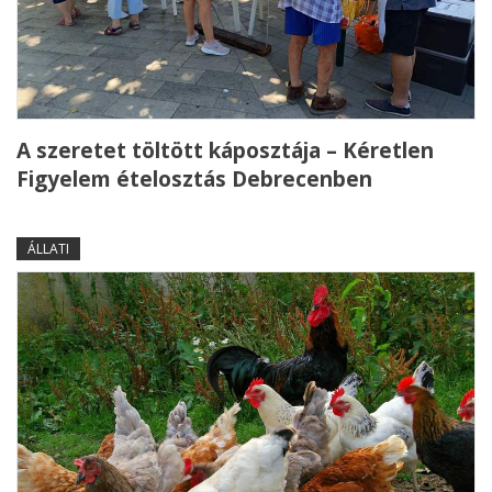
A szeretet töltött káposztája – Kéretlen
Figyelem ételosztás Debrecenben
ÁLLATI