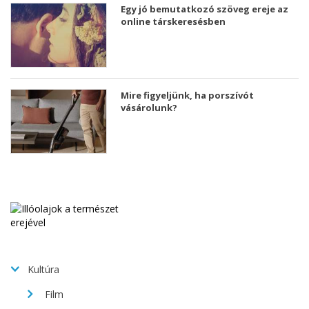
Egy jó bemutatkozó szöveg ereje az
online társkeresésben
Mire figyeljünk, ha porszívót
vásárolunk?
Kultúra
Film