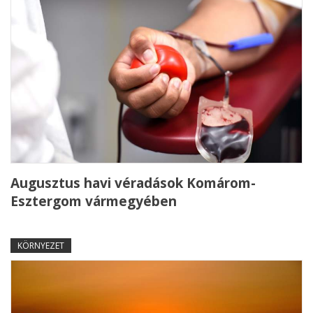
Augusztus havi véradások Komárom-
Esztergom vármegyében
KÖRNYEZET