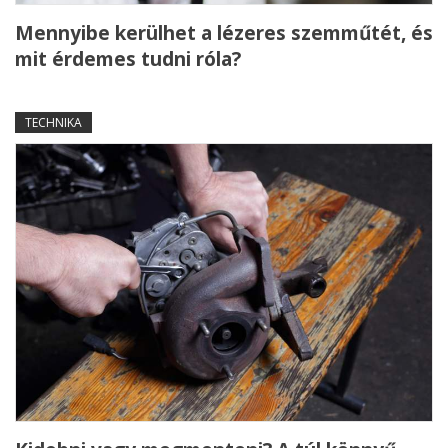
Mennyibe kerülhet a lézeres szemműtét, és
mit érdemes tudni róla?
TECHNIKA