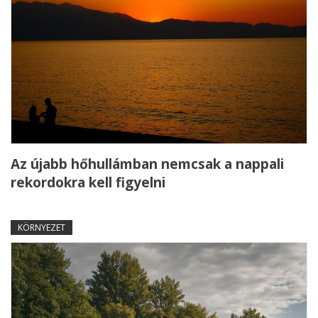
Az újabb hőhullámban nemcsak a nappali
rekordokra kell figyelni
KÖRNYEZET