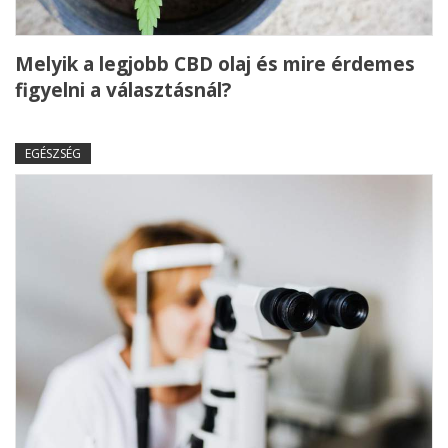
Melyik a legjobb CBD olaj és mire érdemes
figyelni a választásnál?
EGÉSZSÉG