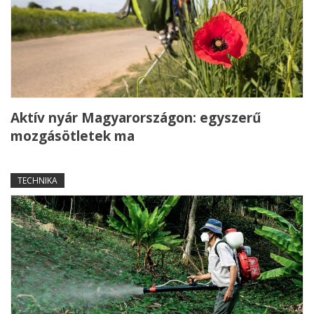
Aktív nyár Magyarországon: egyszerű
mozgásötletek ma
TECHNIKA