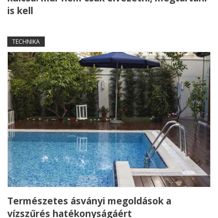
is kell
TECHNIKA
Természetes ásványi megoldások a
vízszűrés hatékonyságáért