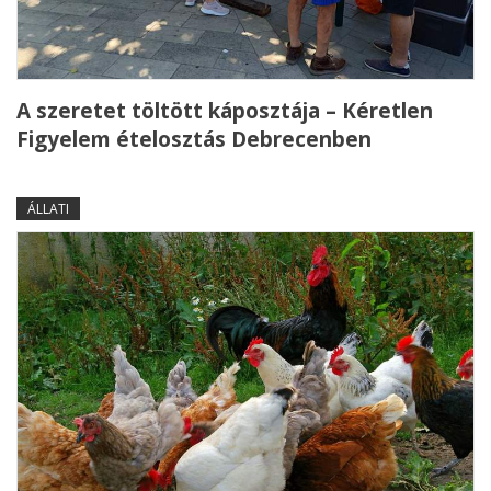
A szeretet töltött káposztája – Kéretlen
Figyelem ételosztás Debrecenben
ÁLLATI