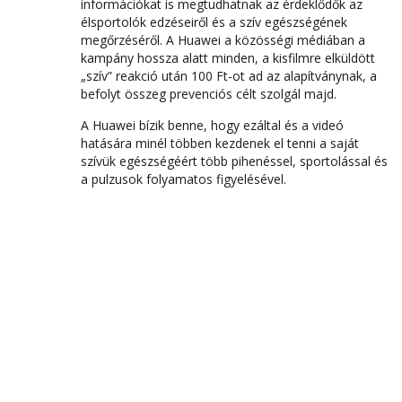
információkat is megtudhatnak az érdeklődők az
élsportolók edzéseiről és a szív egészségének
megőrzéséről. A Huawei a közösségi médiában a
kampány hossza alatt minden, a kisfilmre elküldött
„szív” reakció után 100 Ft-ot ad az alapítványnak, a
befolyt összeg prevenciós célt szolgál majd.
A Huawei bízik benne, hogy ezáltal és a videó
hatására minél többen kezdenek el tenni a saját
szívük egészségéért több pihenéssel, sportolással és
a pulzusok folyamatos figyelésével.