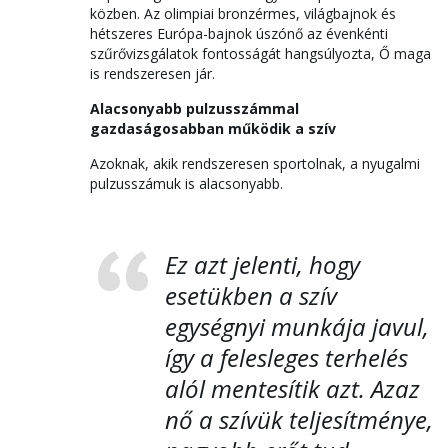
közben. Az olimpiai bronzérmes, világbajnok és
hétszeres Európa-bajnok úszónő az évenkénti
szűrővizsgálatok fontosságát hangsúlyozta, Ő maga
is rendszeresen jár.
Alacsonyabb pulzusszámmal
gazdaságosabban működik a szív
Azoknak, akik rendszeresen sportolnak, a nyugalmi
pulzusszámuk is alacsonyabb.
Ez azt jelenti, hogy
esetükben a szív
egységnyi munkája javul,
így a felesleges terhelés
alól mentesítik azt. Azaz
nő a szívük teljesítménye,