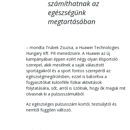
számíthatnak az
egészségünk
megtartásában
– mondta Trubek Zsuzsa, a Huawei Technologies
Hungary Kft. PR menedzsere. A Huawei az új
kampányában éppen ezért négy olyan élsportoló
szerepel, akik mesélnek a saját választott
sportágaikról és a sport fontos szerepéről az
egészségmegőrzésben, ezzel is bátorítva a
fogyasztókat különféle fizikai aktivitások
folytatására, sőt, arról is szólnak, hogy ők maguk mit
olvasnak ki a pulzusszámukból.
Az egészséges pulzusszám kortól, testsúlytól és
nemtől függően változó
.