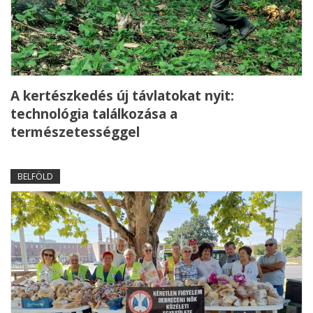
A kertészkedés új távlatokat nyit:
technológia találkozása a
természetességgel
BELFÖLD