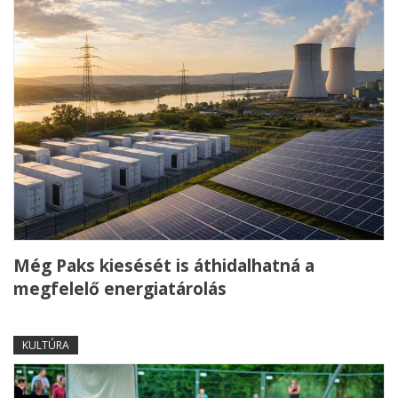
Még Paks kiesését is áthidalhatná a
megfelelő energiatárolás
KULTÚRA