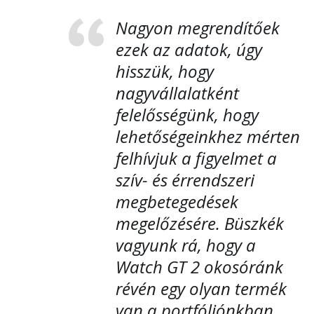
Nagyon megrendítőek
ezek az adatok, úgy
hisszük, hogy
nagyvállalatként
felelősségünk, hogy
lehetőségeinkhez mérten
felhívjuk a figyelmet a
szív- és érrendszeri
megbetegedések
megelőzésére. Büszkék
vagyunk rá, hogy a
Watch GT 2 okosóránk
révén egy olyan termék
van a portfóliónkban,