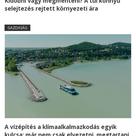
Kidobni vagy megmenteni? A túl könnyű
selejtezés rejtett környezeti ára
GAZDASÁG
A vízépítés a klímaalkalmazkodás egyik
kulcsa: már nem csak elvezetni, megtartani