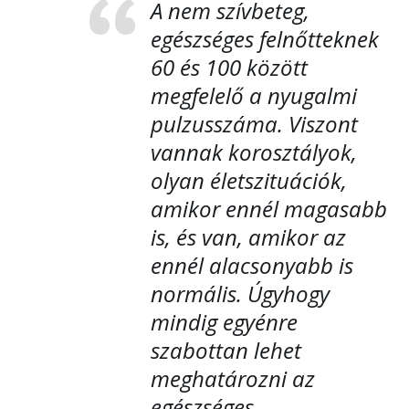
A nem szívbeteg,
egészséges felnőtteknek
60 és 100 között
megfelelő a nyugalmi
pulzusszáma. Viszont
vannak korosztályok,
olyan életszituációk,
amikor ennél magasabb
is, és van, amikor az
ennél alacsonyabb is
normális. Úgyhogy
mindig egyénre
szabottan lehet
meghatározni az
egészséges