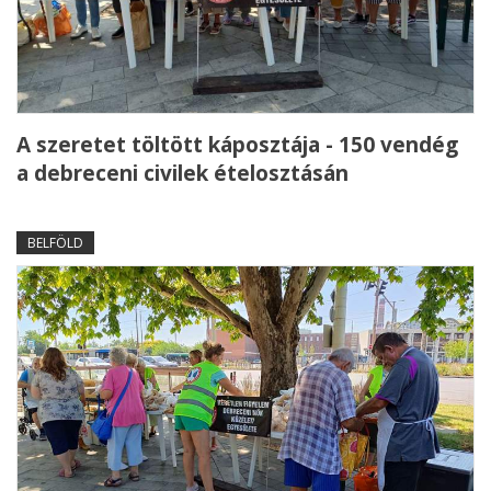
A szeretet töltött káposztája - 150 vendég
a debreceni civilek ételosztásán
BELFÖLD