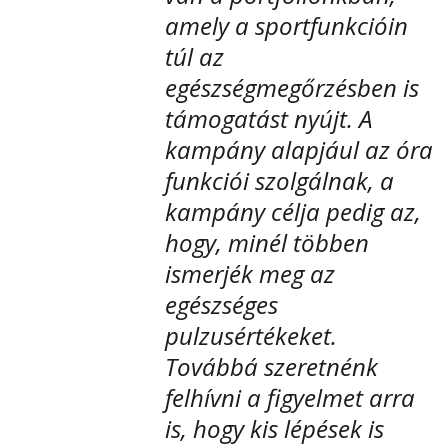
amely a sportfunkcióin
túl az
egészségmegőrzésben is
támogatást nyújt. A
kampány alapjául az óra
funkciói szolgálnak, a
kampány célja pedig az,
hogy, minél többen
ismerjék meg az
egészséges
pulzusértékeket.
Továbbá szeretnénk
felhívni a figyelmet arra
is, hogy kis lépések is