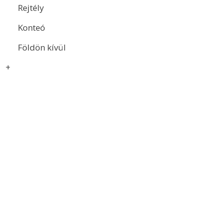
Rejtély
Konteó
Földön kívül
+