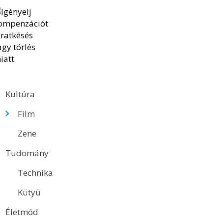
Kultúra
Film
Zene
Tudomány
Technika
Kütyü
Életmód