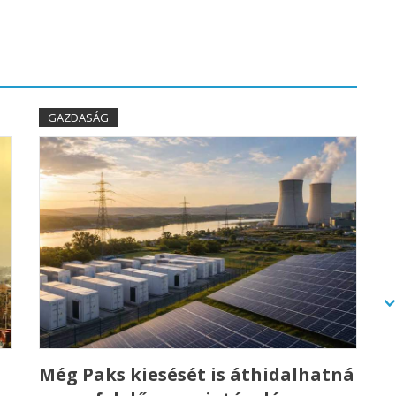
GAZDASÁG
Még Paks kiesését is áthidalhatná