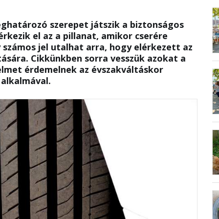
ghatározó szerepet játszik a biztonságos
kezik el az a pillanat, amikor cserére
 számos jel utalhat arra, hogy elérkezett az
ltására. Cikkünkben sorra vesszük azokat a
elmet érdemelnek az évszakváltáskor
 alkalmával.