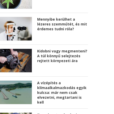
Mennyibe kerülhet a
lézeres szemműtét, és mit
érdemes tudni róla?
Kidobni vagy megmenteni?
A túl könnyű selejtezés
rejtett környezeti ára
A vízépítés a
klímaalkalmazkodás egyik
kulcsa: már nem csak
elvezetni, megtartani is
kell