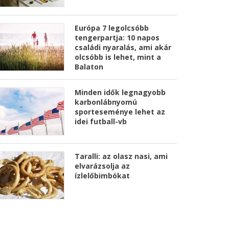
Európa 7 legolcsóbb
tengerpartja: 10 napos
családi nyaralás, ami akár
olcsóbb is lehet, mint a
Balaton
Minden idők legnagyobb
karbonlábnyomú
sporteseménye lehet az
idei futball-vb
Taralli: az olasz nasi, ami
elvarázsolja az
ízlelőbimbókat