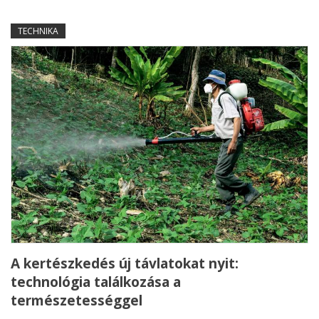
TECHNIKA
A kertészkedés új távlatokat nyit:
technológia találkozása a
természetességgel