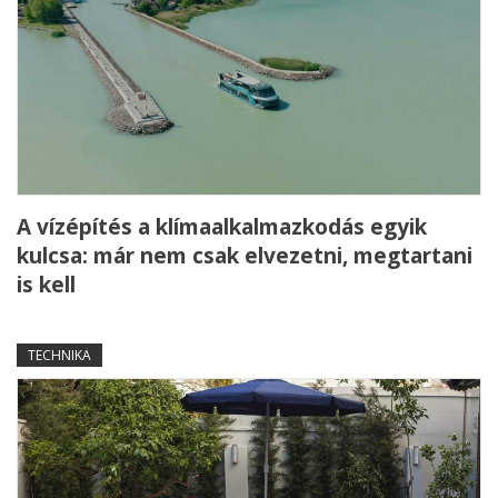
A vízépítés a klímaalkalmazkodás egyik
kulcsa: már nem csak elvezetni, megtartani
is kell
TECHNIKA