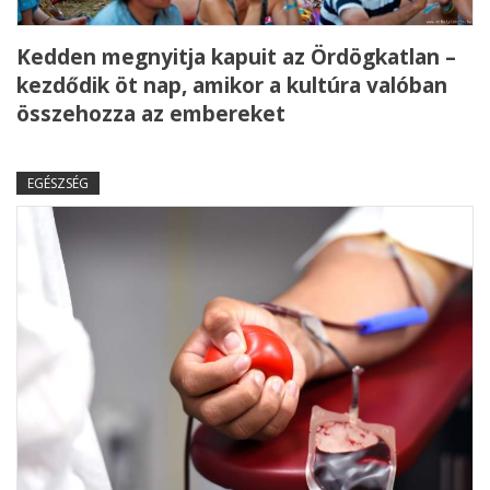
Kedden megnyitja kapuit az Ördögkatlan –
kezdődik öt nap, amikor a kultúra valóban
összehozza az embereket
EGÉSZSÉG