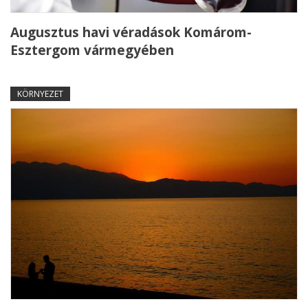
Augusztus havi véradások Komárom-
Esztergom vármegyében
KÖRNYEZET