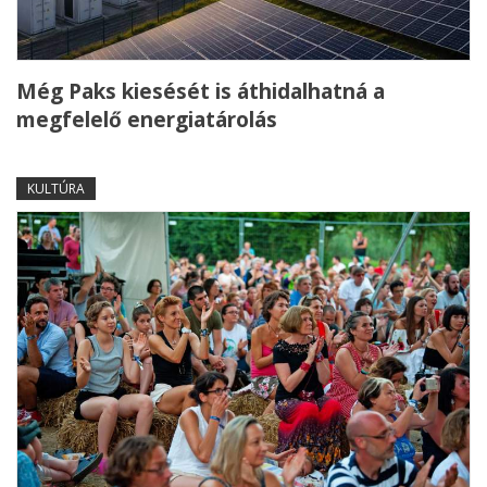
Még Paks kiesését is áthidalhatná a
megfelelő energiatárolás
KULTÚRA