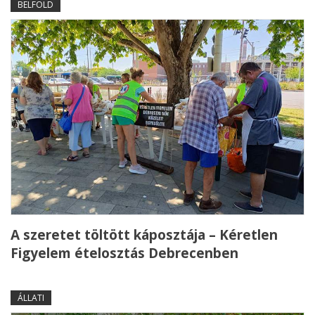
BELFÖLD
A szeretet töltött káposztája – Kéretlen
Figyelem ételosztás Debrecenben
ÁLLATI