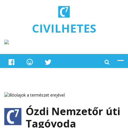
Ugrás a tartalomra
CIVILHETES
Ózdi Nemzetőr úti
Tagóvoda