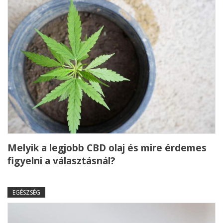
Melyik a legjobb CBD olaj és mire érdemes
figyelni a választásnál?
EGÉSZSÉG