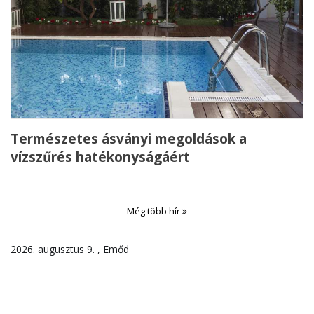
Természetes ásványi megoldások a
vízszűrés hatékonyságáért
Még több hír
2026. augusztus 9. , Emőd