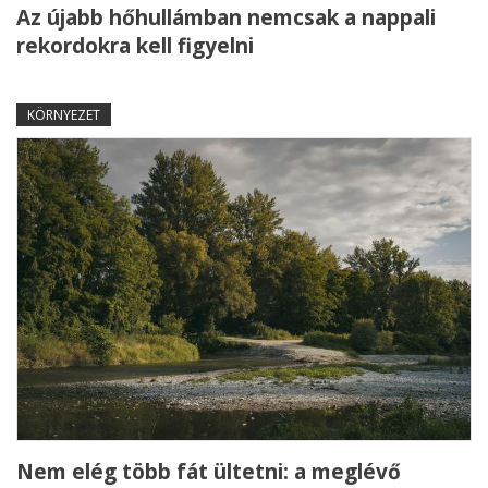
Az újabb hőhullámban nemcsak a nappali
rekordokra kell figyelni
KÖRNYEZET
Nem elég több fát ültetni: a meglévő