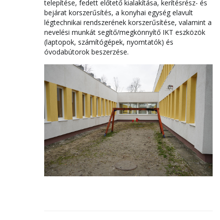
telepítése, fedett előtető kialakítása, kerítésrész- és
bejárat korszerűsítés, a konyhai egység elavult
légtechnikai rendszerének korszerűsítése, valamint a
nevelési munkát segítő/megkönnyítő IKT eszközök
(laptopok, számítógépek, nyomtatók) és
óvodabútorok beszerzése.