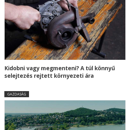
Kidobni vagy megmenteni? A túl könnyű
selejtezés rejtett környezeti ára
GAZDASÁG