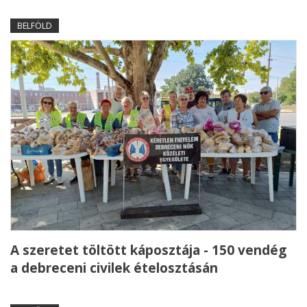
BELFÖLD
A szeretet töltött káposztája - 150 vendég
a debreceni civilek ételosztásán