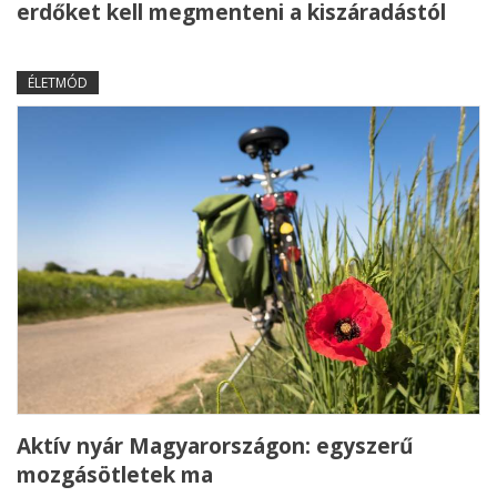
erdőket kell megmenteni a kiszáradástól
ÉLETMÓD
Aktív nyár Magyarországon: egyszerű
mozgásötletek ma