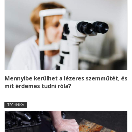
Mennyibe kerülhet a lézeres szemműtét, és
mit érdemes tudni róla?
TECHNIKA