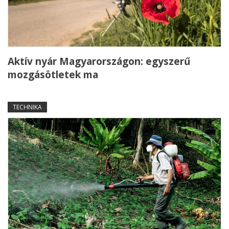
Aktív nyár Magyarországon: egyszerű
mozgásötletek ma
TECHNIKA