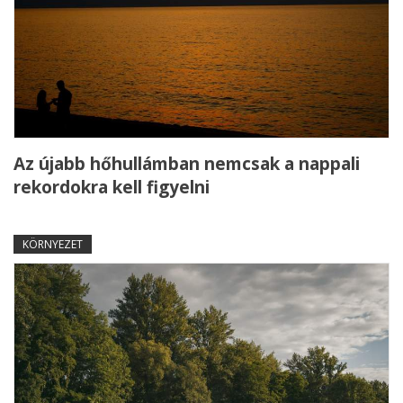
Az újabb hőhullámban nemcsak a nappali
rekordokra kell figyelni
KÖRNYEZET