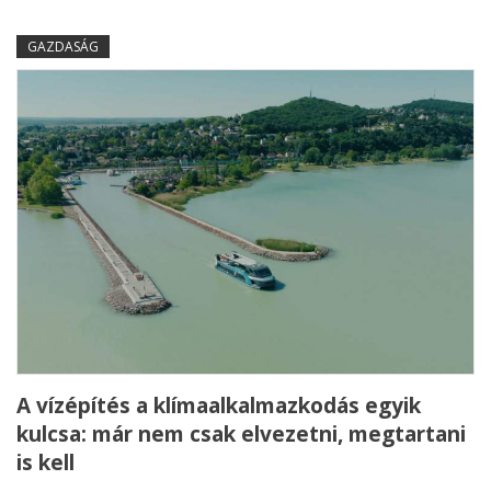
GAZDASÁG
A vízépítés a klímaalkalmazkodás egyik
kulcsa: már nem csak elvezetni, megtartani
is kell