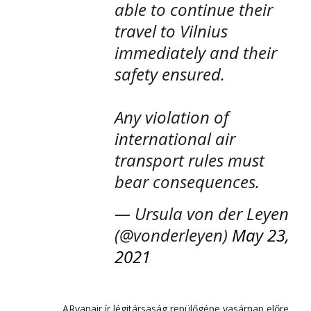
able to continue their
travel to Vilnius
immediately and their
safety ensured.
Any violation of
international air
transport rules must
bear consequences.
— Ursula von der Leyen
(@vonderleyen)
May 23,
2021
ARyanair ír légitársaság repülőgépe vasárnap előre