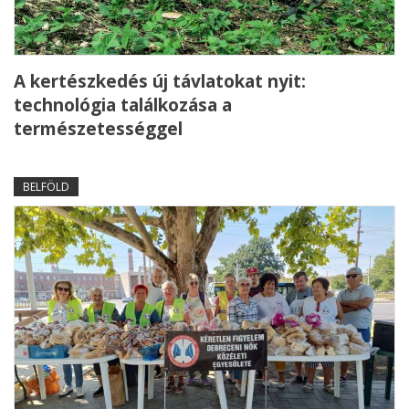
A kertészkedés új távlatokat nyit:
technológia találkozása a
természetességgel
BELFÖLD