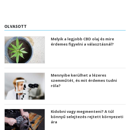
OLVASOTT
Melyik a legjobb CBD olaj és mire
érdemes figyelni a választásnál?
Mennyibe kerülhet a lézeres
szemműtét, és mit érdemes tudni
róla?
Kidobni vagy megmenteni? A túl
könnyű selejtezés rejtett környezeti
ára