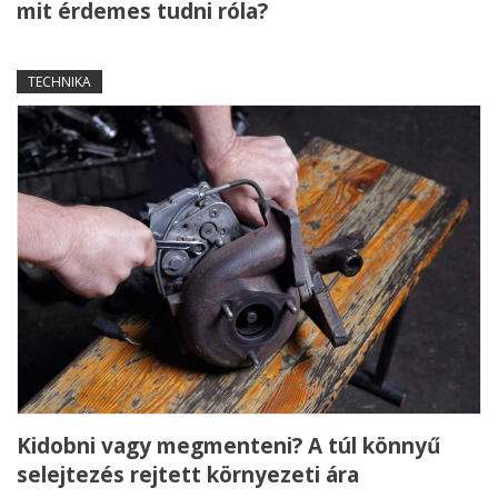
mit érdemes tudni róla?
TECHNIKA
Kidobni vagy megmenteni? A túl könnyű
selejtezés rejtett környezeti ára