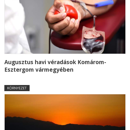
Augusztus havi véradások Komárom-
Esztergom vármegyében
KÖRNYEZET