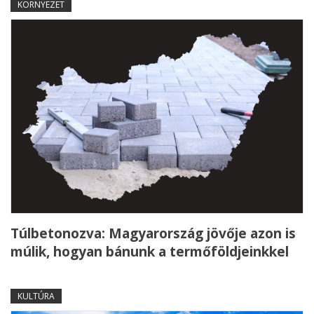
KÖRNYEZET
Túlbetonozva: Magyarország jövője azon is
múlik, hogyan bánunk a termőföldjeinkkel
KULTÚRA