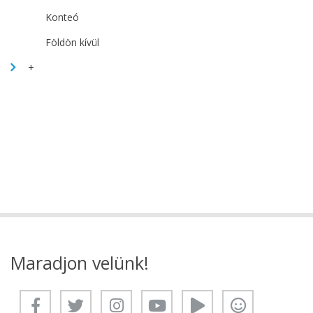
Konteó
Földön kívül
+
Maradjon velünk!