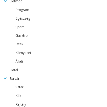
Életmód
Program
Egészség
Sport
Gasztro
Játék
Környezet
Állati
Fiatal
Bulvár
Sztár
Kék
Rejtély