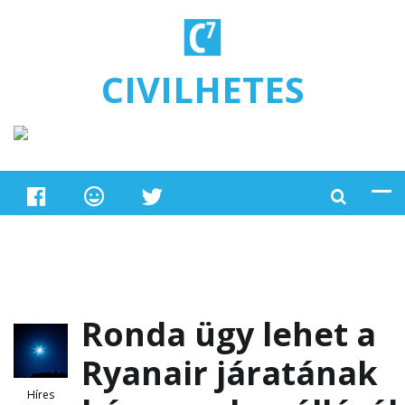
Ugrás a tartalomra
CIVILHETES
Ronda ügy lehet a
Ryanair járatának
Híres