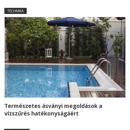
TECHNIKA
Természetes ásványi megoldások a
vízszűrés hatékonyságáért