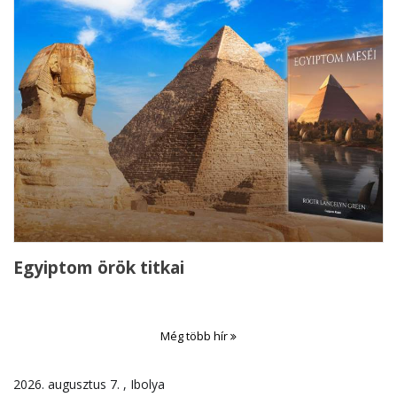
Egyiptom örök titkai
Még több hír
2026. augusztus 7. , Ibolya