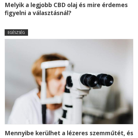
Melyik a legjobb CBD olaj és mire érdemes
figyelni a választásnál?
EGÉSZSÉG
Mennyibe kerülhet a lézeres szemműtét, és