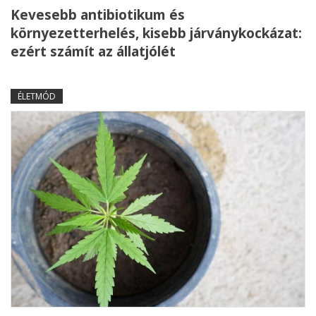
Kevesebb antibiotikum és
környezetterhelés, kisebb járványkockázat:
ezért számít az állatjólét
ÉLETMÓD