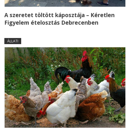
A szeretet töltött káposztája – Kéretlen
Figyelem ételosztás Debrecenben
ÁLLATI