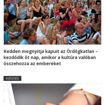
Kedden megnyitja kapuit az Ördögkatlan –
kezdődik öt nap, amikor a kultúra valóban
összehozza az embereket
EGÉSZSÉG