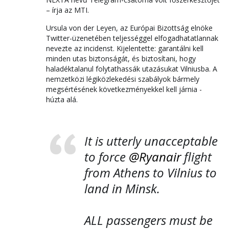
– írja az MTI.
Ursula von der Leyen, az Európai Bizottság elnöke
Twitter-üzenetében teljességgel elfogadhatatlannak
nevezte az incidenst. Kijelentette: garantálni kell
minden utas biztonságát, és biztosítani, hogy
haladéktalanul folytathassák utazásukat Vilniusba. A
nemzetközi légiközlekedési szabályok bármely
megsértésének következményekkel kell járnia -
húzta alá.
It is utterly unacceptable
to force
@Ryanair
flight
from Athens to Vilnius to
land in Minsk.
ALL passengers must be