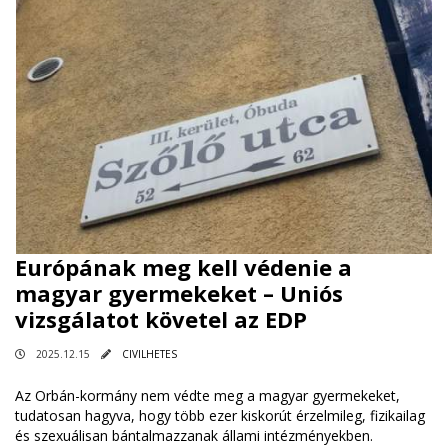
Európának meg kell védenie a
magyar gyermekeket – Uniós
vizsgálatot követel az EDP
2025.12.15
CIVILHETES
Az Orbán-kormány nem védte meg a magyar gyermekeket,
tudatosan hagyva, hogy több ezer kiskorút érzelmileg, fizikailag
és szexuálisan bántalmazzanak állami intézményekben.