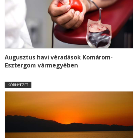
Augusztus havi véradások Komárom-
Esztergom vármegyében
KÖRNYEZET