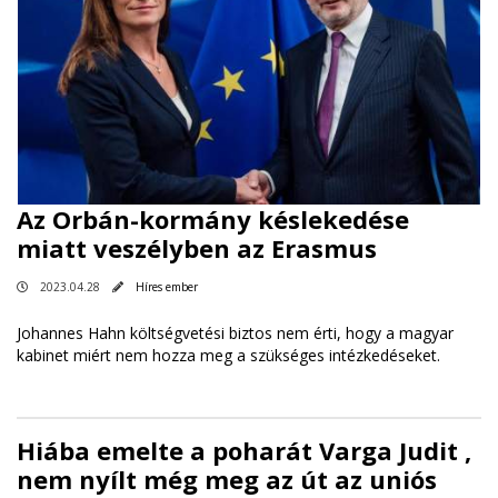
Az Orbán-kormány késlekedése
miatt veszélyben az Erasmus
2023.04.28
Híres ember
Johannes Hahn költségvetési biztos nem érti, hogy a magyar
kabinet miért nem hozza meg a szükséges intézkedéseket.
Hiába emelte a poharát Varga Judit ,
nem nyílt még meg az út az uniós