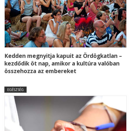
Kedden megnyitja kapuit az Ördögkatlan –
kezdődik öt nap, amikor a kultúra valóban
összehozza az embereket
EGÉSZSÉG