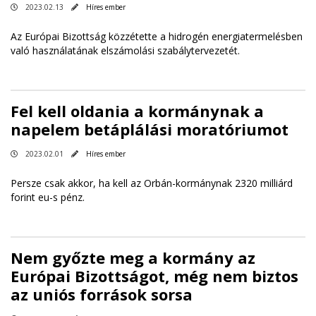
2023.02.13
Híres ember
Az Európai Bizottság közzétette a hidrogén energiatermelésben
való használatának elszámolási szabálytervezetét.
Fel kell oldania a kormánynak a
napelem betáplálási moratóriumot
2023.02.01
Híres ember
Persze csak akkor, ha kell az Orbán-kormánynak 2320 milliárd
forint eu-s pénz.
Nem győzte meg a kormány az
Európai Bizottságot, még nem biztos
az uniós források sorsa