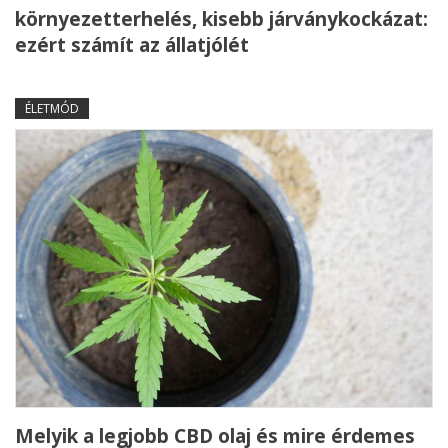
környezetterhelés, kisebb járványkockázat:
ezért számít az állatjólét
ÉLETMÓD
Melyik a legjobb CBD olaj és mire érdemes