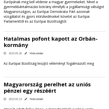
Európának meg kell védenie a magyar gyermekeket. Mivel a
gyermekbántalmazási botrány elmélyíti a jogállamisági válságot
Magyarországon, az Európai Demokrata Párt azonnali
vizsgálatot és gyors intézkedéseket követel az Európai
Parlamenttől és az Európai Bizottságtól.
Hatalmas pofont kapott az Orbán-
kormány
2023.05.26
Híres ember
Az Európai Bizottság lesújtó véleményt fogalmazott meg
Magyarország perelhet az uniós
pénzei egy részéért
2023.05.23
Híres ember