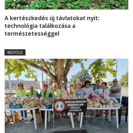
A kertészkedés új távlatokat nyit:
technológia találkozása a
természetességgel
BELFÖLD