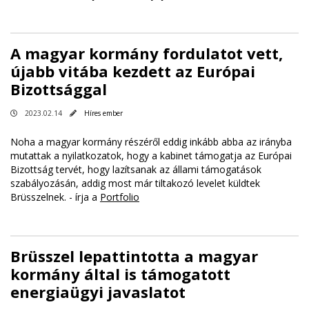
A magyar kormány fordulatot vett,
újabb vitába kezdett az Európai
Bizottsággal
2023.02.14
Híres ember
Noha a magyar kormány részéről eddig inkább abba az irányba
mutattak a nyilatkozatok, hogy a kabinet támogatja az Európai
Bizottság tervét, hogy lazítsanak az állami támogatások
szabályozásán, addig most már tiltakozó levelet küldtek
Brüsszelnek. - írja a
Portfolio
Brüsszel lepattintotta a magyar
kormány által is támogatott
energiaügyi javaslatot