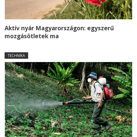
Aktív nyár Magyarországon: egyszerű
mozgásötletek ma
TECHNIKA