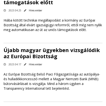
támogatások előtt
2023.04.25
Híres ember
Hiába kötött technikai megállapodást a kormány az Európai
Bizottság által elvárt igazságügyi reformról, ettől még nem nyílik
meg automatikusan az út az uniós támogatások előtt.
Újabb magyar ügyekben vizsgálódik
az Európai Bizottság
2023.04.17
Híres ember
Az Európai Bizottság Belső Piaci Főigazgatósága az autópálya-
és hulladékkoncesszió mellett a Magyar Nemzeti Bank (MNB)
bútorvásárlásait is vizsgálja. Mind a három ügyben a
Transparency International tett bejelentést.