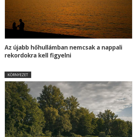
Az újabb hőhullámban nemcsak a nappali
rekordokra kell figyelni
KÖRNYEZET