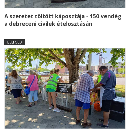
A szeretet töltött káposztája - 150 vendég
a debreceni civilek ételosztásán
BELFÖLD