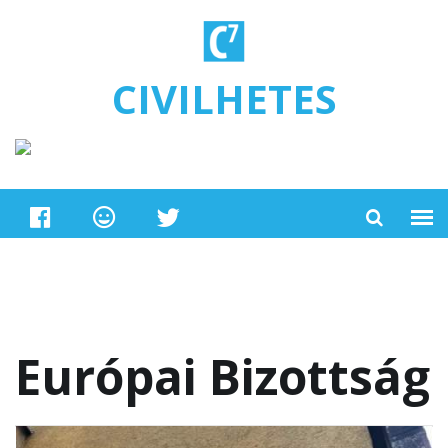
Ugrás a tartalomra
CIVILHETES
Európai Bizottság