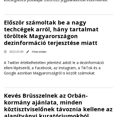
Először számoltak be a nagy
techcégek arról, hány tartalmat
töröltek Magyarországon
dezinformáció terjesztése miatt
2023.03.09
Híres ember
A Twitter értékelhetetlen jelentést adott le a dezinformáció
elleni lépéseiről, a Facebook, az Instagram, a TikTok és a
Google azonban Magyarországról is közölt számokat.
Kevés Brüsszelnek az Orbán-
kormány ajánlata, minden
köztisztviselőnek távoznia kellene az
alapítványi kuratóriumokból