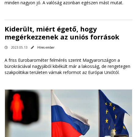
minden nagyon jó. A valóság azonban egészen mást mutat.
Kiderült, miért égető, hogy
megérkezzenek az uniós források
2023.05.13
Híres ember
A friss Eurobarométer felmérés szerint Magyarországon a
bürokráciával nagyjából kibékült már a lakosság, de rengetegen
szakpolitikai területen várnak reformot az Európai Uniótól.