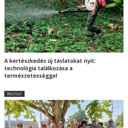
A kertészkedés új távlatokat nyit:
technológia találkozása a
természetességgel
BELFÖLD