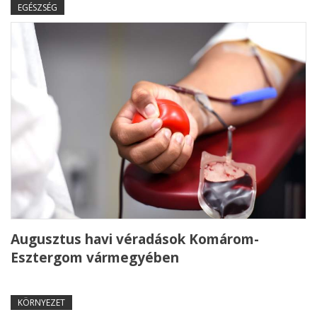
EGÉSZSÉG
Augusztus havi véradások Komárom-
Esztergom vármegyében
KÖRNYEZET