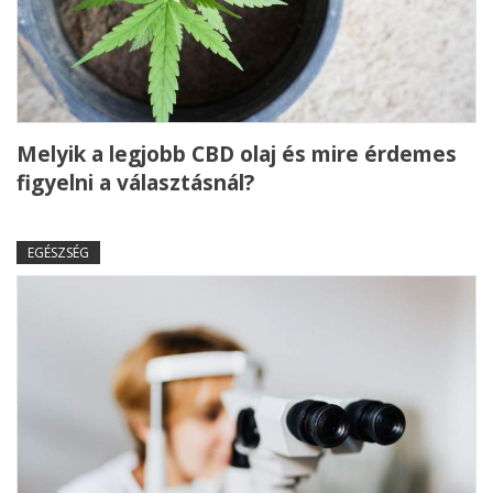
Melyik a legjobb CBD olaj és mire érdemes
figyelni a választásnál?
EGÉSZSÉG