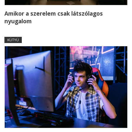
Amikor a szerelem csak látszólagos
nyugalom
KÜTYÜ