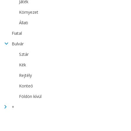
Játék
Környezet
Állati
Fiatal
Bulvár
Sztár
Kék
Rejtély
Konteó
Földön kívül
+