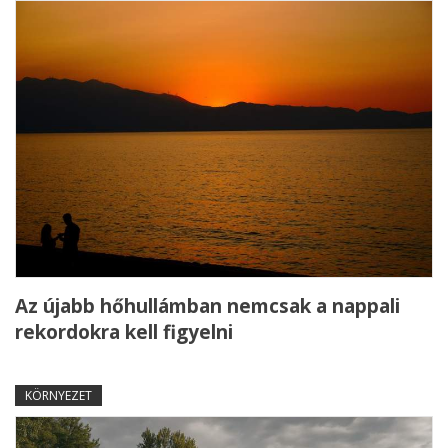
Az újabb hőhullámban nemcsak a nappali
rekordokra kell figyelni
KÖRNYEZET