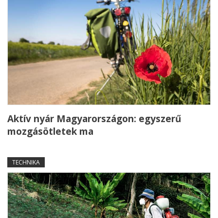
Aktív nyár Magyarországon: egyszerű
mozgásötletek ma
TECHNIKA