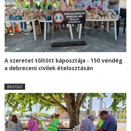
A szeretet töltött káposztája - 150 vendég
a debreceni civilek ételosztásán
BELFÖLD