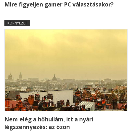
Mire figyeljen gamer PC választásakor?
KÖRNYEZET
Nem elég a hőhullám, itt a nyári
légszennyezés: az ózon