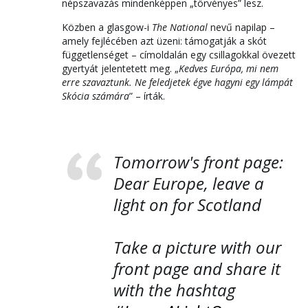
népszavazás mindenképpen „törvényes” lesz.
Közben a glasgow-i
The National
nevű napilap –
amely fejlécében azt üzeni: támogatják a skót
függetlenséget – címoldalán egy csillagokkal övezett
gyertyát jelentetett meg. „
Kedves Európa, mi nem
erre szavaztunk. Ne feledjetek égve hagyni egy lámpát
Skócia számára
” – írták.
Tomorrow's front page:
Dear Europe, leave a
light on for Scotland
Take a picture with our
front page and share it
with the hashtag