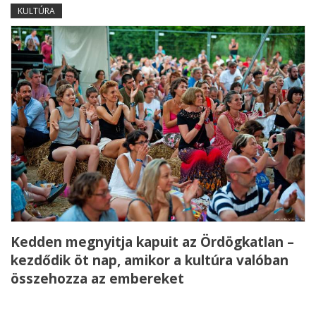
KULTÚRA
Kedden megnyitja kapuit az Ördögkatlan –
kezdődik öt nap, amikor a kultúra valóban
összehozza az embereket