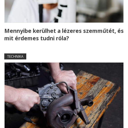
Mennyibe kerülhet a lézeres szemműtét, és
mit érdemes tudni róla?
TECHNIKA