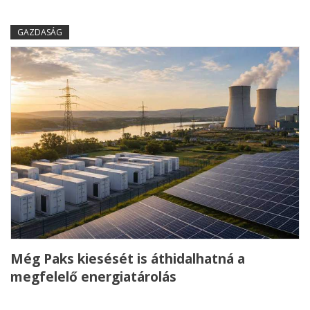
GAZDASÁG
Még Paks kiesését is áthidalhatná a
megfelelő energiatárolás