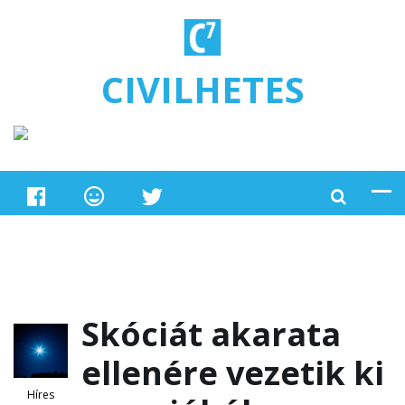
Ugrás a tartalomra
CIVILHETES
Skóciát akarata
ellenére vezetik ki
Híres