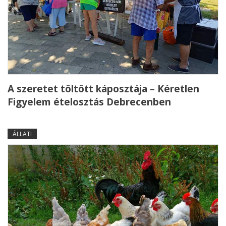
A szeretet töltött káposztája – Kéretlen
Figyelem ételosztás Debrecenben
ÁLLATI