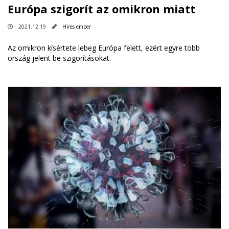
Európa szigorít az omikron miatt
2021.12.19
Híres ember
Az omikron kísértete lebeg Európa felett, ezért egyre több
ország jelent be szigorításokat.