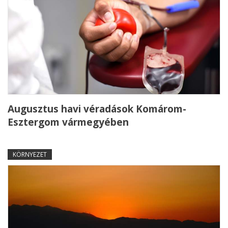
Augusztus havi véradások Komárom-
Esztergom vármegyében
KÖRNYEZET