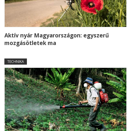
Aktív nyár Magyarországon: egyszerű
mozgásötletek ma
TECHNIKA