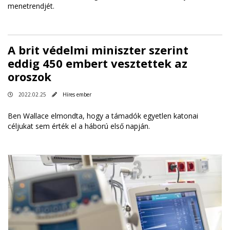
menetrendjét.
A brit védelmi miniszter szerint
eddig 450 embert vesztettek az
oroszok
2022.02.25
Híres ember
Ben Wallace elmondta, hogy a támadók egyetlen katonai
céljukat sem érték el a háború első napján.