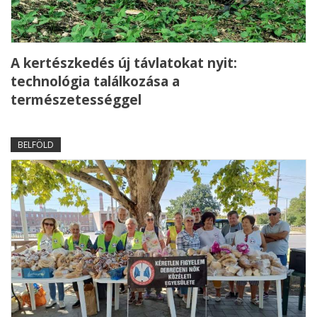
A kertészkedés új távlatokat nyit:
technológia találkozása a
természetességgel
BELFÖLD