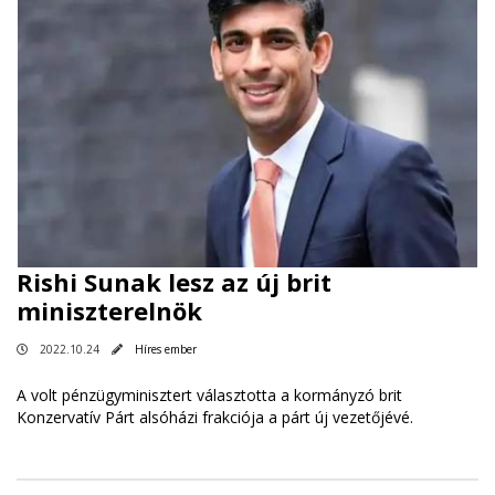
Rishi Sunak lesz az új brit
miniszterelnök
2022.10.24
Híres ember
A volt pénzügyminisztert választotta a kormányzó brit
Konzervatív Párt alsóházi frakciója a párt új vezetőjévé.