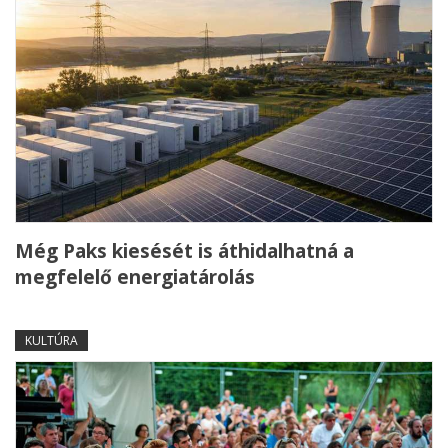
Még Paks kiesését is áthidalhatná a
megfelelő energiatárolás
KULTÚRA