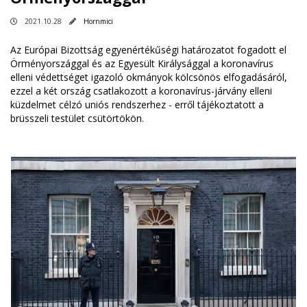
2021.10.28
Hornmici
Az Európai Bizottság egyenértékűségi határozatot fogadott el
Örményországgal és az Egyesült Királysággal a koronavírus
elleni védettséget igazoló okmányok kölcsönös elfogadásáról,
ezzel a két ország csatlakozott a koronavírus-járvány elleni
küzdelmet célzó uniós rendszerhez - erről tájékoztatott a
brüsszeli testület csütörtökön.