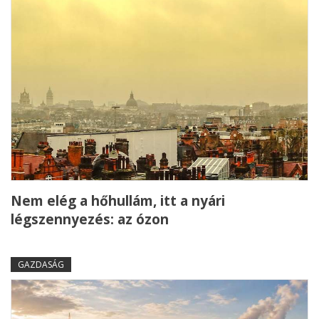
Nem elég a hőhullám, itt a nyári
légszennyezés: az ózon
GAZDASÁG