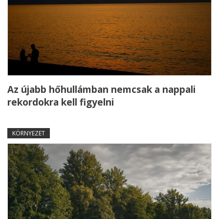
Az újabb hőhullámban nemcsak a nappali
rekordokra kell figyelni
KÖRNYEZET