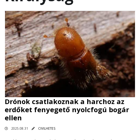
Drónok csatlakoznak a harchoz az
erdőket fenyegető nyolcfogú bogár
ellen
2025.08.31
CIVILHETES