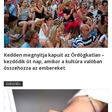
Kedden megnyitja kapuit az Ördögkatlan –
kezdődik öt nap, amikor a kultúra valóban
összehozza az embereket
EGÉSZSÉG