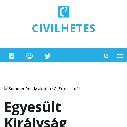
Ugrás a tartalomra
CIVILHETES
Egyesült
Királyság