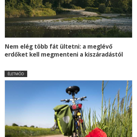
Nem elég több fát ültetni: a meglévő
erdőket kell megmenteni a kiszáradástól
ÉLETMÓD