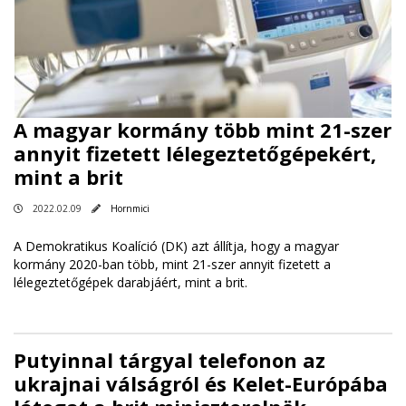
A magyar kormány több mint 21-szer
annyit fizetett lélegeztetőgépekért,
mint a brit
2022.02.09
Hornmici
A Demokratikus Koalíció (DK) azt állítja, hogy a magyar
kormány 2020-ban több, mint 21-szer annyit fizetett a
lélegeztetőgépek darabjáért, mint a brit.
Putyinnal tárgyal telefonon az
ukrajnai válságról és Kelet-Európába