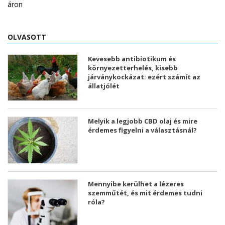
OLVASOTT
Kevesebb antibiotikum és
környezetterhelés, kisebb
járványkockázat: ezért számít az
állatjólét
Melyik a legjobb CBD olaj és mire
érdemes figyelni a választásnál?
Mennyibe kerülhet a lézeres
szemműtét, és mit érdemes tudni
róla?