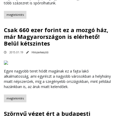
több százezret is spórolhatunk.
megtekintés
Csak 660 ezer forint ez a mozgó ház,
már Magyarországon is elérhető!
Belül kétszintes
2015.01.19
Hírszerkesztő
Egyre nagyobb teret hódít magának ez a fajta lakó
alkalmatosság, ami egyrészt a nagyobb városokban a helyhiány
miatt népszerűek, míg a szegényebb országokban, mint például
hazánkban is, az áruk miatt kelendőek.
megtekintés
Szörnyű véget ért a budapesti