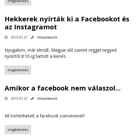
megtekintés
Hekkerek nyírták ki a Facebookot és
az Instagramot
2015.01.27
Hírszerkesztő
Nyugalom, már elmúlt. Magyar idő szerint reggel negyed
nyolctól 8:10-ig tartott a kiesés.
megtekintés
Amikor a facebook nem válaszol...
2015.01.27
Hírszerkesztő
Mi történhetett a facebook szervereivel?
megtekintés