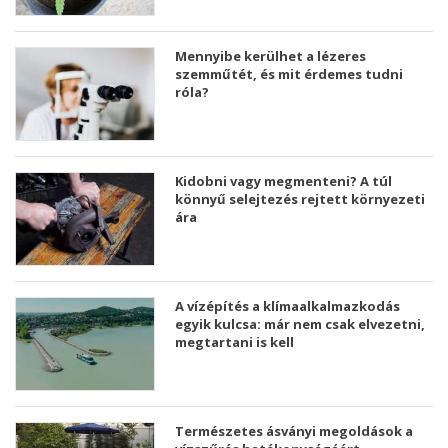
Mennyibe kerülhet a lézeres
szemműtét, és mit érdemes tudni
róla?
Kidobni vagy megmenteni? A túl
könnyű selejtezés rejtett környezeti
ára
A vízépítés a klímaalkalmazkodás
egyik kulcsa: már nem csak elvezetni,
megtartani is kell
Természetes ásványi megoldások a