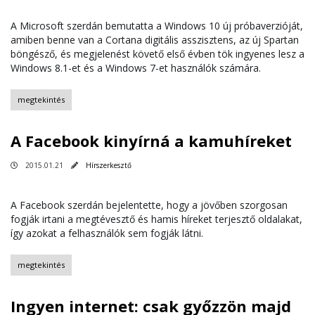
A Microsoft szerdán bemutatta a Windows 10 új próbaverzióját,
amiben benne van a Cortana digitális asszisztens, az új Spartan
böngésző, és megjelenést követő első évben tök ingyenes lesz a
Windows 8.1-et és a Windows 7-et használók számára.
megtekintés
A Facebook kinyírná a kamuhíreket
2015.01.21
Hírszerkesztő
A Facebook szerdán bejelentette, hogy a jövőben szorgosan
fogják irtani a megtévesztő és hamis híreket terjesztő oldalakat,
így azokat a felhasználók sem fogják látni.
megtekintés
Ingyen internet: csak győzzön majd