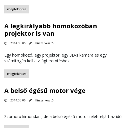
megtekintés
A legkirályabb homokozóban
projektor is van
2014.05.06
Hírszerkesztő
Egy homokozó, egy projektor, egy 3D-s kamera és egy
számítógép kell a világteremtéshez.
megtekintés
A belső égésű motor vége
2014.05.06
Hírszerkesztő
Szomorú kimondani, de a belső égésű motor felett eljárt az idő.