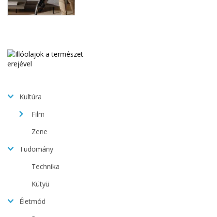
Kultúra
Film
Zene
Tudomány
Technika
Kütyü
Életmód