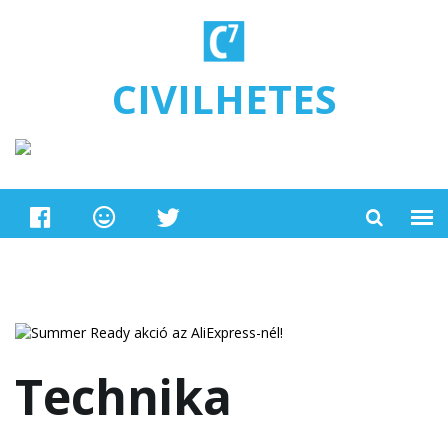
Ugrás a tartalomra
CIVILHETES
Technika