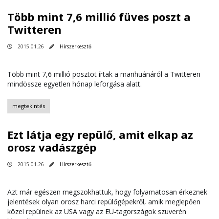
Több mint 7,6 millió füves poszt a
Twitteren
2015.01.26
Hírszerkesztő
Több mint 7,6 millió posztot írtak a marihuánáról a Twitteren
mindössze egyetlen hónap leforgása alatt.
megtekintés
Ezt látja egy repülő, amit elkap az
orosz vadászgép
2015.01.26
Hírszerkesztő
Azt már egészen megszokhattuk, hogy folyamatosan érkeznek
jelentések olyan orosz harci repülőgépekről, amik meglepően
közel repülnek az USA vagy az EU-tagországok szuverén