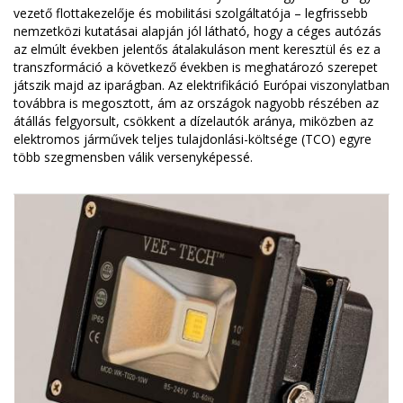
vezető flottakezelője és mobilitási szolgáltatója – legfrissebb
nemzetközi kutatásai alapján jól látható, hogy a céges autózás
az elmúlt években jelentős átalakuláson ment keresztül és ez a
transzformáció a következő években is meghatározó szerepet
játszik majd az iparágban. Az elektrifikáció Európai viszonylatban
továbbra is megosztott, ám az országok nagyobb részében az
átállás felgyorsult, csökkent a dízelautók aránya, miközben az
elektromos járművek teljes tulajdonlási-költsége (TCO) egyre
több szegmensben válik versenyképessé.