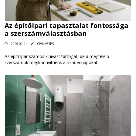
Az építőipari tapasztalat fontossága
a szerszámválasztásban
2026.07.14
CIVILHETES
Az építőipar számos kihívást tartogat, de a megfelelő
szerszámok megkönnyíthetik a mindennapokat.