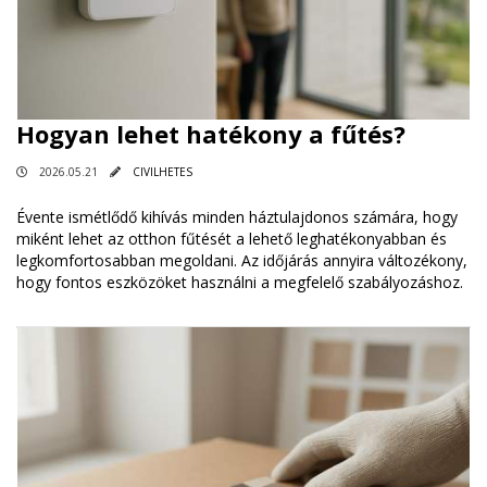
Hogyan lehet hatékony a fűtés?
2026.05.21
CIVILHETES
Évente ismétlődő kihívás minden háztulajdonos számára, hogy
miként lehet az otthon fűtését a lehető leghatékonyabban és
legkomfortosabban megoldani. Az időjárás annyira változékony,
hogy fontos eszközöket használni a megfelelő szabályozáshoz.