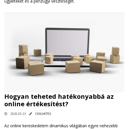
ügyleteket és a pénzügyi veszteséget.
Hogyan teheted hatékonyabbá az
online értékesítést?
2026.03.23
CIVILHETES
Az online kereskedelem dinamikus világában egyre nehezebb