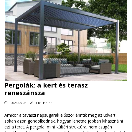
Pergolák: a kert és terasz
reneszánsza
2026.05.05
CIVILHETES
Amikor a tavaszi napsugarak először érintik meg az udvart,
sokan azon gondolkodnak, hogyan lehetne jobban kihasználni
ezt a teret. A pergola, mint kültéri struktúra, nem csupán