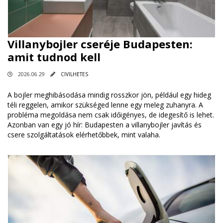
Villanybojler cseréje Budapesten:
amit tudnod kell
2026.06.29
CIVILHETES
A bojler meghibásodása mindig rosszkor jön, például egy hideg
téli reggelen, amikor szükséged lenne egy meleg zuhanyra. A
probléma megoldása nem csak időigényes, de idegesítő is lehet.
Azonban van egy jó hír: Budapesten a villanybojler javítás és
csere szolgáltatások elérhetőbbek, mint valaha.