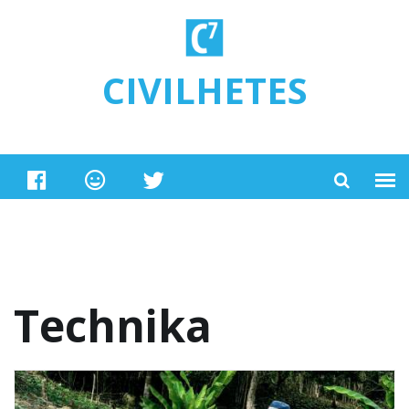
Ugrás a tartalomra
CIVILHETES
Technika