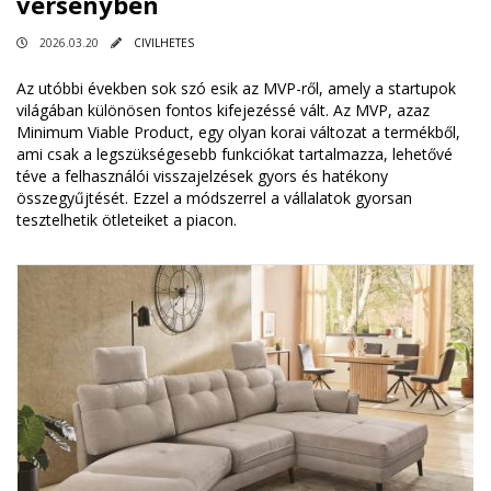
versenyben
2026.03.20
CIVILHETES
Az utóbbi években sok szó esik az MVP-ről, amely a startupok
világában különösen fontos kifejezéssé vált. Az MVP, azaz
Minimum Viable Product, egy olyan korai változat a termékből,
ami csak a legszükségesebb funkciókat tartalmazza, lehetővé
téve a felhasználói visszajelzések gyors és hatékony
összegyűjtését. Ezzel a módszerrel a vállalatok gyorsan
tesztelhetik ötleteiket a piacon.