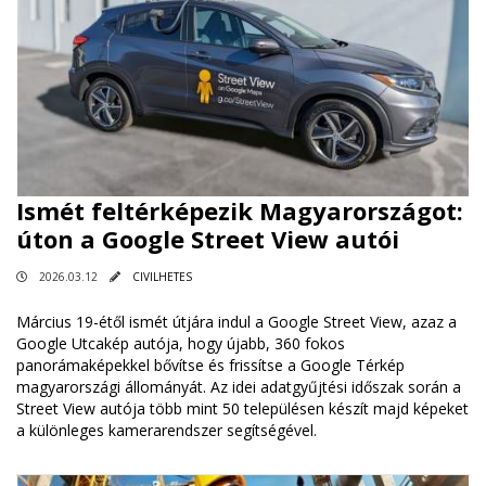
Ismét feltérképezik Magyarországot:
úton a Google Street View autói
2026.03.12
CIVILHETES
Március 19-étől ismét útjára indul a Google Street View, azaz a
Google Utcakép autója, hogy újabb, 360 fokos
panorámaképekkel bővítse és frissítse a Google Térkép
magyarországi állományát. Az idei adatgyűjtési időszak során a
Street View autója több mint 50 településen készít majd képeket
a különleges kamerarendszer segítségével.