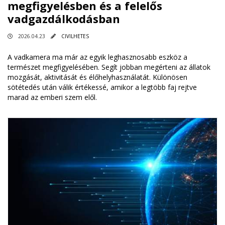
megfigyelésben és a felelős
vadgazdálkodásban
2026.04.23
CIVILHETES
A vadkamera ma már az egyik leghasznosabb eszköz a
természet megfigyelésében. Segít jobban megérteni az állatok
mozgását, aktivitását és élőhelyhasználatát. Különösen
sötétedés után válik értékessé, amikor a legtöbb faj rejtve
marad az emberi szem elől.