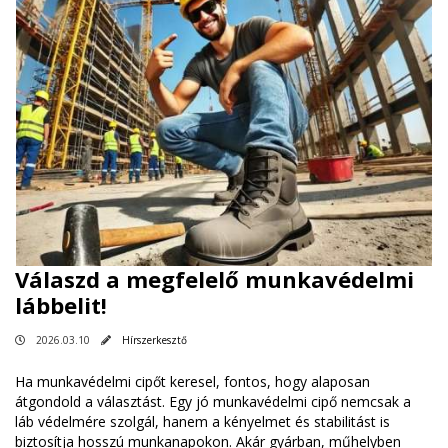
Válaszd a megfelelő munkavédelmi
lábbelit!
2026.03.10
Hírszerkesztő
Ha munkavédelmi cipőt keresel, fontos, hogy alaposan
átgondold a választást. Egy jó munkavédelmi cipő nemcsak a
láb védelmére szolgál, hanem a kényelmet és stabilitást is
biztosítja hosszú munkanapokon. Akár gyárban, műhelyben