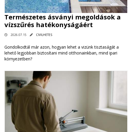
Természetes ásványi megoldások a
vízszűrés hatékonyságáért
2026.07.15
CIVILHETES
Gondolkodtál már azon, hogyan lehet a vizünk tisztaságát a
lehető legjobban biztosítani mind otthonainkban, mind ipari
környezetben?