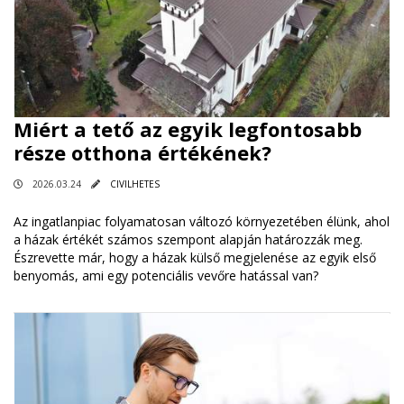
Miért a tető az egyik legfontosabb
része otthona értékének?
2026.03.24
CIVILHETES
Az ingatlanpiac folyamatosan változó környezetében élünk, ahol
a házak értékét számos szempont alapján határozzák meg.
Észrevette már, hogy a házak külső megjelenése az egyik első
benyomás, ami egy potenciális vevőre hatással van?