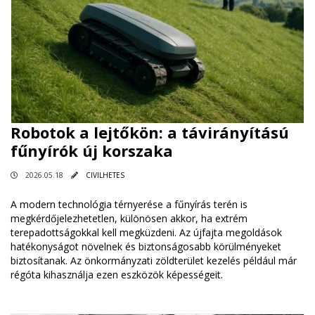
Robotok a lejtőkön: a távirányítású
fűnyírók új korszaka
2026.05.18
CIVILHETES
A modern technológia térnyerése a fűnyírás terén is
megkérdőjelezhetetlen, különösen akkor, ha extrém
terepadottságokkal kell megküzdeni. Az újfajta megoldások
hatékonyságot növelnek és biztonságosabb körülményeket
biztosítanak. Az önkormányzati zöldterület kezelés például már
régóta kihasználja ezen eszközök képességeit.