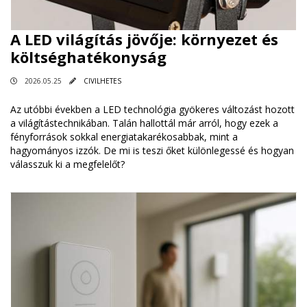
A LED világítás jövője: környezet és
költséghatékonyság
2026.05.25
CIVILHETES
Az utóbbi években a LED technológia gyökeres változást hozott
a világítástechnikában. Talán hallottál már arról, hogy ezek a
fényforrások sokkal energiatakarékosabbak, mint a
hagyományos izzók. De mi is teszi őket különlegessé és hogyan
válasszuk ki a megfelelőt?