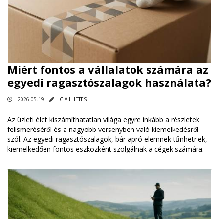
Miért fontos a vállalatok számára az
egyedi ragasztószalagok használata?
2026.05.19
CIVILHETES
Az üzleti élet kiszámíthatatlan világa egyre inkább a részletek
felismeréséről és a nagyobb versenyben való kiemelkedésről
szól. Az egyedi ragasztószalagok, bár apró elemnek tűnhetnek,
kiemelkedően fontos eszközként szolgálnak a cégek számára.