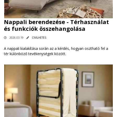
Nappali berendezése - Térhasználat
és funkciók összehangolása
2026.03.19
CIVILHETES
A nappali kialakítása során az a kérdés, hogyan osztható fel a
tér különböző tevékenységek között.