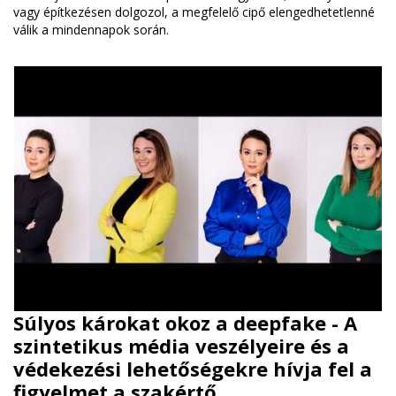
vagy építkezésen dolgozol, a megfelelő cipő elengedhetetlenné
válik a mindennapok során.
Súlyos károkat okoz a deepfake - A
szintetikus média veszélyeire és a
védekezési lehetőségekre hívja fel a
figyelmet a szakértő