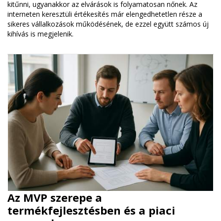
kitűnni, ugyanakkor az elvárások is folyamatosan nőnek. Az
interneten keresztüli értékesítés már elengedhetetlen része a
sikeres vállalkozások működésének, de ezzel együtt számos új
kihívás is megjelenik.
Az MVP szerepe a
termékfejlesztésben és a piaci