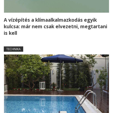
A vízépítés a klímaalkalmazkodás egyik
kulcsa: már nem csak elvezetni, megtartani
is kell
TECHNIKA