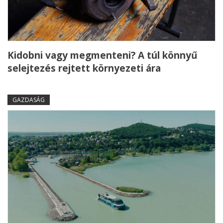
Kidobni vagy megmenteni? A túl könnyű
selejtezés rejtett környezeti ára
GAZDASÁG