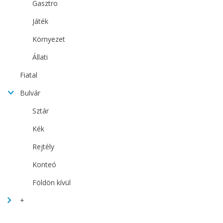
Gasztro
Játék
Környezet
Állati
Fiatal
Bulvár
Sztár
Kék
Rejtély
Konteó
Földön kívül
+