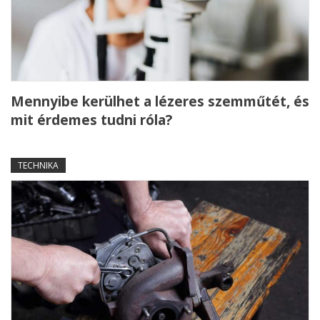
Mennyibe kerülhet a lézeres szemműtét, és
mit érdemes tudni róla?
TECHNIKA