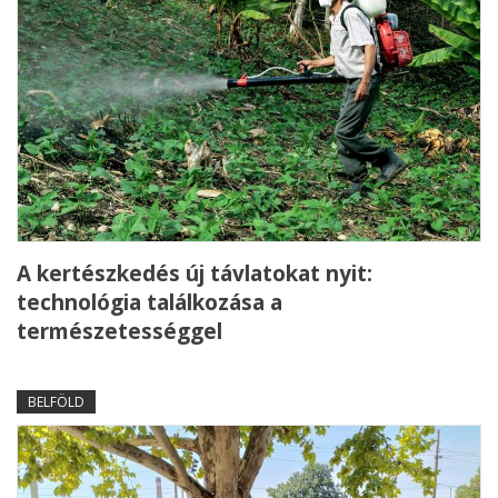
A kertészkedés új távlatokat nyit:
technológia találkozása a
természetességgel
BELFÖLD