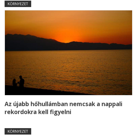
KÖRNYEZET
Az újabb hőhullámban nemcsak a nappali
rekordokra kell figyelni
KÖRNYEZET