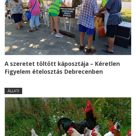
A szeretet töltött káposztája – Kéretlen
Figyelem ételosztás Debrecenben
ÁLLATI