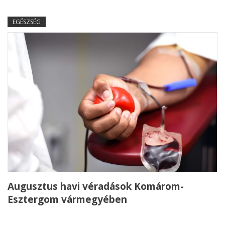
EGÉSZSÉG
Augusztus havi véradások Komárom-
Esztergom vármegyében