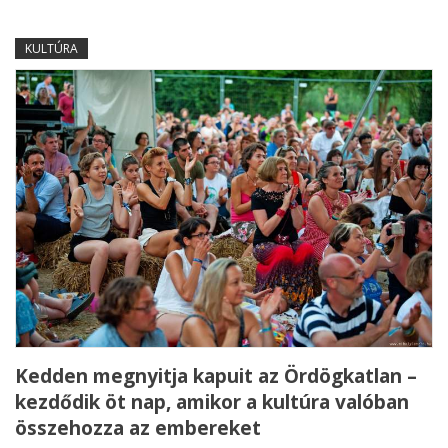
KULTÚRA
Kedden megnyitja kapuit az Ördögkatlan –
kezdődik öt nap, amikor a kultúra valóban
összehozza az embereket