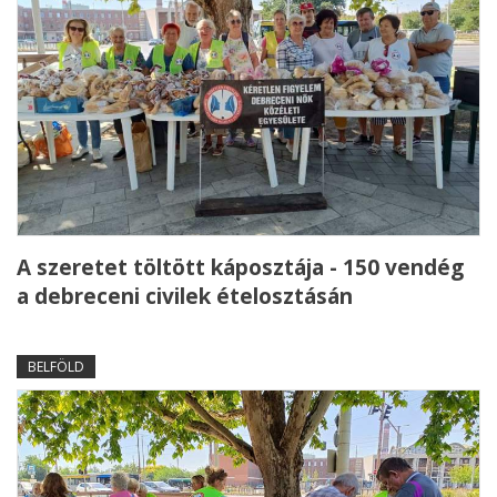
A szeretet töltött káposztája - 150 vendég
a debreceni civilek ételosztásán
BELFÖLD