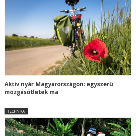
Aktív nyár Magyarországon: egyszerű
mozgásötletek ma
TECHNIKA