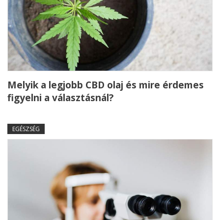
Melyik a legjobb CBD olaj és mire érdemes
figyelni a választásnál?
EGÉSZSÉG