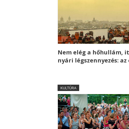
Nem elég a hőhullám, it
nyári légszennyezés: az
KULTÚRA