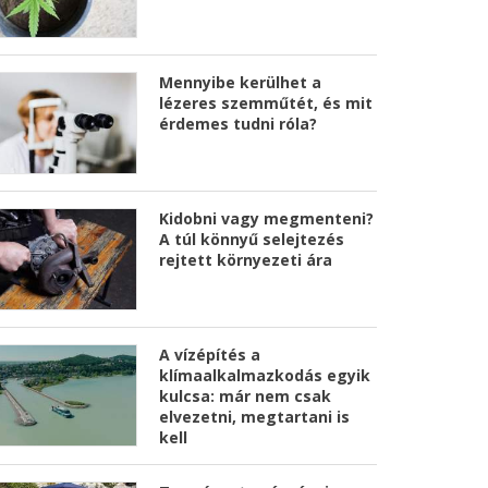
Mennyibe kerülhet a
lézeres szemműtét, és mit
érdemes tudni róla?
Kidobni vagy megmenteni?
A túl könnyű selejtezés
rejtett környezeti ára
A vízépítés a
klímaalkalmazkodás egyik
kulcsa: már nem csak
elvezetni, megtartani is
kell