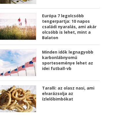
Európa 7 legolcsóbb
tengerpartja: 10 napos
családi nyaralás, ami akár
olcsóbb is lehet, mint a
Balaton
Minden idők legnagyobb
karbonlábnyomú
sporteseménye lehet az
idei futball-vb
Taralli: az olasz nasi, ami
elvarázsolja az
ízlelőbimbókat