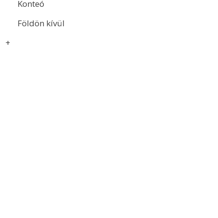
Konteó
Földön kívül
+