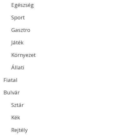
Egészség
Sport
Gasztro
Játék
Környezet
Állati
Fiatal
Bulvár
Sztár
Kék
Rejtély