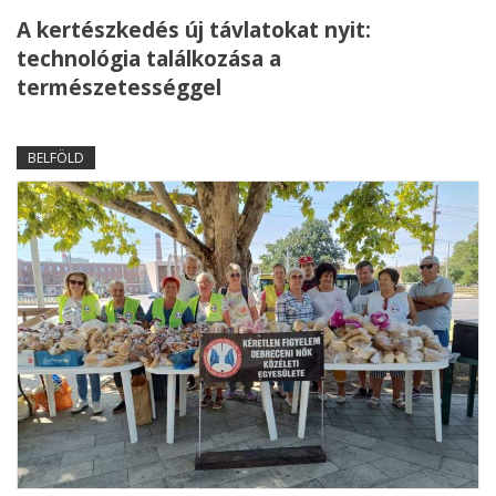
A kertészkedés új távlatokat nyit:
technológia találkozása a
természetességgel
BELFÖLD