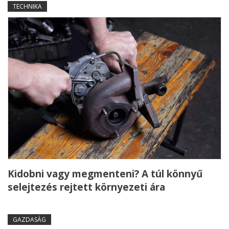
TECHNIKA
Kidobni vagy megmenteni? A túl könnyű
selejtezés rejtett környezeti ára
GAZDASÁG