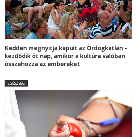
Kedden megnyitja kapuit az Ördögkatlan –
kezdődik öt nap, amikor a kultúra valóban
összehozza az embereket
EGÉSZSÉG