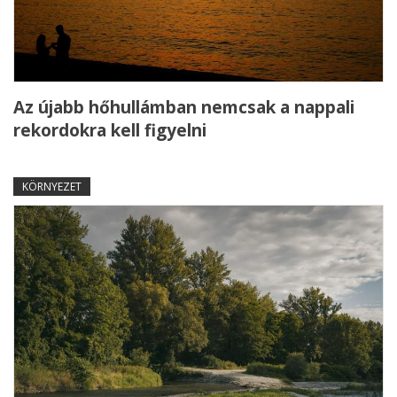
Az újabb hőhullámban nemcsak a nappali
rekordokra kell figyelni
KÖRNYEZET