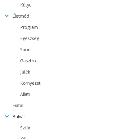
Kütyü
Életmód
Program
Egészség
Sport
Gasztro
Játék
Környezet
Állati
Fiatal
Bulvár
Sztár
Kék