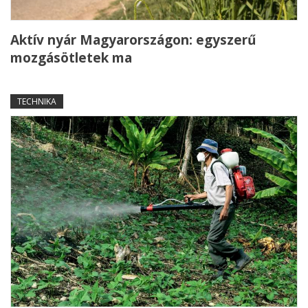
Aktív nyár Magyarországon: egyszerű
mozgásötletek ma
TECHNIKA