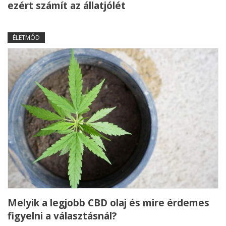
ezért számít az állatjólét
ÉLETMÓD
Melyik a legjobb CBD olaj és mire érdemes
figyelni a választásnál?