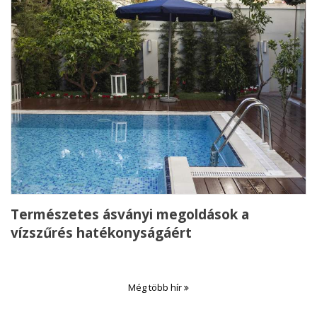
Természetes ásványi megoldások a
vízszűrés hatékonyságáért
Még több hír