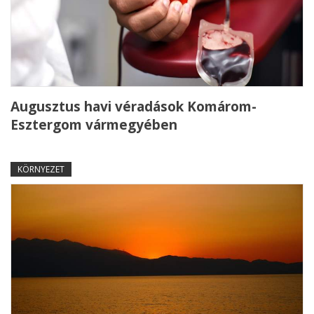
Augusztus havi véradások Komárom-
Esztergom vármegyében
KÖRNYEZET