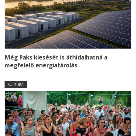
Még Paks kiesését is áthidalhatná a
megfelelő energiatárolás
KULTÚRA