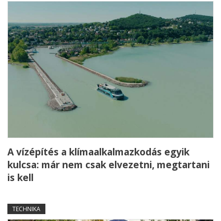
A vízépítés a klímaalkalmazkodás egyik
kulcsa: már nem csak elvezetni, megtartani
is kell
TECHNIKA