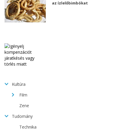
az ízlelőbimbókat
Kultúra
Film
Zene
Tudomány
Technika