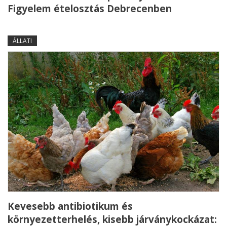
Figyelem ételosztás Debrecenben
ÁLLATI
Kevesebb antibiotikum és
környezetterhelés, kisebb járványkockázat: