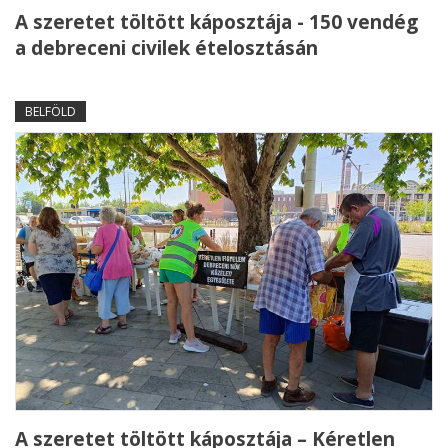
A szeretet töltött káposztája - 150 vendég
a debreceni civilek ételosztásán
BELFÖLD
A szeretet töltött káposztája – Kéretlen