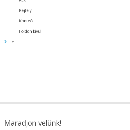
Rejtély
Konteó
Földön kívül
+
Maradjon velünk!