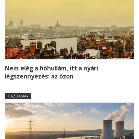
Nem elég a hőhullám, itt a nyári
légszennyezés: az ózon
GAZDASÁG