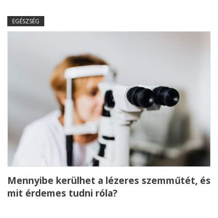
EGÉSZSÉG
Mennyibe kerülhet a lézeres szemműtét, és
mit érdemes tudni róla?