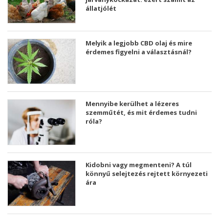
állatjólét
Melyik a legjobb CBD olaj és mire
érdemes figyelni a választásnál?
Mennyibe kerülhet a lézeres
szemműtét, és mit érdemes tudni
róla?
Kidobni vagy megmenteni? A túl
könnyű selejtezés rejtett környezeti
ára