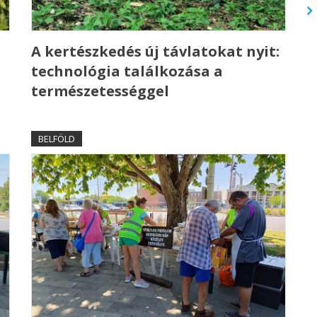
A kertészkedés új távlatokat nyit:
technológia találkozása a
természetességgel
BELFÖLD