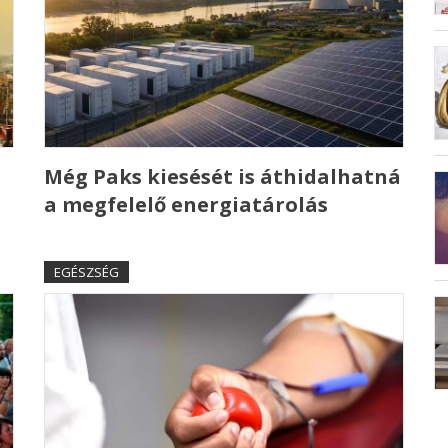
Még Paks kiesését is áthidalhatná
a megfelelő energiatárolás
EGÉSZSÉG