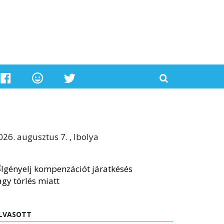
026. augusztus 7. , Ibolya
LVASOTT