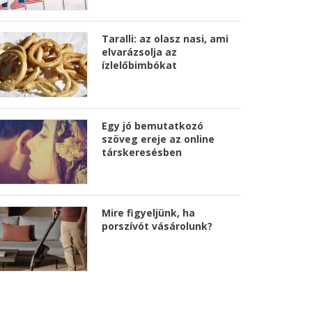
Taralli: az olasz nasi, ami
elvarázsolja az
ízlelőbimbókat
Egy jó bemutatkozó
szöveg ereje az online
társkeresésben
Mire figyeljünk, ha
porszívót vásárolunk?