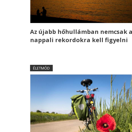
Az újabb hőhullámban nemcsak 
nappali rekordokra kell figyelni
ÉLETMÓD