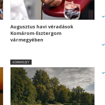
Augusztus havi véradások
Komárom-Esztergom
vármegyében
KÖRNYEZET