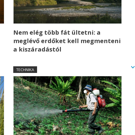
a
Nem elég több fát ültetni: a
meglévő erdőket kell megmenteni
a kiszáradástól
TECHNIKA