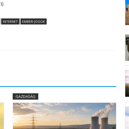
I)
INTERNET
EMBERI JOGOK
GAZDASÁG