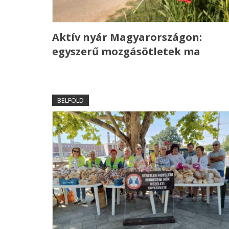
Aktív nyár Magyarországon:
egyszerű mozgásötletek ma
BELFÖLD