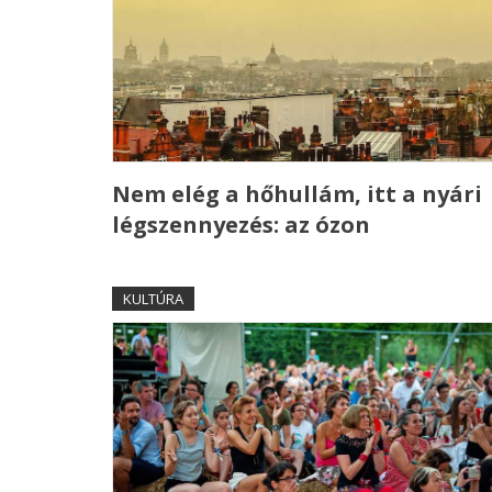
Nem elég a hőhullám, itt a nyári
légszennyezés: az ózon
KULTÚRA