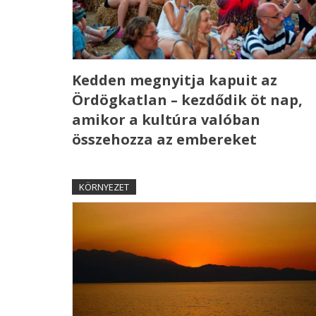
Kedden megnyitja kapuit az
Ördögkatlan – kezdődik öt nap,
amikor a kultúra valóban
összehozza az embereket
KÖRNYEZET