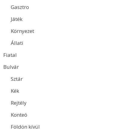
Gasztro
Játék
Környezet
Állati
Fiatal
Bulvár
Sztár
Kék
Rejtély
Konteó
Földön kívül