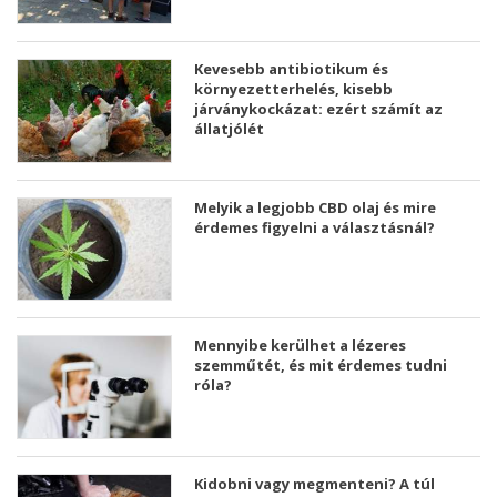
Kevesebb antibiotikum és
környezetterhelés, kisebb
járványkockázat: ezért számít az
állatjólét
Melyik a legjobb CBD olaj és mire
érdemes figyelni a választásnál?
Mennyibe kerülhet a lézeres
szemműtét, és mit érdemes tudni
róla?
Kidobni vagy megmenteni? A túl