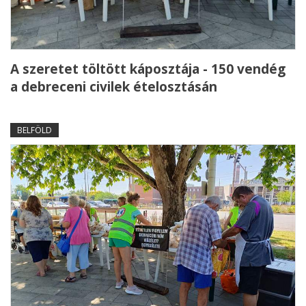
A szeretet töltött káposztája - 150 vendég
a debreceni civilek ételosztásán
BELFÖLD