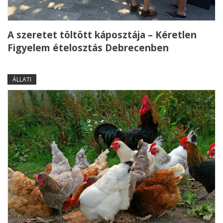
A szeretet töltött káposztája – Kéretlen
Figyelem ételosztás Debrecenben
ÁLLATI