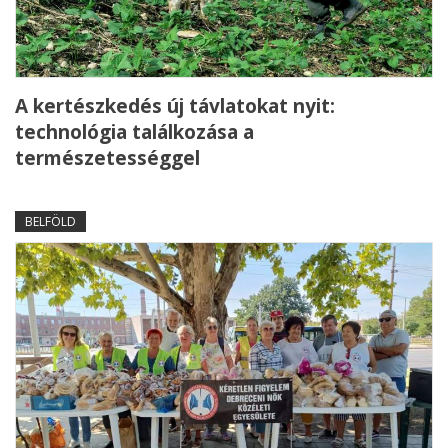
A kertészkedés új távlatokat nyit:
technológia találkozása a
természetességgel
BELFÖLD