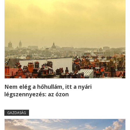
Nem elég a hőhullám, itt a nyári
légszennyezés: az ózon
GAZDASÁG