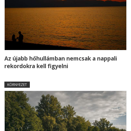
Az újabb hőhullámban nemcsak a nappali
rekordokra kell figyelni
KÖRNYEZET