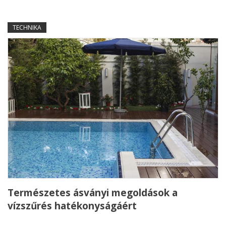
TECHNIKA
Természetes ásványi megoldások a
vízszűrés hatékonyságáért