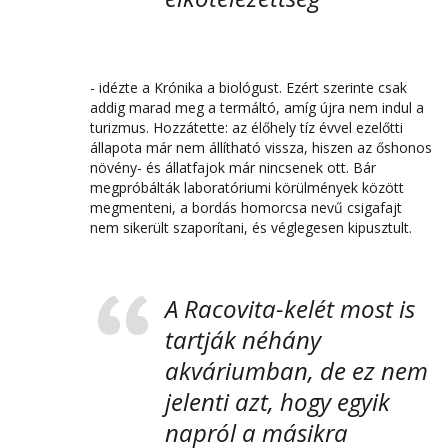
- idézte a Krónika a biológust. Ezért szerinte csak
addig marad meg a termáltó, amíg újra nem indul a
turizmus. Hozzátette: az élőhely tíz évvel ezelőtti
állapota már nem állítható vissza, hiszen az őshonos
növény- és állatfajok már nincsenek ott. Bár
megpróbálták laboratóriumi körülmények között
megmenteni, a bordás homorcsa nevű csigafajt
nem sikerült szaporítani, és véglegesen kipusztult.
A Racovita-kelét most is
tartják néhány
akváriumban, de ez nem
jelenti azt, hogy egyik
napról a másikra