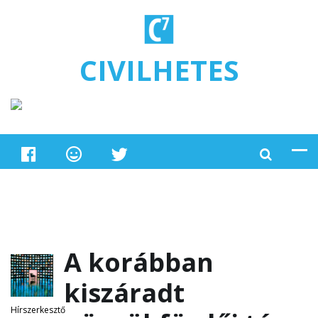
Ugrás a tartalomra
CIVILHETES
A korábban
kiszáradt
Hírszerkesztő