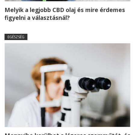
Melyik a legjobb CBD olaj és mire érdemes
figyelni a választásnál?
EGÉSZSÉG