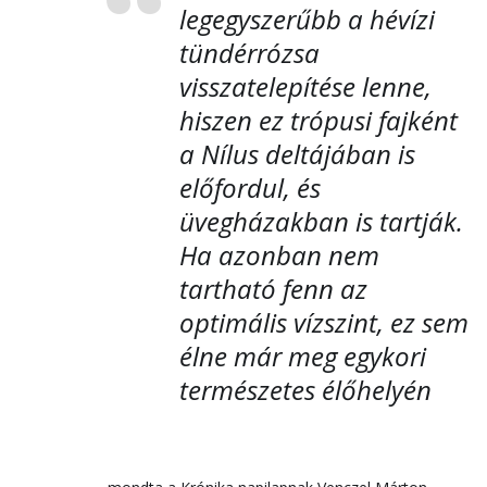
legegyszerűbb a hévízi
tündérrózsa
visszatelepítése lenne,
hiszen ez trópusi fajként
a Nílus deltájában is
előfordul, és
üvegházakban is tartják.
Ha azonban nem
tartható fenn az
optimális vízszint, ez sem
élne már meg egykori
természetes élőhelyén