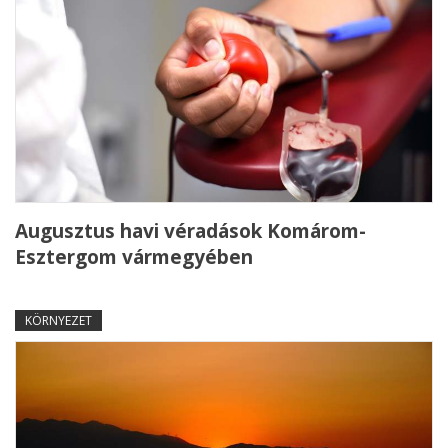
Augusztus havi véradások Komárom-
Esztergom vármegyében
KÖRNYEZET