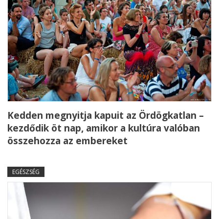
Kedden megnyitja kapuit az Ördögkatlan –
kezdődik öt nap, amikor a kultúra valóban
összehozza az embereket
EGÉSZSÉG