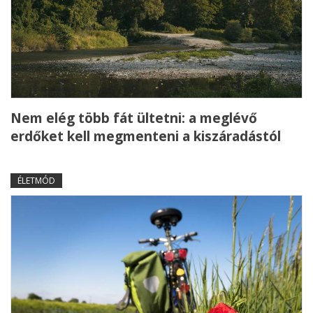
Nem elég több fát ültetni: a meglévő
erdőket kell megmenteni a kiszáradástól
ÉLETMÓD