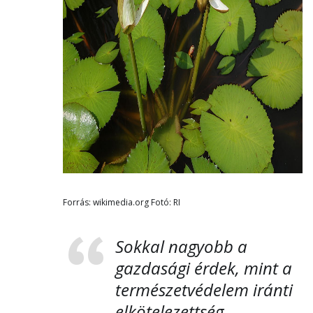
Forrás: wikimedia.org Fotó: RI
Sokkal nagyobb a
gazdasági érdek, mint a
természetvédelem iránti
elkötelezettség