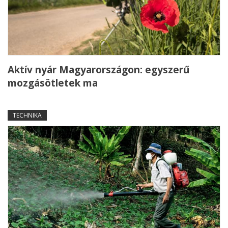
Aktív nyár Magyarországon: egyszerű
mozgásötletek ma
TECHNIKA