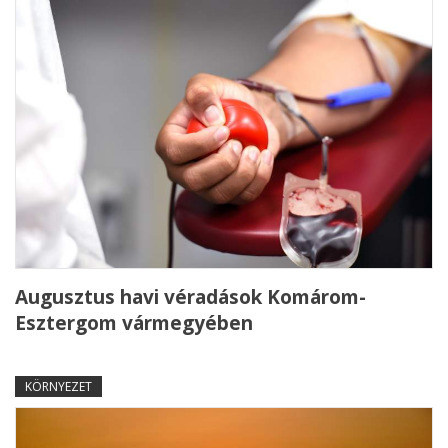
Augusztus havi véradások Komárom-
Esztergom vármegyében
KÖRNYEZET