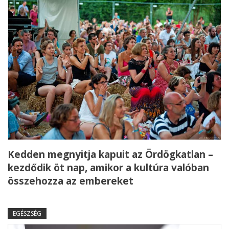
Kedden megnyitja kapuit az Ördögkatlan –
kezdődik öt nap, amikor a kultúra valóban
összehozza az embereket
EGÉSZSÉG