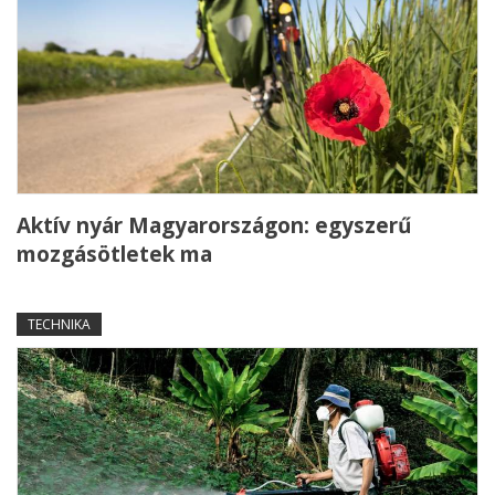
Aktív nyár Magyarországon: egyszerű
mozgásötletek ma
TECHNIKA