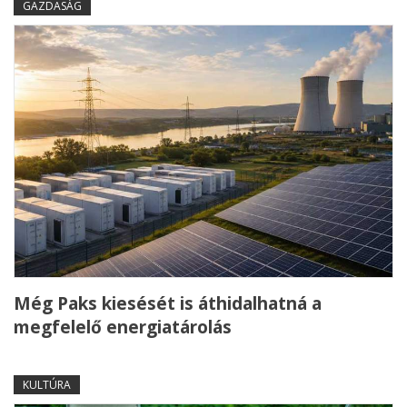
GAZDASÁG
Még Paks kiesését is áthidalhatná a
megfelelő energiatárolás
KULTÚRA