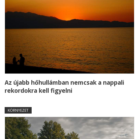
Az újabb hőhullámban nemcsak a nappali
rekordokra kell figyelni
KÖRNYEZET