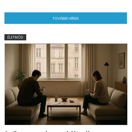
TOVÁBBI HÍREK
(AKTÍV FÜL)
ÉLETMÓD