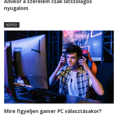
Amikor a szerelem csak látszólagos
nyugalom
KÜTYÜ
Mire figyeljen gamer PC választásakor?