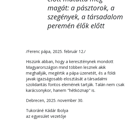
magát: a pásztorok, a
szegények, a társadalom
peremén élők előtt
/Ferenc pápa, 2025. február 12./
Hiszünk abban, hogy a kereszténynek mondott
Magyarországon mind többen lesznek akik
meghallják, megértik a pápa üzenetét, és a földi
javak igazságosabb elosztását a társadalmi
szolidaritás fontos elemének tartják. Talán nem csak
karácsonykor, hanem "hétköznap" is.
Debrecen, 2025. november 30.
Tukoráné Kádár Ibolya
az egyesület vezetője