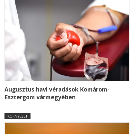
Augusztus havi véradások Komárom-
Esztergom vármegyében
KÖRNYEZET