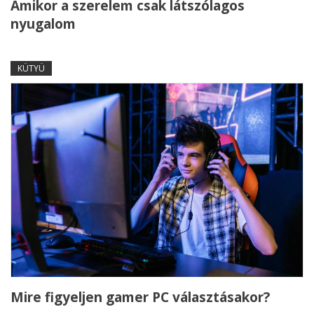
Amikor a szerelem csak látszólagos
nyugalom
KÜTYÜ
Mire figyeljen gamer PC választásakor?