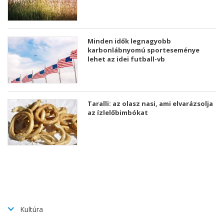
Minden idők legnagyobb
karbonlábnyomú sporteseménye
lehet az idei futball-vb
Taralli: az olasz nasi, ami elvarázsolja
az ízlelőbimbókat
Kultúra