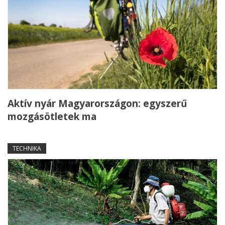
Aktív nyár Magyarországon: egyszerű
mozgásötletek ma
TECHNIKA