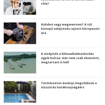
róla?
Kidobni vagy megmenteni? A túl
könnyű selejtezés rejtett környezeti
ára
A vízépítés a klímaalkalmazkodás
egyik kulcsa: már nem csak elvezetni,
megtartani is kell
Természetes ásványi megoldások a
vízszűrés hatékonyságáért