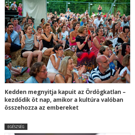
Kedden megnyitja kapuit az Ördögkatlan –
kezdődik öt nap, amikor a kultúra valóban
összehozza az embereket
EGÉSZSÉG