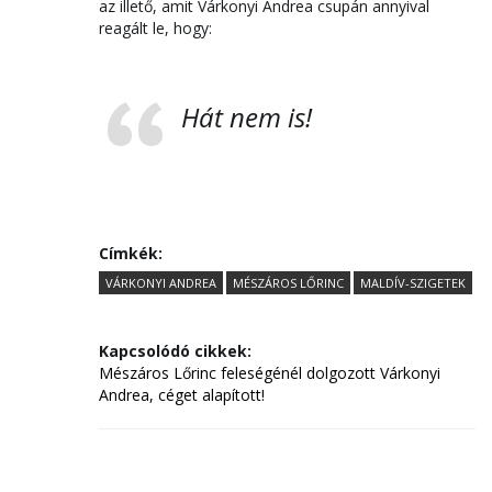
az illető, amit Várkonyi Andrea csupán annyival
reagált le, hogy:
Hát nem is!
Címkék:
VÁRKONYI ANDREA
MÉSZÁROS LŐRINC
MALDÍV-SZIGETEK
Kapcsolódó cikkek:
Mészáros Lőrinc feleségénél dolgozott Várkonyi
Andrea, céget alapított!