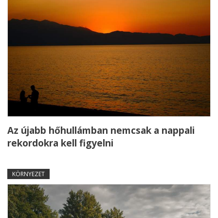
Az újabb hőhullámban nemcsak a nappali
rekordokra kell figyelni
KÖRNYEZET