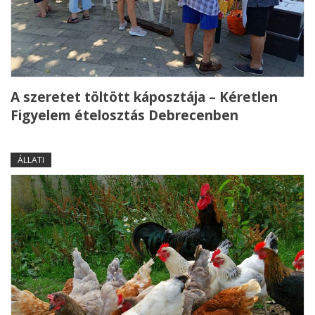
A szeretet töltött káposztája – Kéretlen
Figyelem ételosztás Debrecenben
ÁLLATI