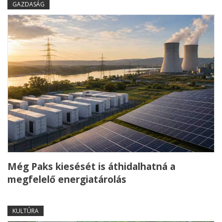
GAZDASÁG
Még Paks kiesését is áthidalhatná a
megfelelő energiatárolás
KULTÚRA