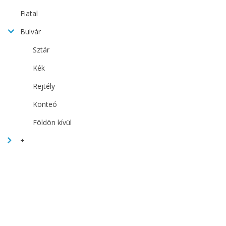
Fiatal
Bulvár
Sztár
Kék
Rejtély
Konteó
Földön kívül
+