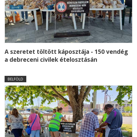
A szeretet töltött káposztája - 150 vendég
a debreceni civilek ételosztásán
BELFÖLD