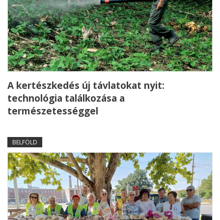
A kertészkedés új távlatokat nyit:
technológia találkozása a
természetességgel
BELFÖLD