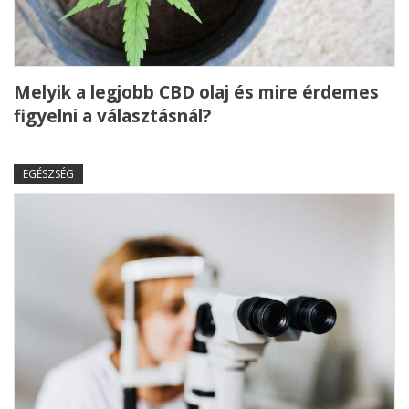
Melyik a legjobb CBD olaj és mire érdemes
figyelni a választásnál?
EGÉSZSÉG