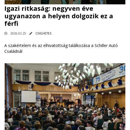
Igazi ritkaság: negyven éve
ugyanazon a helyen dolgozik ez a
férfi
2026.02.25
CIVILHETES
A szakértelem és az elhivatottság találkozása a Schiller Autó
Családnál