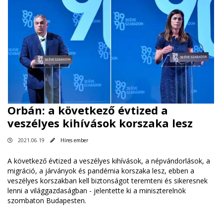
Orbán: a következő évtized a
veszélyes kihívások korszaka lesz
2021.06.19
Híres ember
A következő évtized a veszélyes kihívások, a népvándorlások, a
migráció, a járványok és pandémia korszaka lesz, ebben a
veszélyes korszakban kell biztonságot teremteni és sikeresnek
lenni a világgazdaságban - jelentette ki a miniszterelnök
szombaton Budapesten.