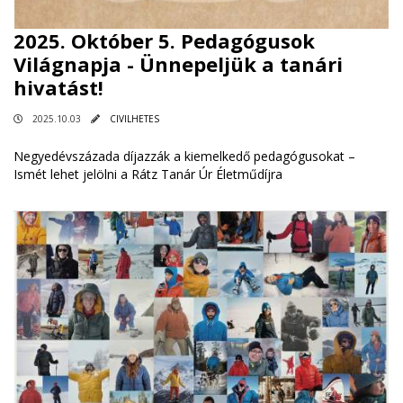
2025. Október 5. Pedagógusok
Világnapja - Ünnepeljük a tanári
hivatást!
2025.10.03
CIVILHETES
Negyedévszázada díjazzák a kiemelkedő pedagógusokat –
Ismét lehet jelölni a Rátz Tanár Úr Életműdíjra