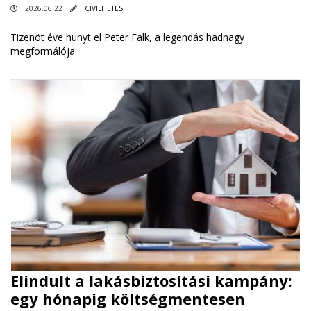
2026.06.22
CIVILHETES
Tizenöt éve hunyt el Peter Falk, a legendás hadnagy
megformálója
Elindult a lakásbiztosítási kampány:
egy hónapig költségmentesen