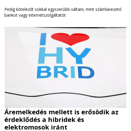
Pedig kötelezőt sokkal egyszerűbb váltani, mint számlavezető
bankot vagy internetszolgáltatót
Áremelkedés mellett is erősödik az
érdeklődés a hibridek és
elektromosok iránt