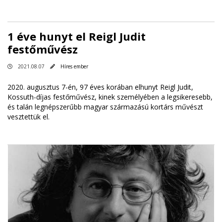
1 éve hunyt el Reigl Judit
festőművész
2021.08.07
Híres ember
2020. augusztus 7-én, 97 éves korában elhunyt Reigl Judit,
Kossuth-díjas festőművész, kinek személyében a legsikeresebb,
és talán legnépszerűbb magyar származású kortárs művészt
vesztettük el.