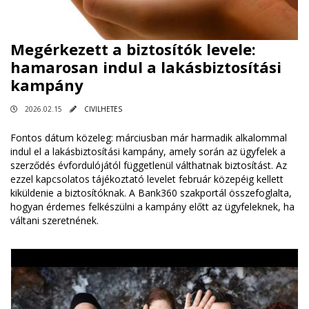
Megérkezett a biztosítók levele:
hamarosan indul a lakásbiztosítási
kampány
2026.02.15
CIVILHETES
Fontos dátum közeleg: márciusban már harmadik alkalommal
indul el a lakásbiztosítási kampány, amely során az ügyfelek a
szerződés évfordulójától függetlenül válthatnak biztosítást. Az
ezzel kapcsolatos tájékoztató levelet február közepéig kellett
kiküldenie a biztosítóknak. A Bank360 szakportál összefoglalta,
hogyan érdemes felkészülni a kampány előtt az ügyfeleknek, ha
váltani szeretnének.