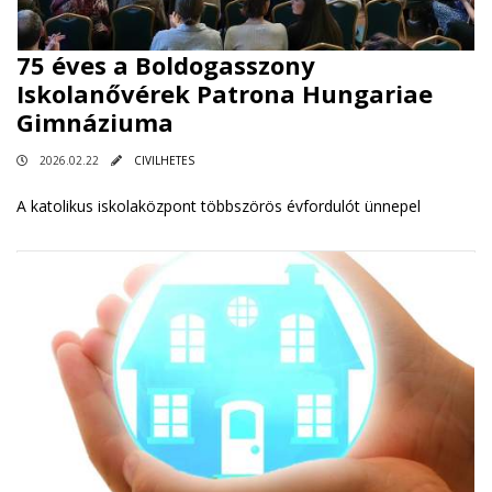
75 éves a Boldogasszony
Iskolanővérek Patrona Hungariae
Gimnáziuma
2026.02.22
CIVILHETES
A katolikus iskolaközpont többszörös évfordulót ünnepel