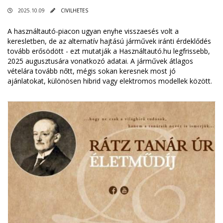
2025.10.09
CIVILHETES
A használtautó-piacon ugyan enyhe visszaesés volt a
keresletben, de az alternatív hajtású járművek iránti érdeklődés
tovább erősödött - ezt mutatják a Használtautó.hu legfrissebb,
2025 augusztusára vonatkozó adatai. A járművek átlagos
vételára tovább nőtt, mégis sokan keresnek most jó
ajánlatokat, különösen hibrid vagy elektromos modellek között.