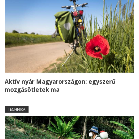
Aktív nyár Magyarországon: egyszerű
mozgásötletek ma
TECHNIKA