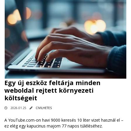
Egy új eszköz feltárja minden
weboldal rejtett környezeti
költségeit
2026.01.25
CIVILHETES
A YouTube.com-on havi 9000 keresés 10 liter vizet használ el –
ez elég egy kapucinus majom 77 napos túléléséhez.