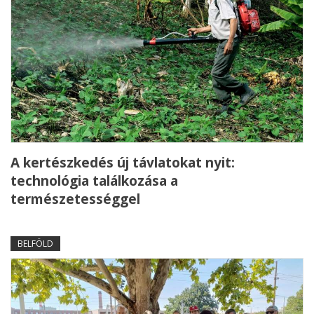
A kertészkedés új távlatokat nyit:
technológia találkozása a
természetességgel
BELFÖLD