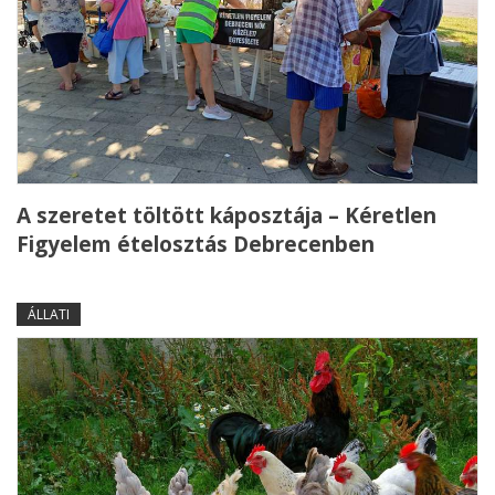
A szeretet töltött káposztája – Kéretlen
Figyelem ételosztás Debrecenben
ÁLLATI