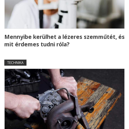
Mennyibe kerülhet a lézeres szemműtét, és
mit érdemes tudni róla?
TECHNIKA