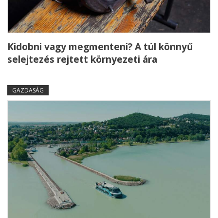
Kidobni vagy megmenteni? A túl könnyű
selejtezés rejtett környezeti ára
GAZDASÁG