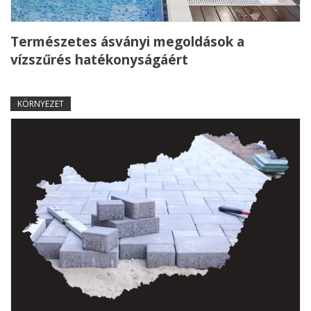
Természetes ásványi megoldások a
vízszűrés hatékonyságáért
KÖRNYEZET