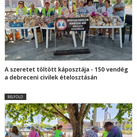
A szeretet töltött káposztája - 150 vendég
a debreceni civilek ételosztásán
BELFÖLD