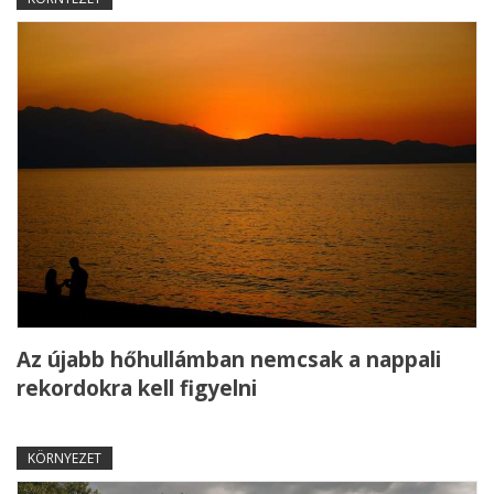
Az újabb hőhullámban nemcsak a nappali
rekordokra kell figyelni
KÖRNYEZET