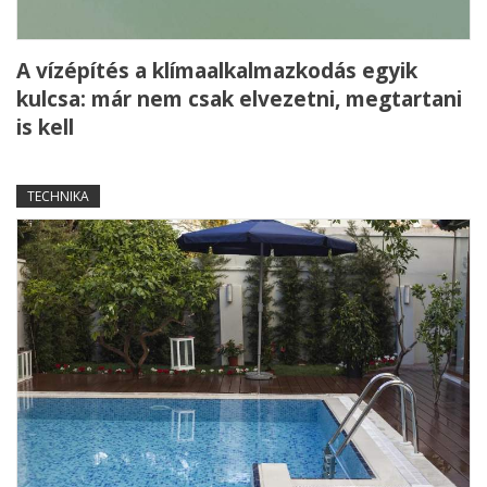
A vízépítés a klímaalkalmazkodás egyik
kulcsa: már nem csak elvezetni, megtartani
is kell
TECHNIKA