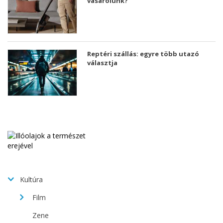
vásárolunk?
Reptéri szállás: egyre több utazó
választja
Kultúra
Film
Zene