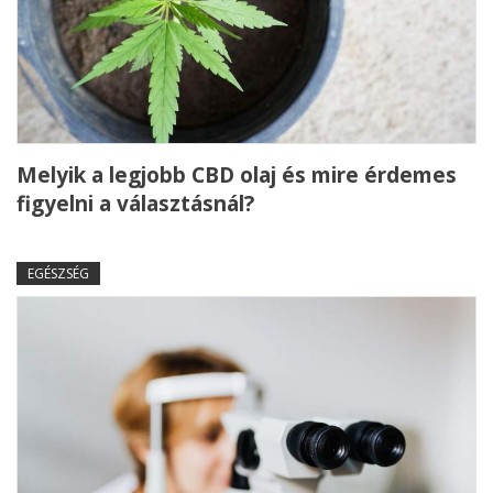
Melyik a legjobb CBD olaj és mire érdemes
figyelni a választásnál?
EGÉSZSÉG