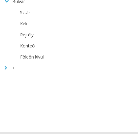
Bulvár
Sztár
Kék
Rejtély
Konteó
Földön kívül
+