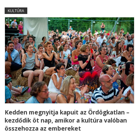
KULTÚRA
Kedden megnyitja kapuit az Ördögkatlan –
kezdődik öt nap, amikor a kultúra valóban
összehozza az embereket