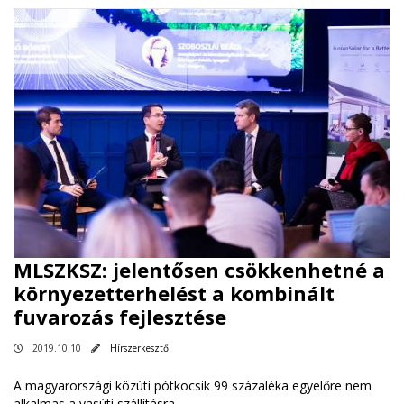
MLSZKSZ: jelentősen csökkenhetné a
környezetterhelést a kombinált
fuvarozás fejlesztése
2019.10.10
Hírszerkesztő
A magyarországi közúti pótkocsik 99 százaléka egyelőre nem
alkalmas a vasúti szállításra.