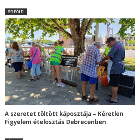
BELFÖLD
A szeretet töltött káposztája – Kéretlen
Figyelem ételosztás Debrecenben