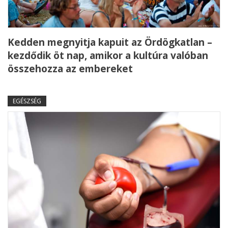
Kedden megnyitja kapuit az Ördögkatlan –
kezdődik öt nap, amikor a kultúra valóban
összehozza az embereket
EGÉSZSÉG