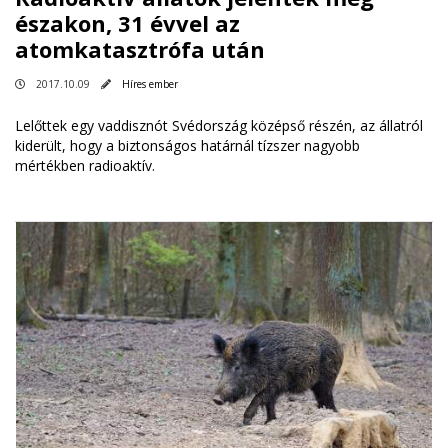
északon, 31 évvel az
atomkatasztrófa után
2017.10.09
Híres ember
Lelőttek egy vaddisznót Svédország középső részén, az állatról
kiderült, hogy a biztonságos határnál tízszer nagyobb
mértékben radioaktív.