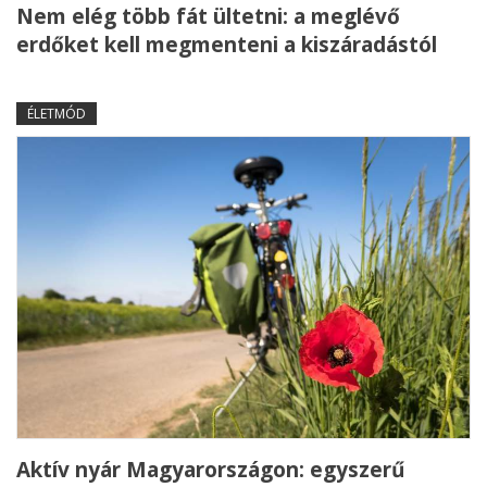
Nem elég több fát ültetni: a meglévő
erdőket kell megmenteni a kiszáradástól
ÉLETMÓD
Aktív nyár Magyarországon: egyszerű