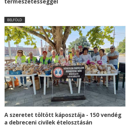
természetességgel
BELFÖLD
A szeretet töltött káposztája - 150 vendég
a debreceni civilek ételosztásán