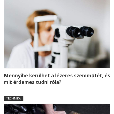
Mennyibe kerülhet a lézeres szemműtét, és
mit érdemes tudni róla?
TECHNIKA