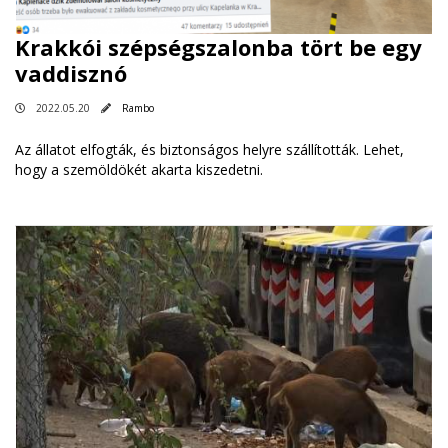
Krakkói szépségszalonba tört be egy
vaddisznó
2022.05.20
Rambo
Az állatot elfogták, és biztonságos helyre szállították. Lehet,
hogy a szemöldökét akarta kiszedetni.