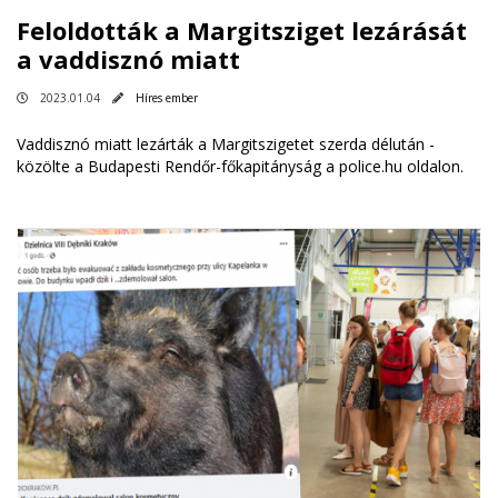
Feloldották a Margitsziget lezárását
a vaddisznó miatt
2023.01.04
Híres ember
Vaddisznó miatt lezárták a Margitszigetet szerda délután -
közölte a Budapesti Rendőr-főkapitányság a police.hu oldalon.