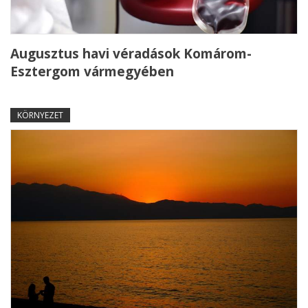
Augusztus havi véradások Komárom-
Esztergom vármegyében
KÖRNYEZET