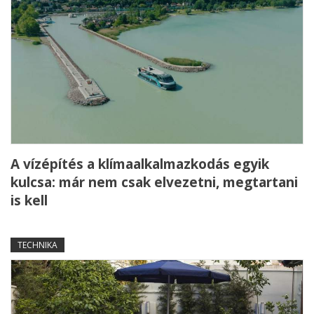
A vízépítés a klímaalkalmazkodás egyik
kulcsa: már nem csak elvezetni, megtartani
is kell
TECHNIKA