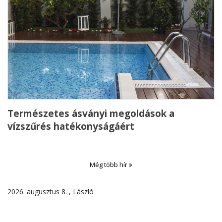
Természetes ásványi megoldások a
vízszűrés hatékonyságáért
Még több hír
2026. augusztus 8. , László