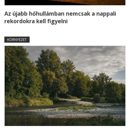
Az újabb hőhullámban nemcsak a nappali
rekordokra kell figyelni
KÖRNYEZET