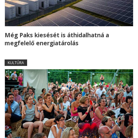
Még Paks kiesését is áthidalhatná a
megfelelő energiatárolás
KULTÚRA