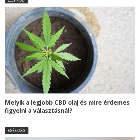
ÉLETMÓD
Melyik a legjobb CBD olaj és mire érdemes
figyelni a választásnál?
EGÉSZSÉG