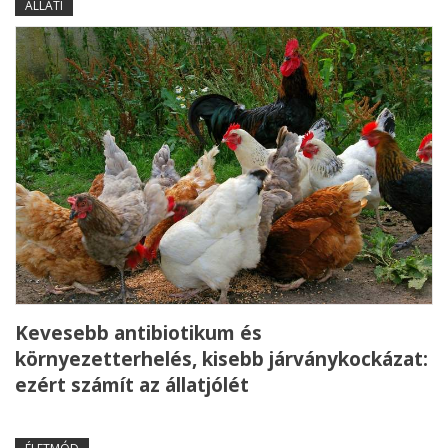
ÁLLATI
Kevesebb antibiotikum és
környezetterhelés, kisebb járványkockázat:
ezért számít az állatjólét