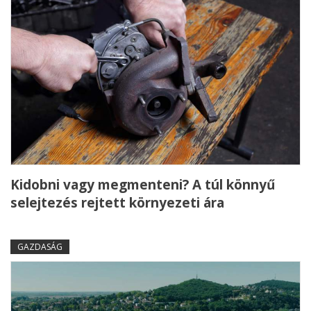
Kidobni vagy megmenteni? A túl könnyű
selejtezés rejtett környezeti ára
GAZDASÁG