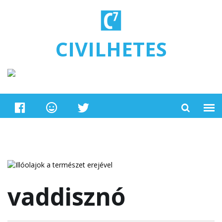
Ugrás a tartalomra
CIVILHETES
vaddisznó