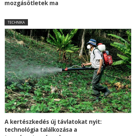
mozgásötletek ma
TECHNIKA
A kertészkedés új távlatokat nyit:
technológia találkozása a