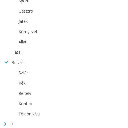
Sport
Gasztro
Játék
Környezet
Állati
Fiatal
Bulvár
Sztár
Kék
Rejtély
Konteó
Földön kívül
+