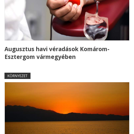
Augusztus havi véradások Komárom-
Esztergom vármegyében
KÖRNYEZET