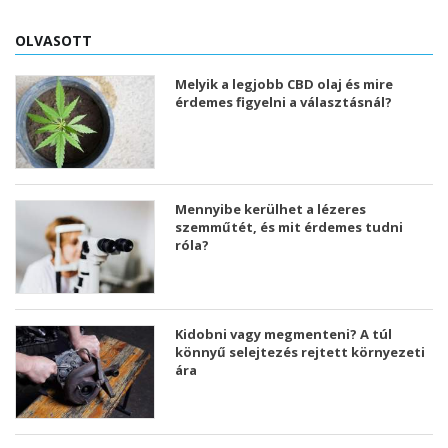
OLVASOTT
Melyik a legjobb CBD olaj és mire
érdemes figyelni a választásnál?
Mennyibe kerülhet a lézeres
szemműtét, és mit érdemes tudni
róla?
Kidobni vagy megmenteni? A túl
könnyű selejtezés rejtett környezeti
ára