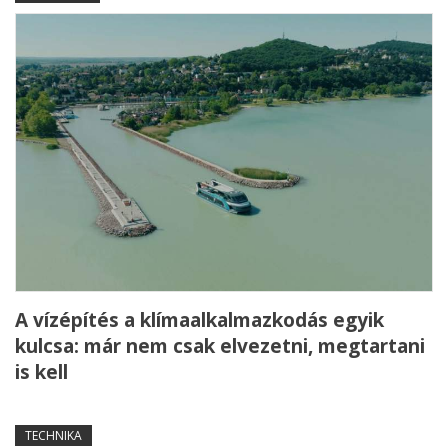
A vízépítés a klímaalkalmazkodás egyik
kulcsa: már nem csak elvezetni, megtartani
is kell
TECHNIKA