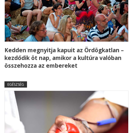
Kedden megnyitja kapuit az Ördögkatlan –
kezdődik öt nap, amikor a kultúra valóban
összehozza az embereket
EGÉSZSÉG