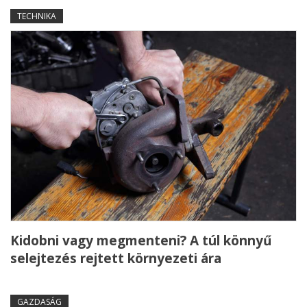
TECHNIKA
Kidobni vagy megmenteni? A túl könnyű
selejtezés rejtett környezeti ára
GAZDASÁG