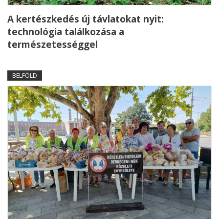
A kertészkedés új távlatokat nyit:
technológia találkozása a
természetességgel
BELFÖLD