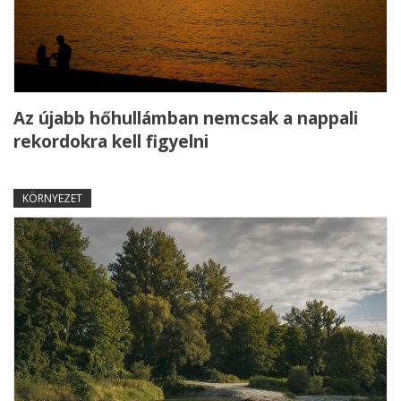
Az újabb hőhullámban nemcsak a nappali
rekordokra kell figyelni
KÖRNYEZET