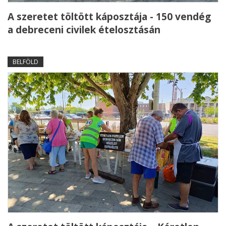
A szeretet töltött káposztája - 150 vendég
a debreceni civilek ételosztásán
BELFÖLD