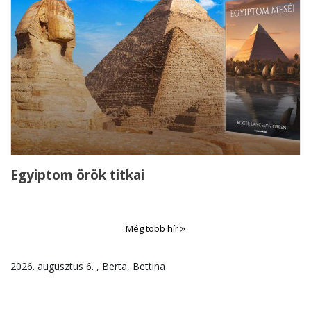
Egyiptom örök titkai
Még több hír
2026. augusztus 6. , Berta, Bettina