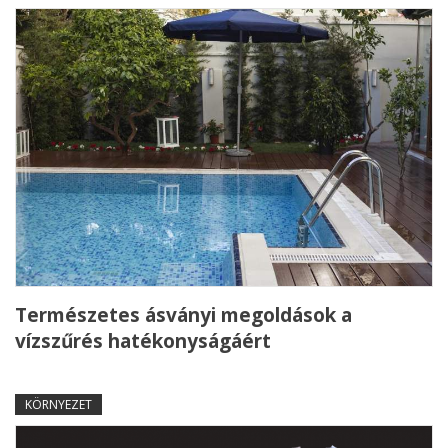
Természetes ásványi megoldások a
vízszűrés hatékonyságáért
KÖRNYEZET