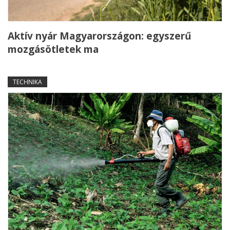
Aktív nyár Magyarországon: egyszerű
mozgásötletek ma
TECHNIKA