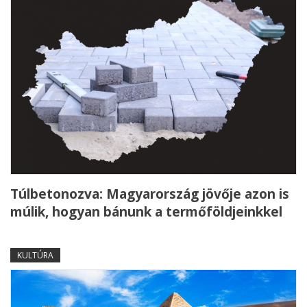
Túlbetonozva: Magyarország jövője azon is
múlik, hogyan bánunk a termőföldjeinkkel
KULTÚRA