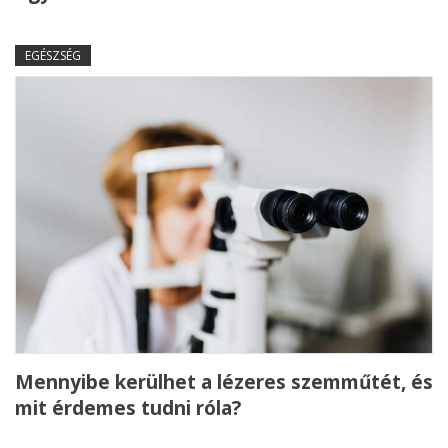
EGÉSZSÉG
Mennyibe kerülhet a lézeres szemműtét, és
mit érdemes tudni róla?