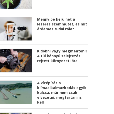
Mennyibe kerülhet a
lézeres szemműtét, és mit
érdemes tudni róla?
Kidobni vagy megmenteni?
A túl könnyű selejtezés
rejtett környezeti ára
A vízépítés a
klímaalkalmazkodás egyik
kulcsa: már nem csak
elvezetni, megtartani is
kell