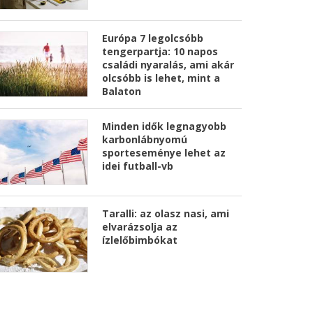
Európa 7 legolcsóbb
tengerpartja: 10 napos
családi nyaralás, ami akár
olcsóbb is lehet, mint a
Balaton
Minden idők legnagyobb
karbonlábnyomú
sporteseménye lehet az
idei futball-vb
Taralli: az olasz nasi, ami
elvarázsolja az
ízlelőbimbókat