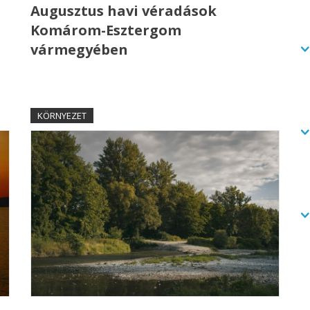
Augusztus havi véradások
Komárom-Esztergom
vármegyében
KÖRNYEZET