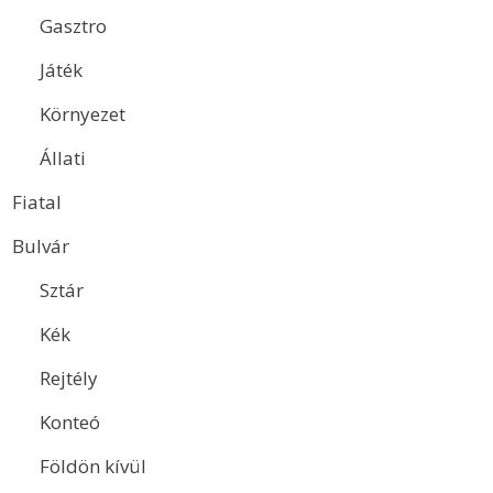
Gasztro
Játék
Környezet
Állati
Fiatal
Bulvár
Sztár
Kék
Rejtély
Konteó
Földön kívül