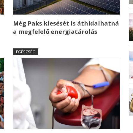
Még Paks kiesését is áthidalhatná
a megfelelő energiatárolás
EGÉSZSÉG