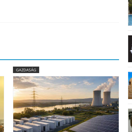
GAZDASÁG