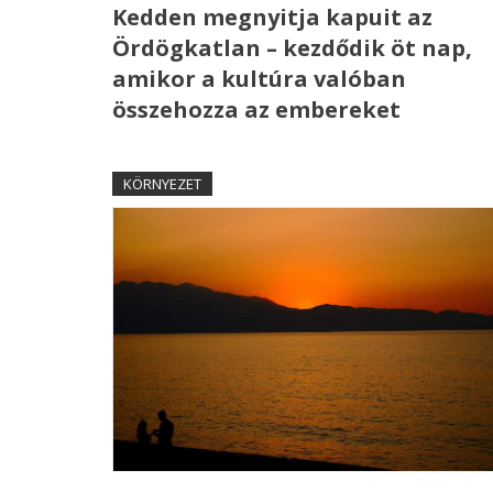
Kedden megnyitja kapuit az
Ördögkatlan – kezdődik öt nap,
amikor a kultúra valóban
összehozza az embereket
KÖRNYEZET