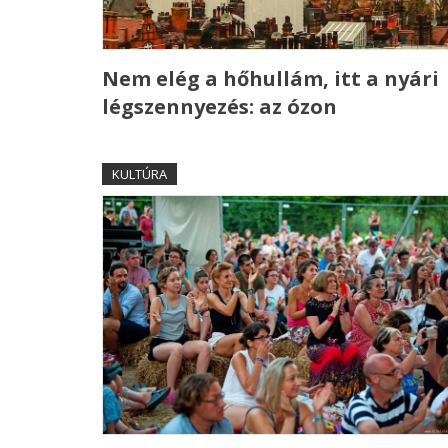
Nem elég a hőhullám, itt a nyári
légszennyezés: az ózon
KULTÚRA