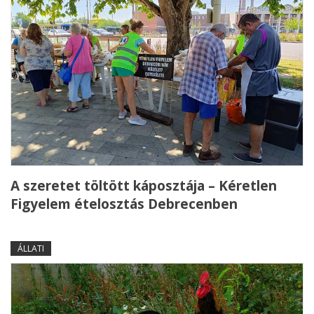
A szeretet töltött káposztája – Kéretlen
Figyelem ételosztás Debrecenben
ÁLLATI