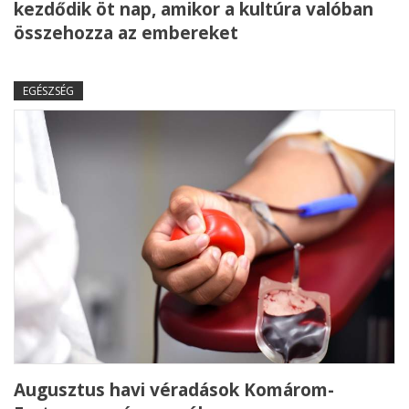
kezdődik öt nap, amikor a kultúra valóban
összehozza az embereket
EGÉSZSÉG
Augusztus havi véradások Komárom-