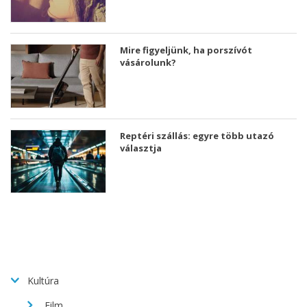
Mire figyeljünk, ha porszívót
vásárolunk?
Reptéri szállás: egyre több utazó
választja
Kultúra
Film