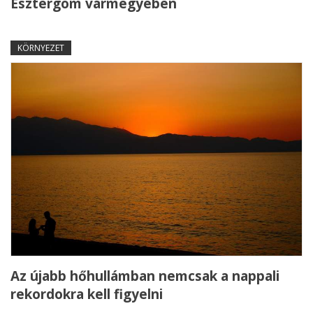
Esztergom vármegyében
KÖRNYEZET
Az újabb hőhullámban nemcsak a nappali
rekordokra kell figyelni