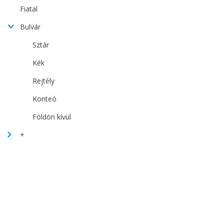
Fiatal
Bulvár
Sztár
Kék
Rejtély
Konteó
Földön kívül
+