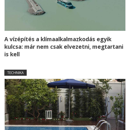
A vízépítés a klímaalkalmazkodás egyik
kulcsa: már nem csak elvezetni, megtartani
is kell
TECHNIKA