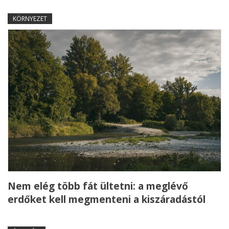
KÖRNYEZET
Nem elég több fát ültetni: a meglévő
erdőket kell megmenteni a kiszáradástól