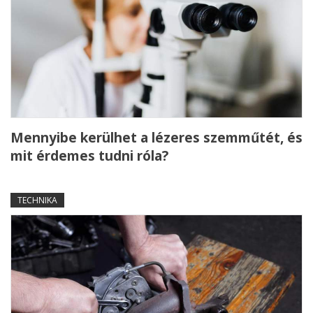
Mennyibe kerülhet a lézeres szemműtét, és
mit érdemes tudni róla?
TECHNIKA