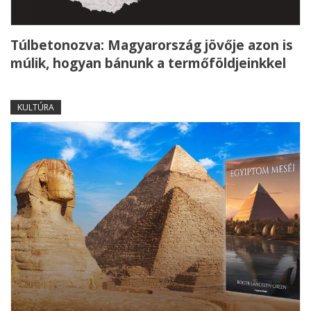
Túlbetonozva: Magyarország jövője azon is
múlik, hogyan bánunk a termőföldjeinkkel
KULTÚRA