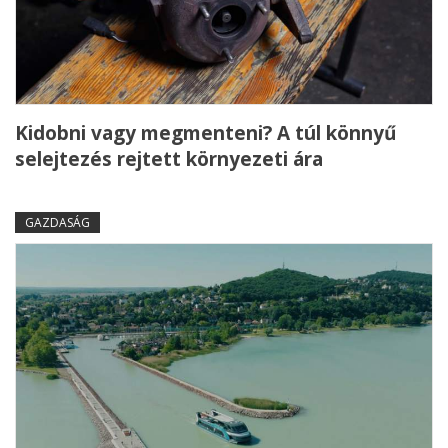
Kidobni vagy megmenteni? A túl könnyű
selejtezés rejtett környezeti ára
GAZDASÁG