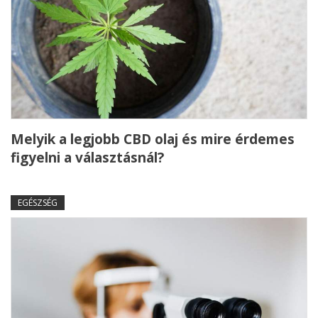
Melyik a legjobb CBD olaj és mire érdemes
figyelni a választásnál?
EGÉSZSÉG