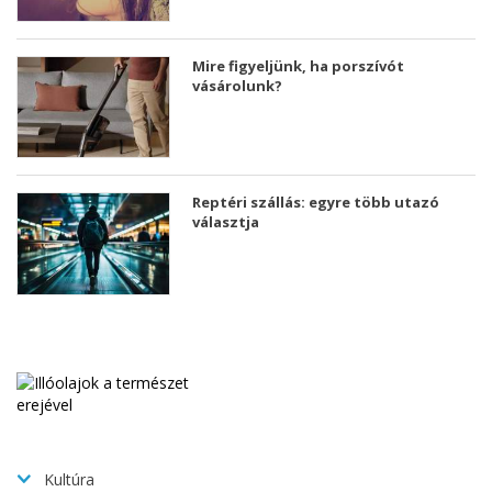
Mire figyeljünk, ha porszívót
vásárolunk?
Reptéri szállás: egyre több utazó
választja
Kultúra