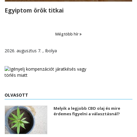
Egyiptom örök titkai
Még több hír
2026. augusztus 7. , Ibolya
OLVASOTT
Melyik a legjobb CBD olaj és mire
érdemes figyelni a választásnál?