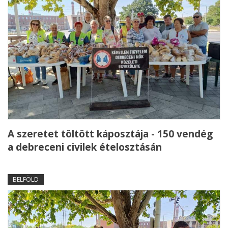
A szeretet töltött káposztája - 150 vendég
a debreceni civilek ételosztásán
BELFÖLD