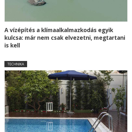
A vízépítés a klímaalkalmazkodás egyik
kulcsa: már nem csak elvezetni, megtartani
is kell
TECHNIKA