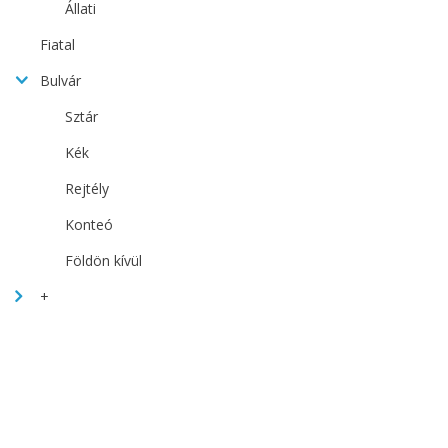
Állati
Fiatal
Bulvár
Sztár
Kék
Rejtély
Konteó
Földön kívül
+