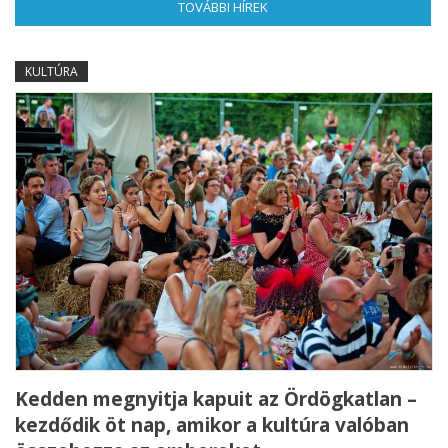
TOVÁBBI HÍREK
(AKTÍV FÜL)
KULTÚRA
Kedden megnyitja kapuit az Ördögkatlan –
kezdődik öt nap, amikor a kultúra valóban