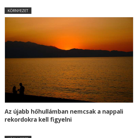
KÖRNYEZET
Az újabb hőhullámban nemcsak a nappali
rekordokra kell figyelni