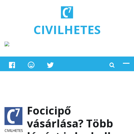
Ugrás a tartalomra
CIVILHETES
Focicipő
vásárlása? Több
CIVILHETES