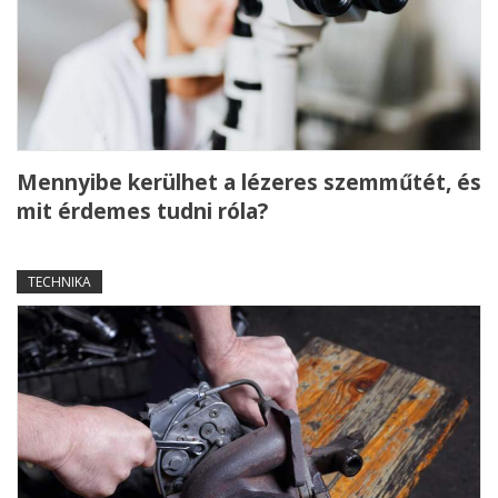
Mennyibe kerülhet a lézeres szemműtét, és
mit érdemes tudni róla?
TECHNIKA