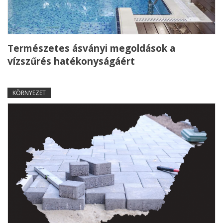
Természetes ásványi megoldások a
vízszűrés hatékonyságáért
KÖRNYEZET