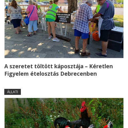
A szeretet töltött káposztája – Kéretlen
Figyelem ételosztás Debrecenben
ÁLLATI