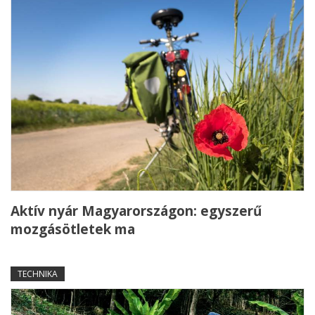
Aktív nyár Magyarországon: egyszerű
mozgásötletek ma
TECHNIKA