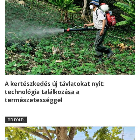
A kertészkedés új távlatokat nyit:
technológia találkozása a
természetességgel
BELFÖLD