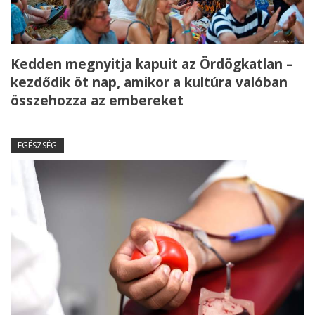
Kedden megnyitja kapuit az Ördögkatlan –
kezdődik öt nap, amikor a kultúra valóban
összehozza az embereket
EGÉSZSÉG