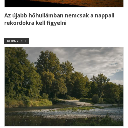
Az újabb hőhullámban nemcsak a nappali
rekordokra kell figyelni
KÖRNYEZET