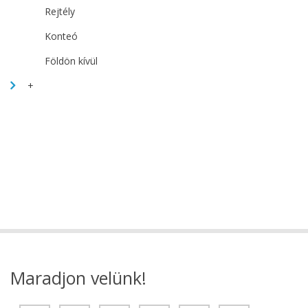
Rejtély
Konteó
Földön kívül
+
Maradjon velünk!