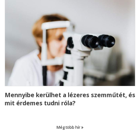
Mennyibe kerülhet a lézeres szemműtét, és
mit érdemes tudni róla?
Még több hír