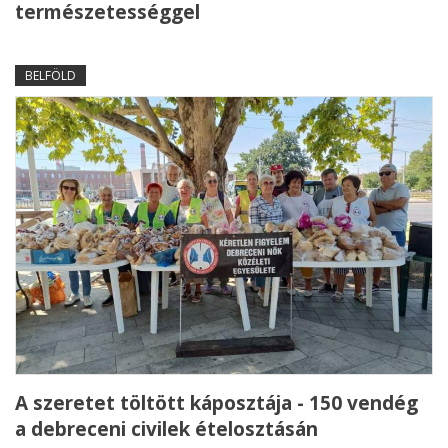
természetességgel
BELFÖLD
A szeretet töltött káposztája - 150 vendég
a debreceni civilek ételosztásán