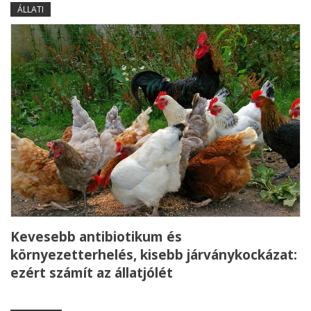
ÁLLATI
Kevesebb antibiotikum és
környezetterhelés, kisebb járványkockázat:
ezért számít az állatjólét