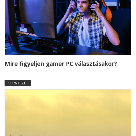
Mire figyeljen gamer PC választásakor?
KÖRNYEZET