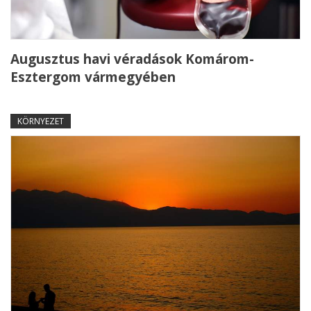
Augusztus havi véradások Komárom-
Esztergom vármegyében
KÖRNYEZET