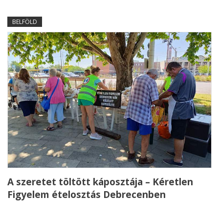
BELFÖLD
A szeretet töltött káposztája – Kéretlen
Figyelem ételosztás Debrecenben