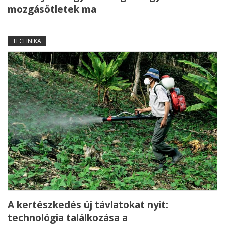
mozgásötletek ma
TECHNIKA
A kertészkedés új távlatokat nyit:
technológia találkozása a