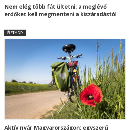
Nem elég több fát ültetni: a meglévő
erdőket kell megmenteni a kiszáradástól
ÉLETMÓD
Aktív nyár Magyarországon: egyszerű