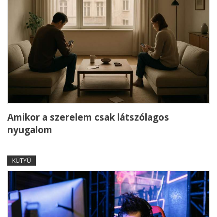
Amikor a szerelem csak látszólagos
nyugalom
KÜTYÜ