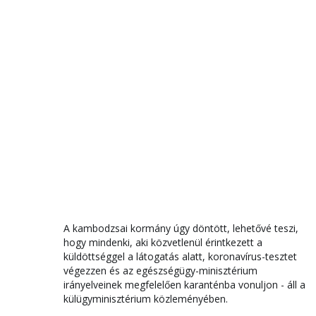
A kambodzsai kormány úgy döntött, lehetővé teszi,
hogy mindenki, aki közvetlenül érintkezett a
küldöttséggel a látogatás alatt, koronavírus-tesztet
végezzen és az egészségügy-minisztérium
irányelveinek megfelelően karanténba vonuljon - áll a
külügyminisztérium közleményében.