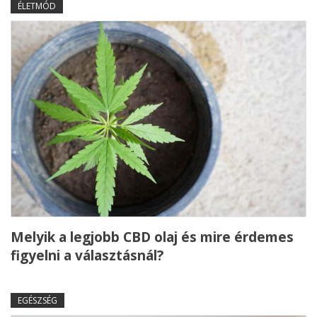
ÉLETMÓD
Melyik a legjobb CBD olaj és mire érdemes
figyelni a választásnál?
EGÉSZSÉG