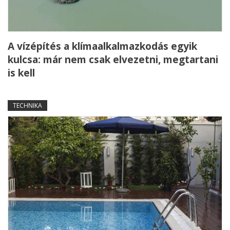
A vízépítés a klímaalkalmazkodás egyik
kulcsa: már nem csak elvezetni, megtartani
is kell
TECHNIKA