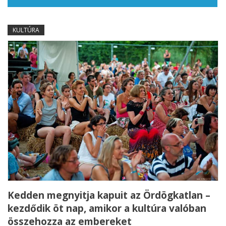
KULTÚRA
Kedden megnyitja kapuit az Ördögkatlan –
kezdődik öt nap, amikor a kultúra valóban
összehozza az embereket