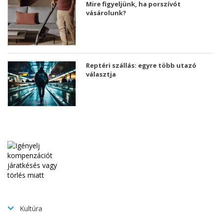
Mire figyeljünk, ha porszívót
vásárolunk?
Reptéri szállás: egyre több utazó
választja
Kultúra