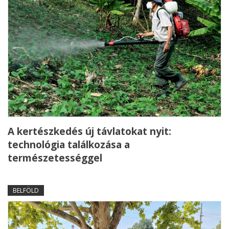
A kertészkedés új távlatokat nyit:
technológia találkozása a
természetességgel
BELFÖLD