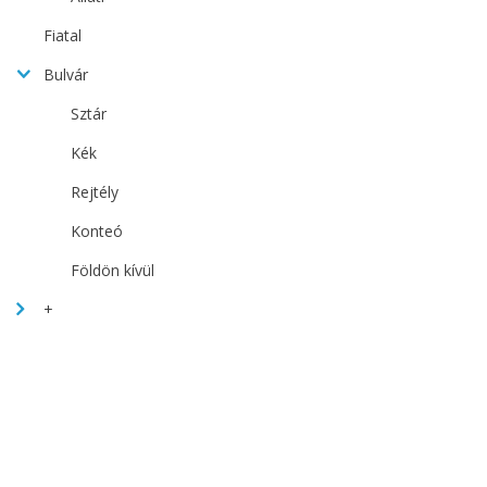
Fiatal
Bulvár
Sztár
Kék
Rejtély
Konteó
Földön kívül
+