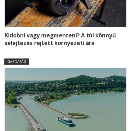
Kidobni vagy megmenteni? A túl könnyű
selejtezés rejtett környezeti ára
GAZDASÁG