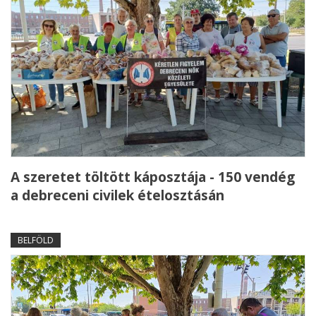
A szeretet töltött káposztája - 150 vendég
a debreceni civilek ételosztásán
BELFÖLD