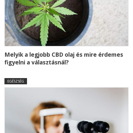
Melyik a legjobb CBD olaj és mire érdemes
figyelni a választásnál?
EGÉSZSÉG