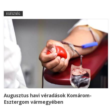
EGÉSZSÉG
Augusztus havi véradások Komárom-
Esztergom vármegyében