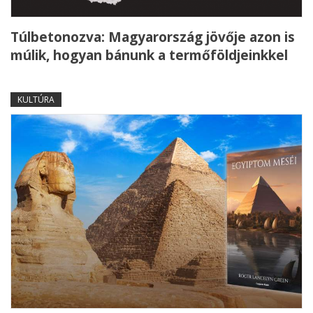
Túlbetonozva: Magyarország jövője azon is
múlik, hogyan bánunk a termőföldjeinkkel
KULTÚRA