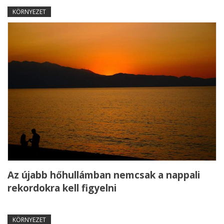
KÖRNYEZET
Az újabb hőhullámban nemcsak a nappali
rekordokra kell figyelni
KÖRNYEZET