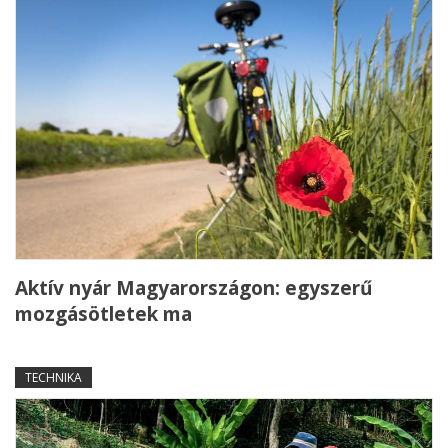
Aktív nyár Magyarországon: egyszerű
mozgásötletek ma
TECHNIKA