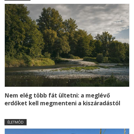
Nem elég több fát ültetni: a meglévő
erdőket kell megmenteni a kiszáradástól
ÉLETMÓD