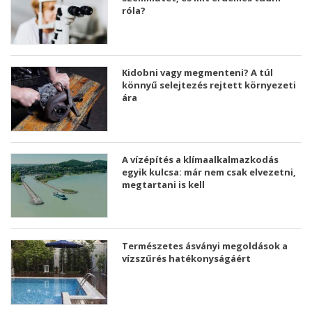
róla?
Kidobni vagy megmenteni? A túl
könnyű selejtezés rejtett környezeti
ára
A vízépítés a klímaalkalmazkodás
egyik kulcsa: már nem csak elvezetni,
megtartani is kell
Természetes ásványi megoldások a
vízszűrés hatékonyságáért