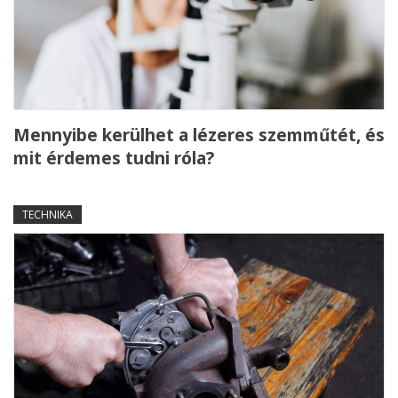
Mennyibe kerülhet a lézeres szemműtét, és
mit érdemes tudni róla?
TECHNIKA