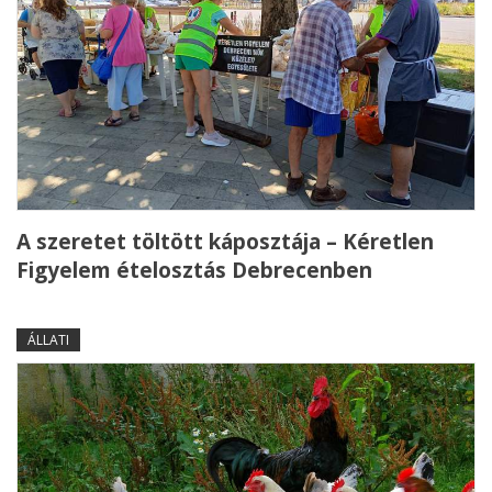
A szeretet töltött káposztája – Kéretlen
Figyelem ételosztás Debrecenben
ÁLLATI