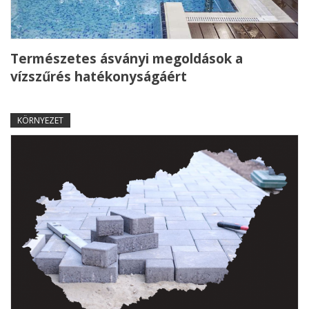
Természetes ásványi megoldások a
vízszűrés hatékonyságáért
KÖRNYEZET