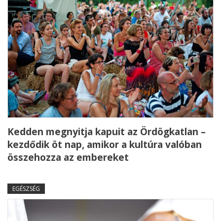
Kedden megnyitja kapuit az Ördögkatlan –
kezdődik öt nap, amikor a kultúra valóban
összehozza az embereket
EGÉSZSÉG