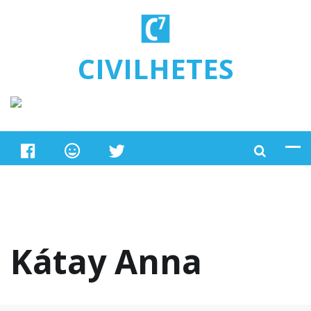
Ugrás a tartalomra
CIVILHETES
Kátay Anna