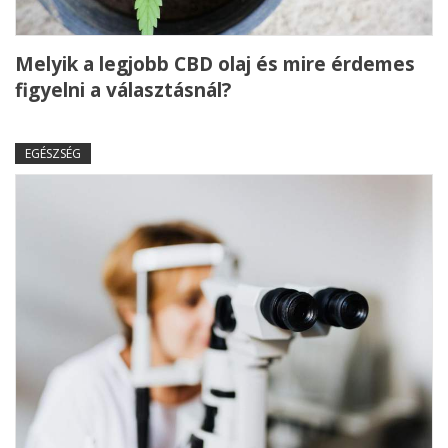
Melyik a legjobb CBD olaj és mire érdemes
figyelni a választásnál?
EGÉSZSÉG