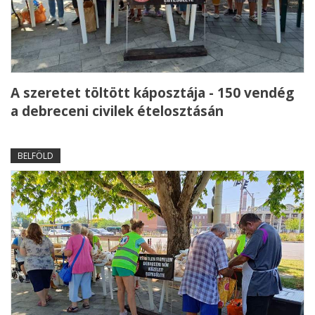
A szeretet töltött káposztája - 150 vendég
a debreceni civilek ételosztásán
BELFÖLD