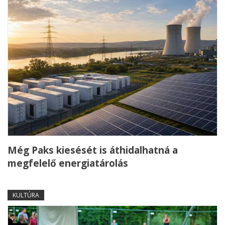
Még Paks kiesését is áthidalhatná a
megfelelő energiatárolás
KULTÚRA