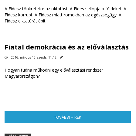
A Fidesz tönkretette az oktatást. A Fidesz ellopja a földeket. A
Fidesz korrupt. A Fidesz miatt romokban az egészségügy. A
Fidesz diktatúrát épít.
Fiatal demokrácia és az előválasztás
2016. március 16. szerda, 11:12
Hogyan tudna működni egy előválasztási rendszer
Magyarországon?
TOVÁBBI HÍREK
(AKTÍV FÜL)