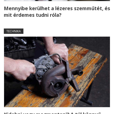
Mennyibe kerülhet a lézeres szemműtét, és
mit érdemes tudni róla?
TECHNIKA