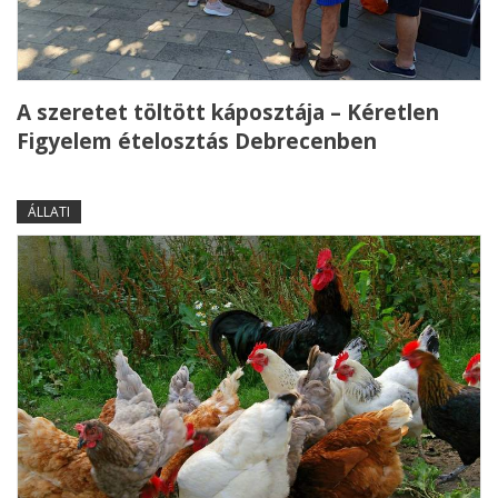
A szeretet töltött káposztája – Kéretlen
Figyelem ételosztás Debrecenben
ÁLLATI