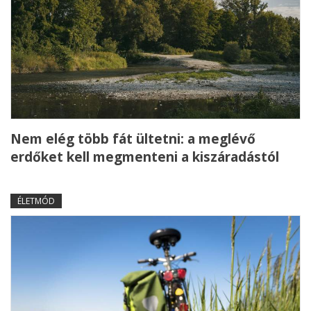
Nem elég több fát ültetni: a meglévő
erdőket kell megmenteni a kiszáradástól
ÉLETMÓD