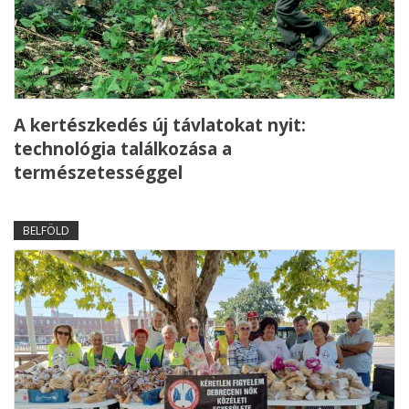
A kertészkedés új távlatokat nyit:
technológia találkozása a
természetességgel
BELFÖLD