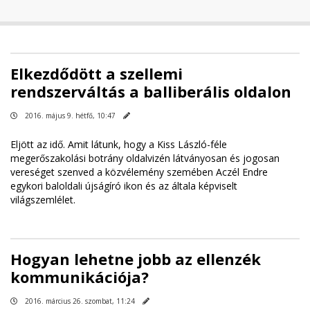
Elkezdődött a szellemi
rendszerváltás a balliberális oldalon
2016. május 9. hétfő, 10:47
Eljött az idő. Amit látunk, hogy a Kiss László-féle
megerőszakolási botrány oldalvizén látványosan és jogosan
vereséget szenved a közvélemény szemében Aczél Endre
egykori baloldali újságíró ikon és az általa képviselt
világszemlélet.
Hogyan lehetne jobb az ellenzék
kommunikációja?
2016. március 26. szombat, 11:24