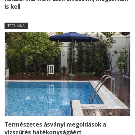
is kell
TECHNIKA
Természetes ásványi megoldások a
vízszűrés hatékonyságáért