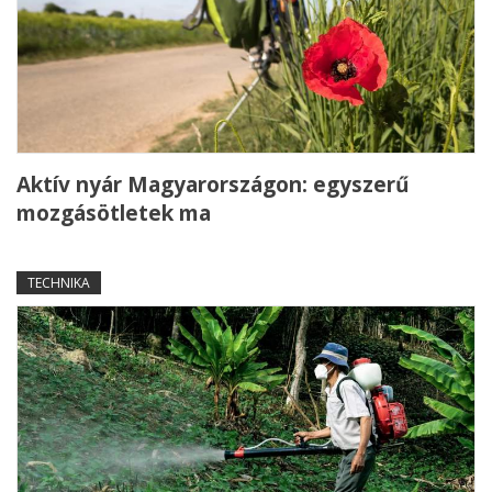
Aktív nyár Magyarországon: egyszerű
mozgásötletek ma
TECHNIKA