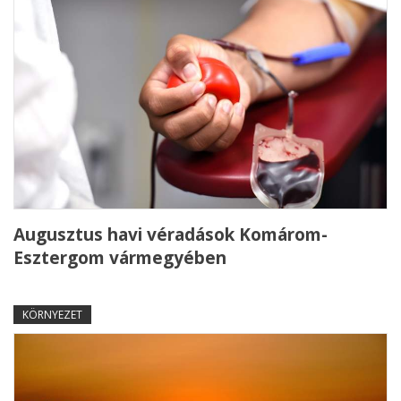
Augusztus havi véradások Komárom-
Esztergom vármegyében
KÖRNYEZET