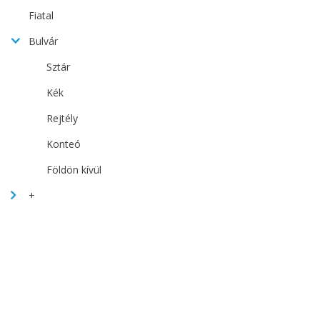
Fiatal
Bulvár
Sztár
Kék
Rejtély
Konteó
Földön kívül
+