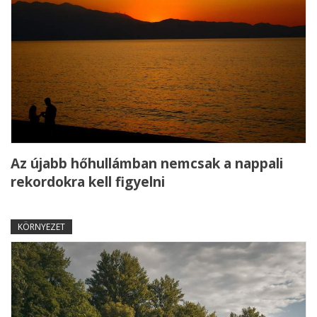
Az újabb hőhullámban nemcsak a nappali
rekordokra kell figyelni
KÖRNYEZET