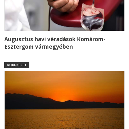
Augusztus havi véradások Komárom-
Esztergom vármegyében
KÖRNYEZET