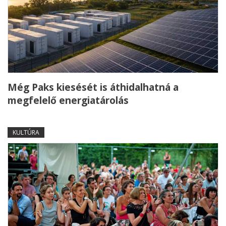
Még Paks kiesését is áthidalhatná a
megfelelő energiatárolás
KULTÚRA