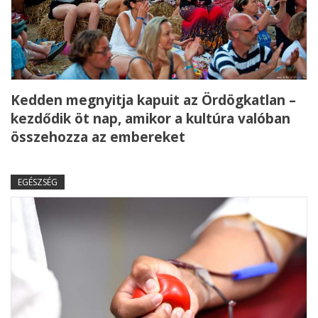
Kedden megnyitja kapuit az Ördögkatlan –
kezdődik öt nap, amikor a kultúra valóban
összehozza az embereket
EGÉSZSÉG