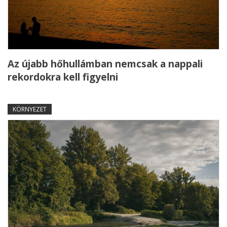
Az újabb hőhullámban nemcsak a nappali
rekordokra kell figyelni
KÖRNYEZET