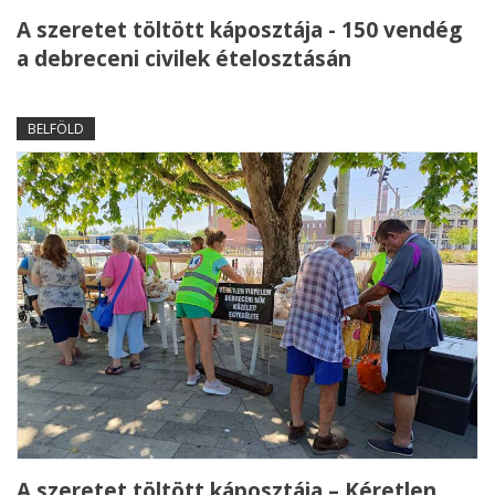
A szeretet töltött káposztája - 150 vendég
a debreceni civilek ételosztásán
BELFÖLD
A szeretet töltött káposztája – Kéretlen