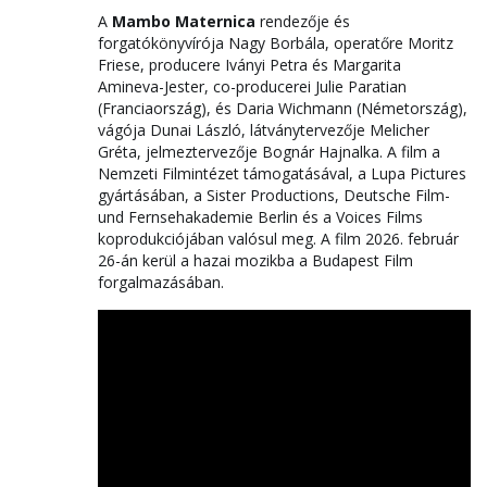
A
Mambo Maternica
rendezője és
forgatókönyvírója Nagy Borbála, operatőre Moritz
Friese, producere Iványi Petra és Margarita
Amineva-Jester, co-producerei Julie Paratian
(Franciaország), és Daria Wichmann (Németország),
vágója Dunai László, látványtervezője Melicher
Gréta, jelmeztervezője Bognár Hajnalka. A film a
Nemzeti Filmintézet támogatásával, a Lupa Pictures
gyártásában, a Sister Productions, Deutsche Film-
und Fernsehakademie Berlin és a Voices Films
koprodukciójában valósul meg. A film 2026. február
26-án kerül a hazai mozikba a Budapest Film
forgalmazásában.