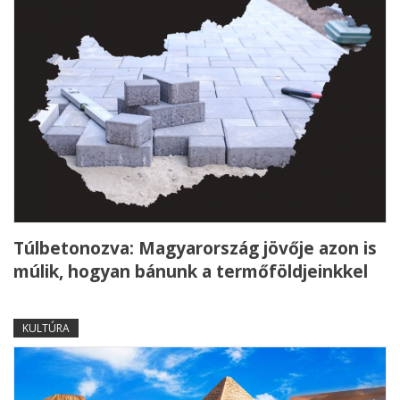
Túlbetonozva: Magyarország jövője azon is
múlik, hogyan bánunk a termőföldjeinkkel
KULTÚRA