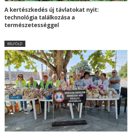
A kertészkedés új távlatokat nyit:
technológia találkozása a
természetességgel
BELFÖLD