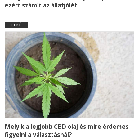
ezért számít az állatjólét
ÉLETMÓD
Melyik a legjobb CBD olaj és mire érdemes
figyelni a választásnál?