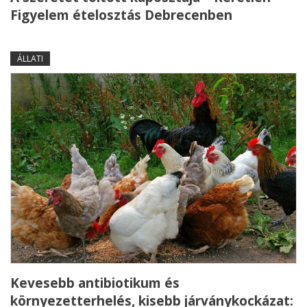
Figyelem ételosztás Debrecenben
ÁLLATI
Kevesebb antibiotikum és
környezetterhelés, kisebb járványkockázat: