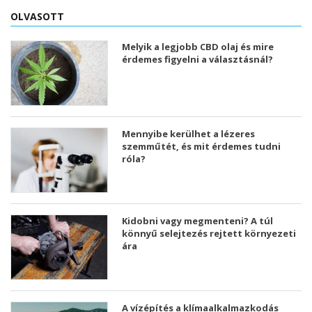
OLVASOTT
Melyik a legjobb CBD olaj és mire
érdemes figyelni a választásnál?
Mennyibe kerülhet a lézeres
szemműtét, és mit érdemes tudni
róla?
Kidobni vagy megmenteni? A túl
könnyű selejtezés rejtett környezeti
ára
A vízépítés a klímaalkalmazkodás