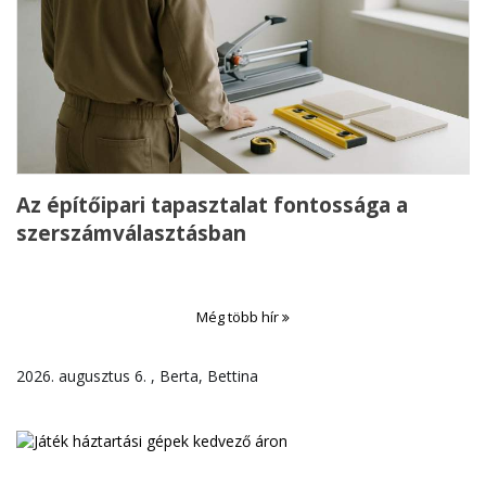
Az építőipari tapasztalat fontossága a
szerszámválasztásban
Még több hír
2026. augusztus 6. , Berta, Bettina