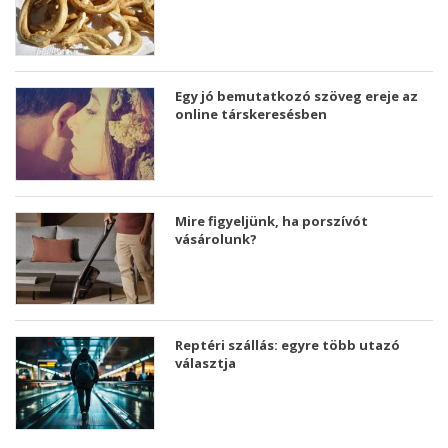
Egy jó bemutatkozó szöveg ereje az
online társkeresésben
Mire figyeljünk, ha porszívót
vásárolunk?
Reptéri szállás: egyre több utazó
választja