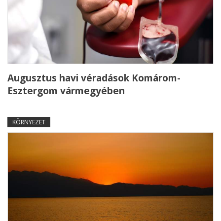
Augusztus havi véradások Komárom-
Esztergom vármegyében
KÖRNYEZET