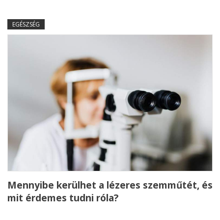
EGÉSZSÉG
Mennyibe kerülhet a lézeres szemműtét, és
mit érdemes tudni róla?