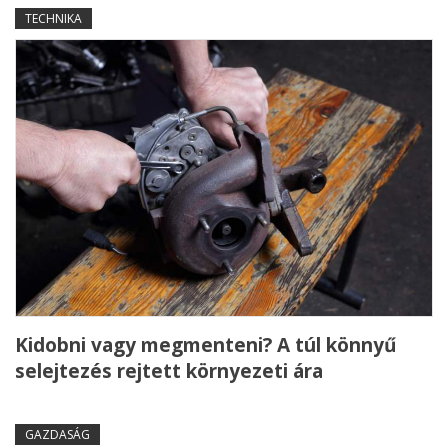
TECHNIKA
Kidobni vagy megmenteni? A túl könnyű
selejtezés rejtett környezeti ára
GAZDASÁG