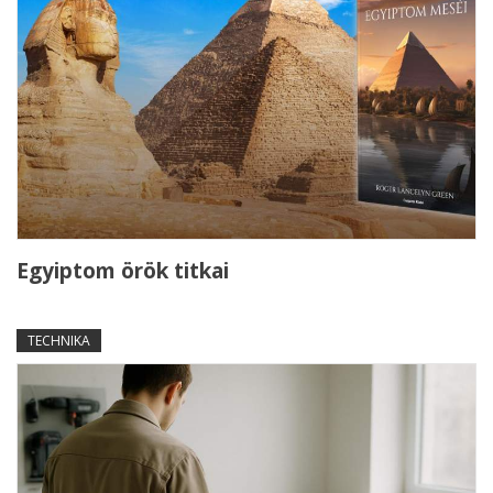
Egyiptom örök titkai
TECHNIKA