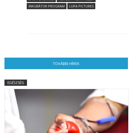
INKUBÁTOR PROGRAM
LUPA PICTURES
TOVÁBBI HÍREK
(AKTÍV FÜL)
EGÉSZSÉG