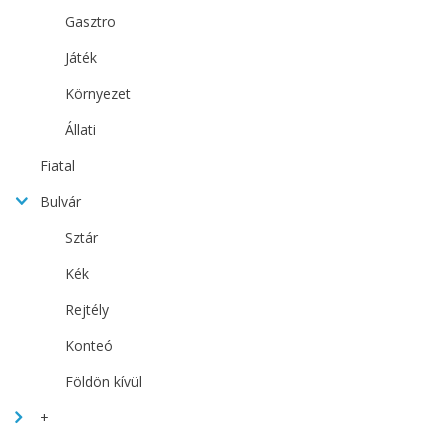
Gasztro
Játék
Környezet
Állati
Fiatal
Bulvár
Sztár
Kék
Rejtély
Konteó
Földön kívül
+