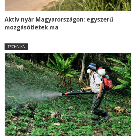
Aktív nyár Magyarországon: egyszerű
mozgásötletek ma
TECHNIKA