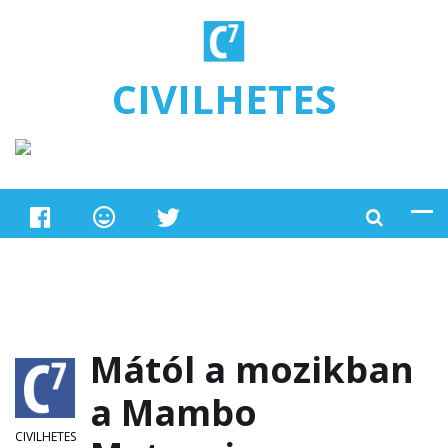
Ugrás a tartalomra
CIVILHETES
Mától a mozikban
a Mambo
CIVILHETES