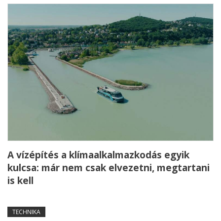
A vízépítés a klímaalkalmazkodás egyik
kulcsa: már nem csak elvezetni, megtartani
is kell
TECHNIKA