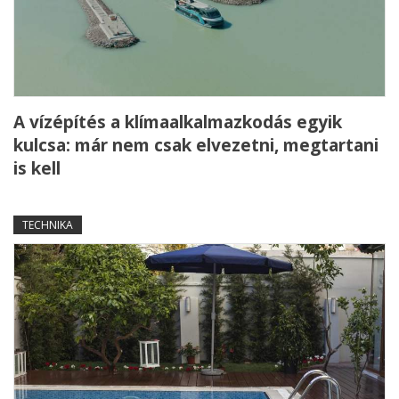
A vízépítés a klímaalkalmazkodás egyik
kulcsa: már nem csak elvezetni, megtartani
is kell
TECHNIKA