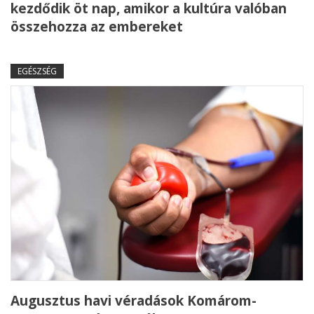
kezdődik öt nap, amikor a kultúra valóban
összehozza az embereket
EGÉSZSÉG
Augusztus havi véradások Komárom-