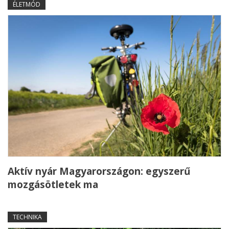
ÉLETMÓD
Aktív nyár Magyarországon: egyszerű
mozgásötletek ma
TECHNIKA