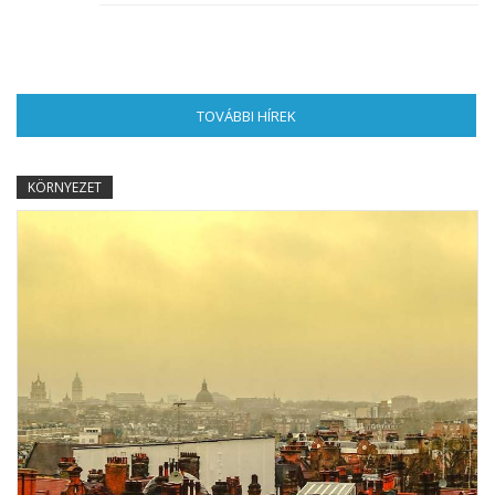
TOVÁBBI HÍREK
(AKTÍV FÜL)
KÖRNYEZET