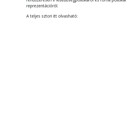
reprezentációról.
A teljes sztori itt olvasható: