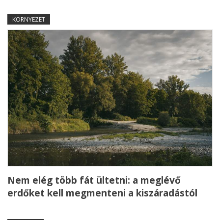
KÖRNYEZET
Nem elég több fát ültetni: a meglévő
erdőket kell megmenteni a kiszáradástól