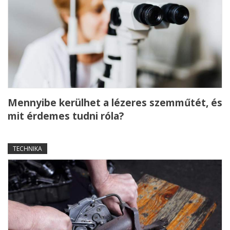
Mennyibe kerülhet a lézeres szemműtét, és
mit érdemes tudni róla?
TECHNIKA