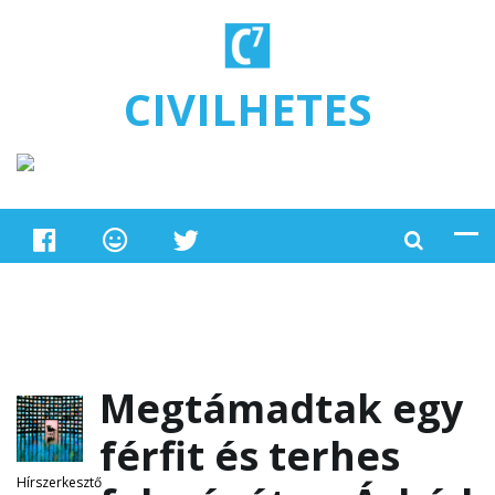
Ugrás a tartalomra
CIVILHETES
Megtámadtak egy
férfit és terhes
Hírszerkesztő