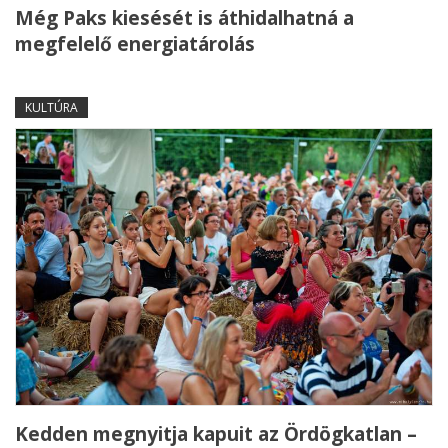
Még Paks kiesését is áthidalhatná a
megfelelő energiatárolás
KULTÚRA
Kedden megnyitja kapuit az Ördögkatlan –