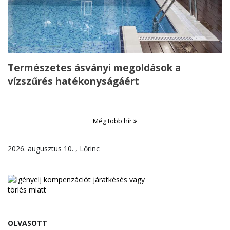
Természetes ásványi megoldások a
vízszűrés hatékonyságáért
Még több hír
2026. augusztus 10. , Lőrinc
OLVASOTT