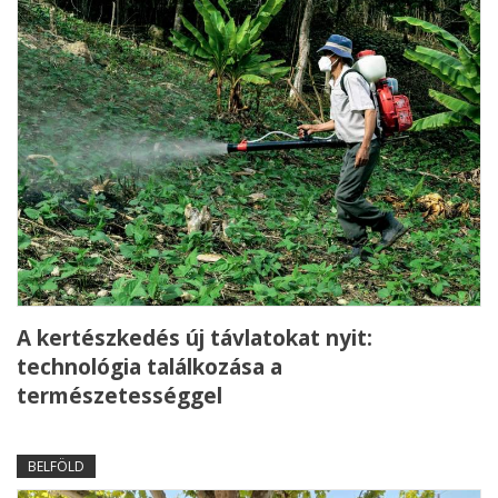
A kertészkedés új távlatokat nyit:
technológia találkozása a
természetességgel
BELFÖLD