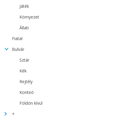
Játék
Környezet
Állati
Fiatal
Bulvár
Sztár
Kék
Rejtély
Konteó
Földön kívül
+