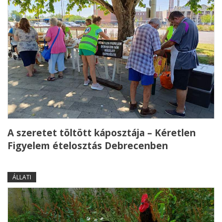
A szeretet töltött káposztája – Kéretlen
Figyelem ételosztás Debrecenben
ÁLLATI