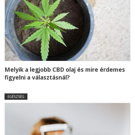
Melyik a legjobb CBD olaj és mire érdemes
figyelni a választásnál?
EGÉSZSÉG