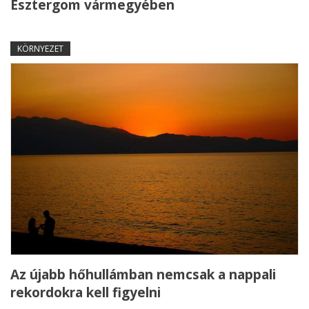
Esztergom vármegyében
KÖRNYEZET
Az újabb hőhullámban nemcsak a nappali
rekordokra kell figyelni