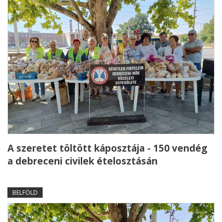
A szeretet töltött káposztája - 150 vendég
a debreceni civilek ételosztásán
BELFÖLD