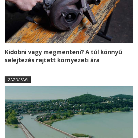
Kidobni vagy megmenteni? A túl könnyű
selejtezés rejtett környezeti ára
GAZDASÁG