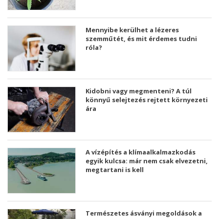
Mennyibe kerülhet a lézeres
szemműtét, és mit érdemes tudni
róla?
Kidobni vagy megmenteni? A túl
könnyű selejtezés rejtett környezeti
ára
A vízépítés a klímaalkalmazkodás
egyik kulcsa: már nem csak elvezetni,
megtartani is kell
Természetes ásványi megoldások a