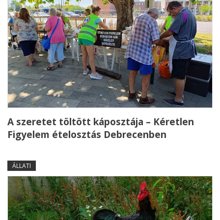
A szeretet töltött káposztája – Kéretlen
Figyelem ételosztás Debrecenben
ÁLLATI