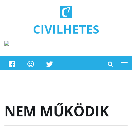
Ugrás a tartalomra
CIVILHETES
NEM MŰKÖDIK