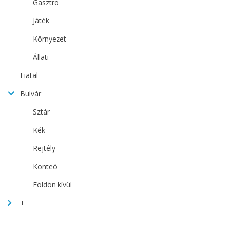
Gasztro
Játék
Környezet
Állati
Fiatal
Bulvár
Sztár
Kék
Rejtély
Konteó
Földön kívül
+