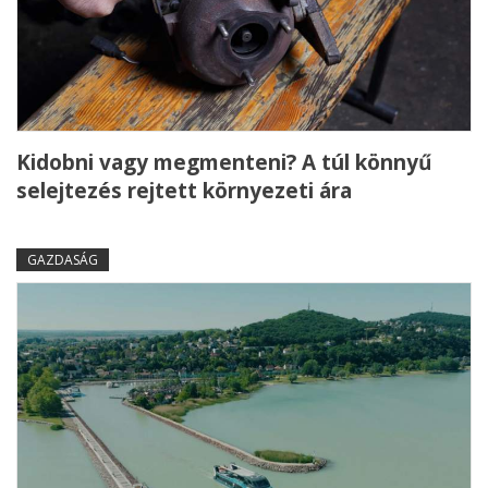
Kidobni vagy megmenteni? A túl könnyű
selejtezés rejtett környezeti ára
GAZDASÁG