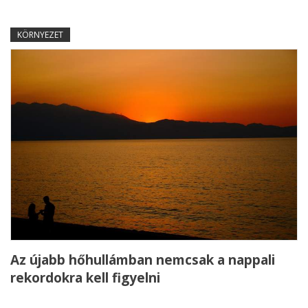
KÖRNYEZET
Az újabb hőhullámban nemcsak a nappali
rekordokra kell figyelni