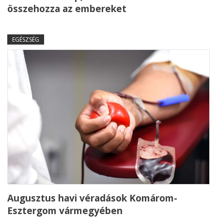
összehozza az embereket
EGÉSZSÉG
Augusztus havi véradások Komárom-
Esztergom vármegyében