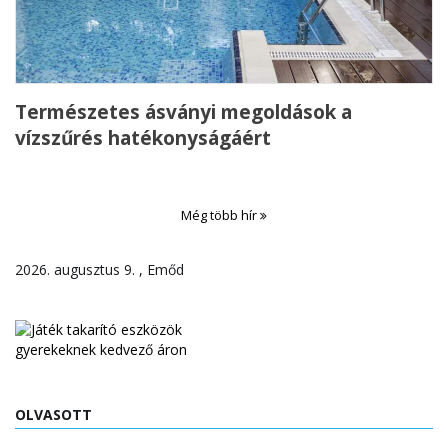
Természetes ásványi megoldások a
vízszűrés hatékonyságáért
Még több hír
2026. augusztus 9. , Emőd
OLVASOTT