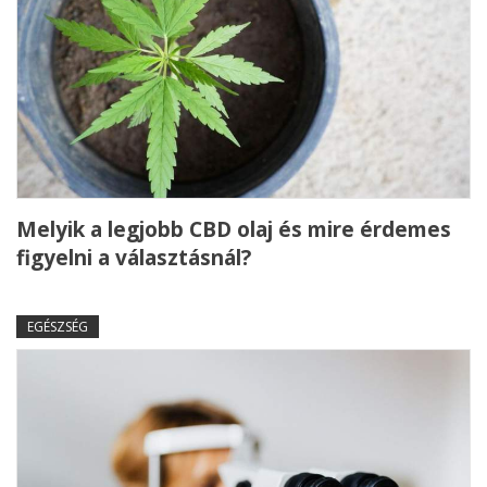
Melyik a legjobb CBD olaj és mire érdemes
figyelni a választásnál?
EGÉSZSÉG