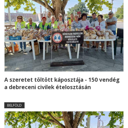
A szeretet töltött káposztája - 150 vendég
a debreceni civilek ételosztásán
BELFÖLD