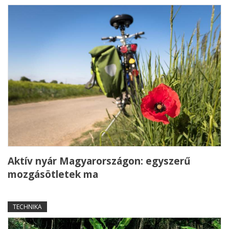
Aktív nyár Magyarországon: egyszerű
mozgásötletek ma
TECHNIKA