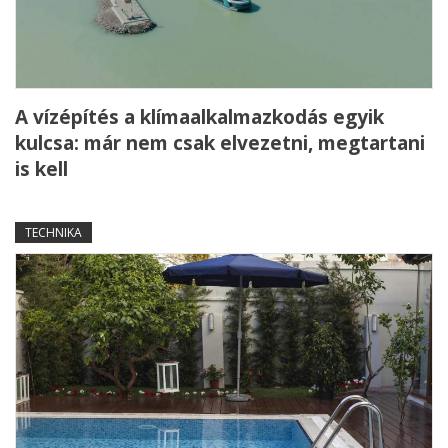
A vízépítés a klímaalkalmazkodás egyik
kulcsa: már nem csak elvezetni, megtartani
is kell
TECHNIKA