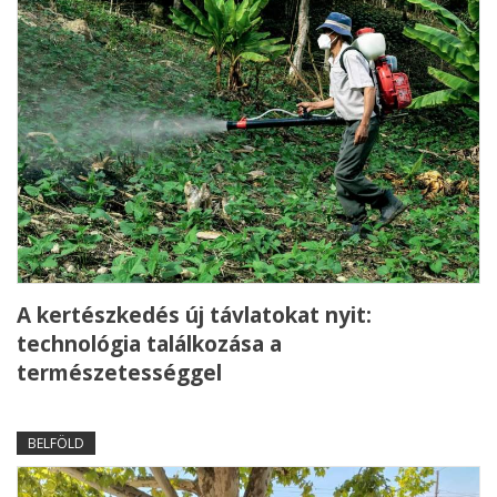
A kertészkedés új távlatokat nyit:
technológia találkozása a
természetességgel
BELFÖLD