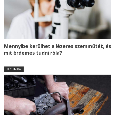
Mennyibe kerülhet a lézeres szemműtét, és
mit érdemes tudni róla?
TECHNIKA