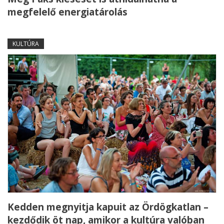
megfelelő energiatárolás
KULTÚRA
Kedden megnyitja kapuit az Ördögkatlan –
kezdődik öt nap, amikor a kultúra valóban