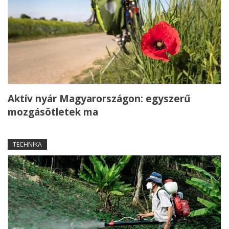
Aktív nyár Magyarországon: egyszerű
mozgásötletek ma
TECHNIKA