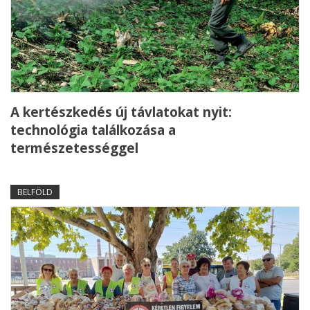
A kertészkedés új távlatokat nyit:
technológia találkozása a
természetességgel
BELFÖLD