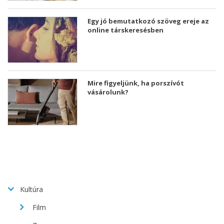
Egy jó bemutatkozó szöveg ereje az
online társkeresésben
Mire figyeljünk, ha porszívót
vásárolunk?
Kultúra
Film