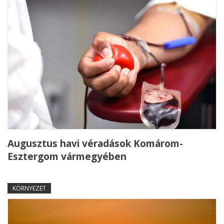
Augusztus havi véradások Komárom-
Esztergom vármegyében
KÖRNYEZET