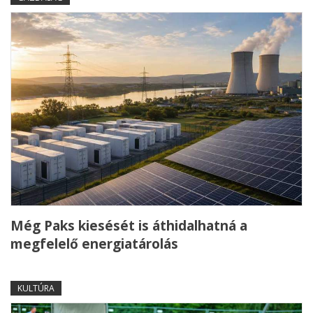
Még Paks kiesését is áthidalhatná a
megfelelő energiatárolás
KULTÚRA