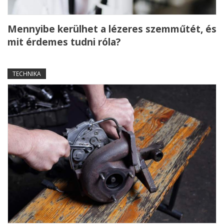
Mennyibe kerülhet a lézeres szemműtét, és
mit érdemes tudni róla?
TECHNIKA