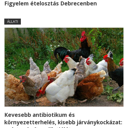
Figyelem ételosztás Debrecenben
ÁLLATI
Kevesebb antibiotikum és
környezetterhelés, kisebb járványkockázat: