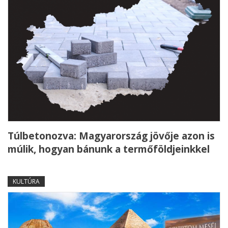
Túlbetonozva: Magyarország jövője azon is
múlik, hogyan bánunk a termőföldjeinkkel
KULTÚRA