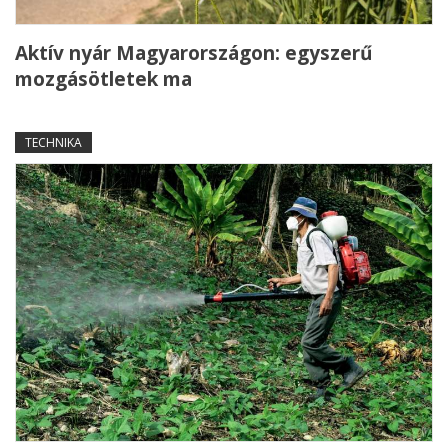
Aktív nyár Magyarországon: egyszerű
mozgásötletek ma
TECHNIKA