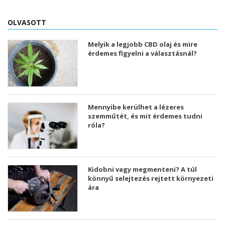
OLVASOTT
Melyik a legjobb CBD olaj és mire
érdemes figyelni a választásnál?
Mennyibe kerülhet a lézeres
szemműtét, és mit érdemes tudni
róla?
Kidobni vagy megmenteni? A túl
könnyű selejtezés rejtett környezeti
ára