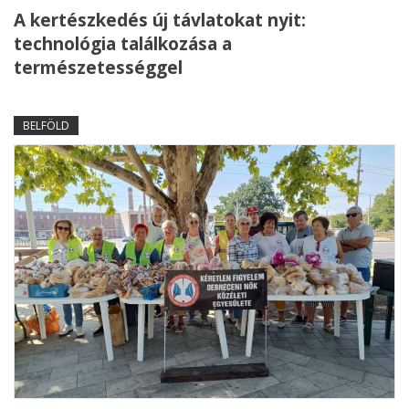
A kertészkedés új távlatokat nyit:
technológia találkozása a
természetességgel
BELFÖLD