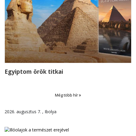
Egyiptom örök titkai
Még több hír
2026. augusztus 7. , Ibolya