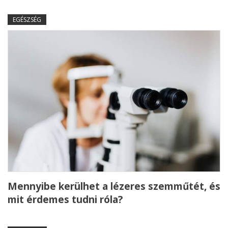
EGÉSZSÉG
Mennyibe kerülhet a lézeres szemműtét, és
mit érdemes tudni róla?