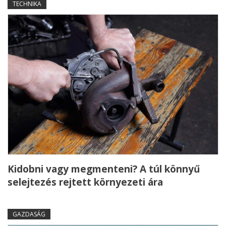
TECHNIKA
Kidobni vagy megmenteni? A túl könnyű
selejtezés rejtett környezeti ára
GAZDASÁG