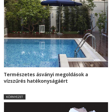
Természetes ásványi megoldások a
vízszűrés hatékonyságáért
KÖRNYEZET