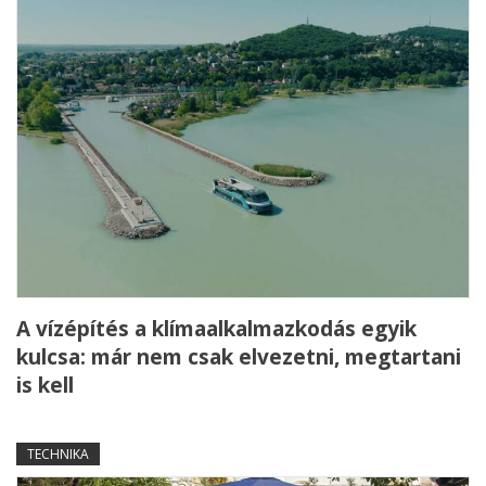
A vízépítés a klímaalkalmazkodás egyik
kulcsa: már nem csak elvezetni, megtartani
is kell
TECHNIKA