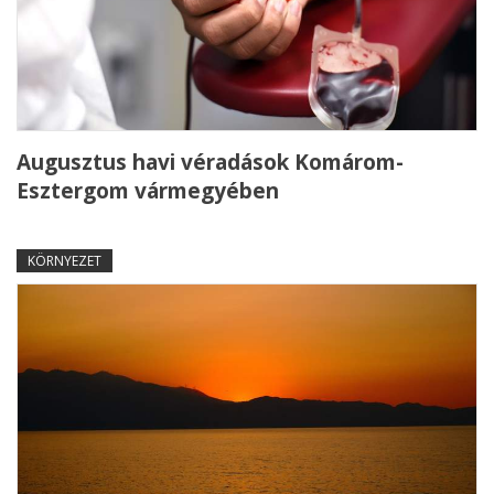
Augusztus havi véradások Komárom-
Esztergom vármegyében
KÖRNYEZET