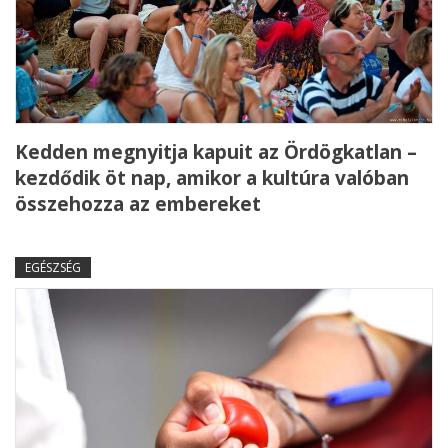
Kedden megnyitja kapuit az Ördögkatlan –
kezdődik öt nap, amikor a kultúra valóban
összehozza az embereket
EGÉSZSÉG