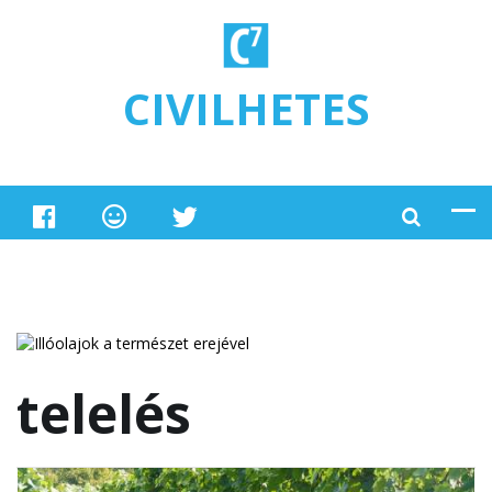
Ugrás a tartalomra
CIVILHETES
telelés