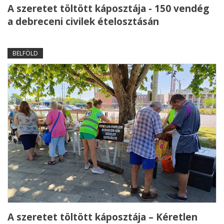
A szeretet töltött káposztája - 150 vendég
a debreceni civilek ételosztásán
BELFÖLD
A szeretet töltött káposztája – Kéretlen