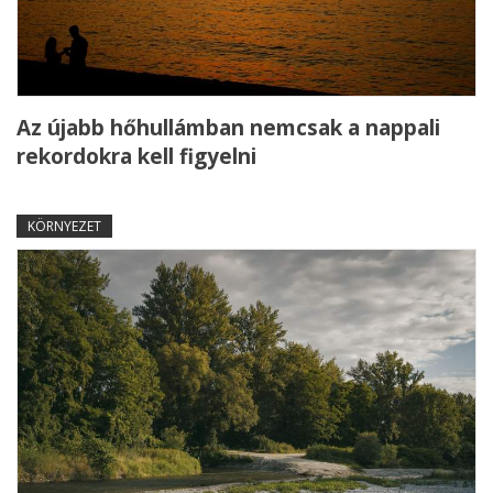
Az újabb hőhullámban nemcsak a nappali
rekordokra kell figyelni
KÖRNYEZET