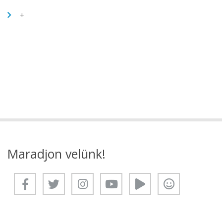
+
Maradjon velünk!